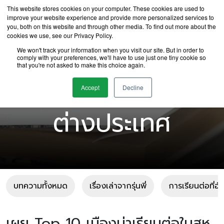
This website stores cookies on your computer. These cookies are used to
improve your website experience and provide more personalized services to
you, both on this website and through other media. To find out more about the
cookies we use, see our Privacy Policy.
We won't track your information when you visit our site. But in order to
comply with your preferences, we'll have to use just one tiny cookie so
that you're not asked to make this choice again.
บทความเรียนต่อ
Accept
Decline
ต่างประเทศ
บทความทั้งหมด
เรื่องเล่าจากรุ่นพี่
การเรียนต่อที่อ
เผย Top 10 เมืองน่าเรียนต่อในสห