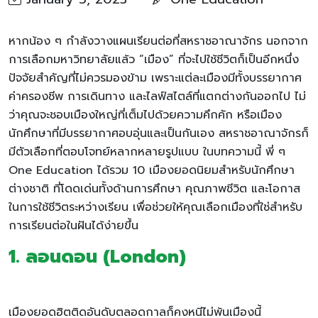
หากน้อง ๆ กำลังวางแผนเรียนต่อที่สหราชอาณาจักร นอกจาก
การเลือกมหาวิทยาลัยแล้ว “เมือง” ที่จะไปใช้ชีวิตก็เป็นอีกหนึ่ง
ปัจจัยสำคัญที่ไม่ควรมองข้าม เพราะแต่ละเมืองมีทั้งบรรยากาศ
ค่าครองชีพ การเดินทาง และไลฟ์สไตล์ที่แตกต่างกันออกไป ไม่
ว่าคุณจะชอบเมืองใหญ่ที่เต็มไปด้วยความคึกคัก หรือเมือง
นักศึกษาที่มีบรรยากาศอบอุ่นและเป็นกันเอง สหราชอาณาจักรก็
มีตัวเลือกที่ตอบโจทย์หลากหลายรูปแบบ ในบทความนี้ พี่ ๆ
One Education ได้รวม 10 เมืองยอดนิยมสำหรับนักศึกษา
ต่างชาติ ที่โดดเด่นทั้งด้านการศึกษา คุณภาพชีวิต และโอกาส
ในการใช้ชีวิตระหว่างเรียน เพื่อช่วยให้คุณเลือกเมืองที่ใช่สำหรับ
การเรียนต่อในฝันได้ง่ายขึ้น
1. ลอนดอน (London)
เมืองยอดฮิตติดอันดับตลอดกาลก็คงหนีไม่พ้นเมืองนี้