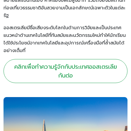
สบายและเป็นกันเอง ค่าครองชีพไม่สูงมาก รวมถึงยังมีสถานที่
ท่องเที่ยวธรรมชาติอันสวยงามเป็นเอกลักษณ์เฉพาะตัวในแต่ละ
รัฐ
ออสเตรเลียมีชื่อเสียงระดับโลกในด้านการวิจัยและเป็นประเทศ
แนวหน้าด้านเทคโนโลยีที่ทันสมัยและนวัตกรรมใหม่ทำให้นักเรียน
ได้ใช้ประโยชน์จากเทคโนโลยีและอุปการณ์เครื่องมือที่ล้ำสมัยได้
อย่างเต็มที่
คลิกเพื่อทำความรู้จักกับประเทศออสเตรเลีย
กันต่อ