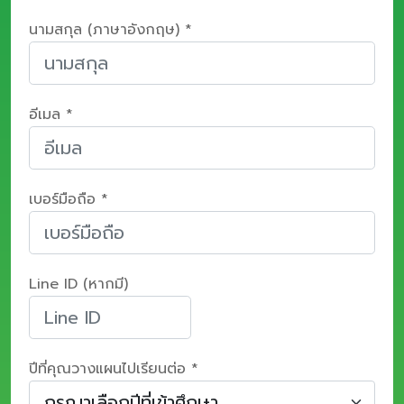
นามสกุล (ภาษาอังกฤษ) *
อีเมล *
เบอร์มือถือ *
Line ID (หากมี)
ปีที่คุณวางแผนไปเรียนต่อ *