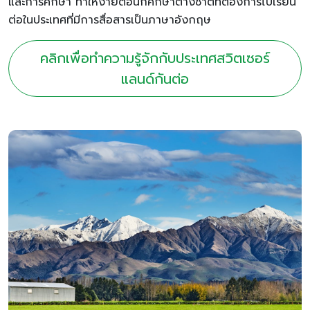
และการศึกษา
ทำให้
ง่ายต่อนักศึกษาต่างชาติที่ต้องการไปเรียน
ต่อในประเทศที่
มีการ
สื่อสาร
เป็น
ภาษาอังกฤษ
คลิกเพื่อทำความรู้จักกับประเทศสวิตเซอร์
แลนด์กันต่อ