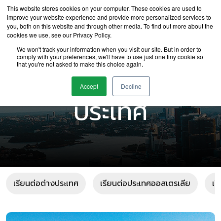
This website stores cookies on your computer. These cookies are used to
improve your website experience and provide more personalized services to
you, both on this website and through other media. To find out more about the
cookies we use, see our Privacy Policy.
We won't track your information when you visit our site. But in order to
comply with your preferences, we'll have to use just one tiny cookie so
that you're not asked to make this choice again.
เรียนต่อต่าง
Accept
Decline
ประเทศ
เรียนต่อต่างประเทศ
เรียนต่อประเทศออสเตรเลีย
เร