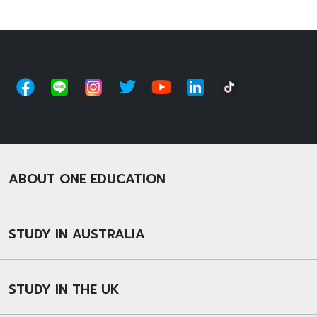
ABOUT ONE EDUCATION
STUDY IN AUSTRALIA
STUDY IN THE UK