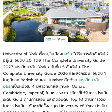
University of York ตั้งอยู่ในเมือง
ยอร์ก
ได้รับการจัดอันดับให้
อยู่ใน ‘อันดับ 20’ โดย The Complete University Guide
2027 มหาวิทยาลัย York ขยับขึ้น 5 อันดับใน The
Complete University Guide 2026 และยังครอง ‘อันดับ 1’
ในภูมิภาค Yorkshire และ Humber อีกด้วย
มหาวิทยาลัย
ยอร์ก
เป็นหนึ่งใน 4 มหาวิทยาลัย (York, Oxford,
Cambridge, Imperial) ในสหราชอาณาจักรที่ได้รับการประเมิน
ระดับ Gold ด้านการสอน และติดอันดับ Top 10 ด้านการวิจัย
ในการประเมินระดับชาติครั้งล่าสุด University of York ยังเป็น