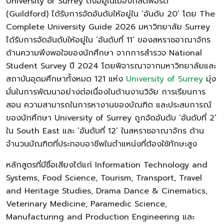
University of Surrey ตั้งอยู่ในเมืองกิลด์ฟอร์ด
(Guildford) ได้รับการจัดอันดับให้อยู่ใน ‘อันดับ 20’ โดย The
Complete University Guide 2026 มหาวิทยาลัย Surrey
ได้รับการจัดอันดับให้อยู่ใน ‘อันดับที่ 11’ ของสหราชอาณาจักร
ด้านความพึงพอใจของนักศึกษา จากการสำรวจ National
Student Survey ปี 2024 โดยพิจารณาจากมหาวิทยาลัยและ
สถาบันอุดมศึกษาทั้งหมด 121 แห่ง
University of Surrey
มุ่ง
มั่นในการพัฒนาอย่างต่อเนื่องในด้านงานวิจัย การเรียนการ
สอน ความสามารถในการหางานของบัณฑิต และประสบการณ์
ของนักศึกษา University of Surrey ถูกจัดอันดับ ‘อันดับที่ 2’
ใน South East และ ‘อันดับที่ 12’ ในสหราชอาณาจักร ด้าน
จำนวนบัณฑิตที่ประกอบอาชีพในตำแหน่งที่ต้องใช้ทักษะสูง
หลักสูตรที่มีชื่อเสียงได้แก่ Information Technology and
Systems, Food Science, Tourism, Transport, Travel
and Heritage Studies, Drama Dance & Cinematics,
Veterinary Medicine, Paramedic Science,
Manufacturing and Production Engineering และ