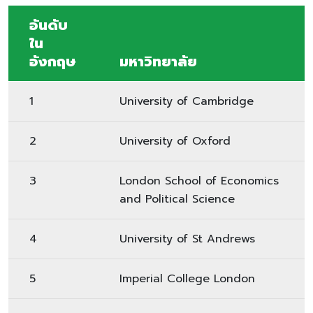
อันดับ
ใน
อังกฤษ
มหาวิทยาลัย
1
University of Cambridge
2
University of Oxford
3
London School of Economics
and Political Science
4
University of St Andrews
5
Imperial College London