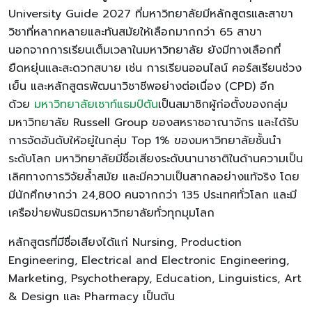
University Guide 2027 ที่มหาวิทยาลัยมีหลักสูตรและสาขา
วิชาที่หลากหลายและทันสมัยให้เลือกมากกว่า 65 สาขา
นอกจากการเรียนเต็มเวลาในมหาวิทยาลัย ยังมีทางเลือกที่
ยืดหยุ่นและสะดวกสบาย เช่น การเรียนออนไลน์ คอร์สเรียนช่วง
เย็น และหลักสูตรพัฒนาวิชาชีพอย่างต่อเนื่อง (CPD) อีก
ด้วย
มหาวิทยาลัยเซาท์แธมป์ตัน
เป็นสมาชิกผู้ก่อตั้งของกลุ่ม
มหาวิทยาลัย Russell Group ของสหราชอาณาจักร และได้รับ
การจัดอันดับให้อยู่ในกลุ่ม Top 1% ของมหาวิทยาลัยชั้นนำ
ระดับโลก มหาวิทยาลัยมีชื่อเสียงระดับนานาชาติในด้านความเป็น
เลิศทางการวิจัยล้ำสมัย และมีความเป็นสากลอย่างแท้จริง โดย
มีนักศึกษากว่า 24,800 คนจากกว่า 135 ประเทศทั่วโลก และมี
เครือข่ายพันธมิตรมหาวิทยาลัยทั่วทุกมุมโลก
หลักสูตรที่มีชื่อเสียงได้แก่ Nursing, Production
Engineering, Electrical and Electronic Engineering,
Marketing, Psychotherapy, Education, Linguistics, Art
& Design และ Pharmacy เป็นต้น