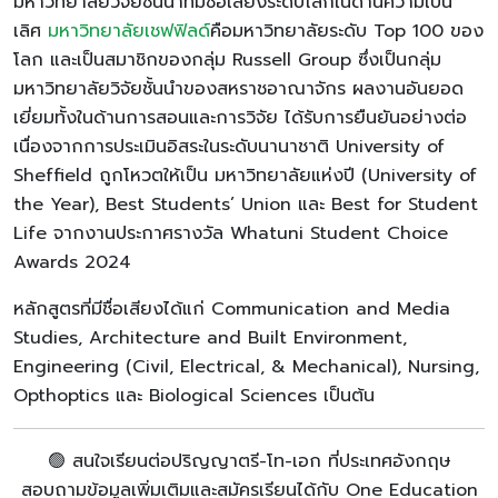
มหาวิทยาลัยวิจัยชั้นนำที่มีชื่อเสียงระดับโลกในด้านความเป็น
เลิศ
มหาวิทยาลัยเชฟฟิลด์
คือมหาวิทยาลัยระดับ Top 100 ของ
โลก และเป็นสมาชิกของกลุ่ม Russell Group ซึ่งเป็นกลุ่ม
มหาวิทยาลัยวิจัยชั้นนำของสหราชอาณาจักร ผลงานอันยอด
เยี่ยมทั้งในด้านการสอนและการวิจัย ได้รับการยืนยันอย่างต่อ
เนื่องจากการประเมินอิสระในระดับนานาชาติ University of
Sheffield ถูกโหวตให้เป็น มหาวิทยาลัยแห่งปี (University of
the Year), Best Students’ Union และ Best for Student
Life จากงานประกาศรางวัล Whatuni Student Choice
Awards 2024
หลักสูตรที่มีชื่อเสียงได้แก่ Communication and Media
Studies, Architecture and Built Environment,
Engineering (Civil, Electrical, & Mechanical), Nursing,
Opthoptics และ Biological Sciences เป็นต้น
🟢 สนใจเรียนต่อปริญญาตรี-โท-เอก ที่ประเทศอังกฤษ
สอบถามข้อมูลเพิ่มเติมและสมัครเรียนได้กับ One Education