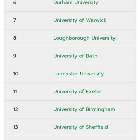
6
Durham University
7
University of Warwick
8
Loughborough University
9
University of Bath
10
Lancaster University
11
University of Exeter
12
University of Birmingham
13
University of Sheffield