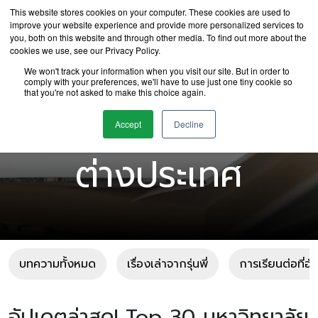
This website stores cookies on your computer. These cookies are used to
improve your website experience and provide more personalized services to
you, both on this website and through other media. To find out more about the
cookies we use, see our Privacy Policy.
We won't track your information when you visit our site. But in order to
comply with your preferences, we'll have to use just one tiny cookie so
that you're not asked to make this choice again.
บทความเรียนต่อ
Accept
Decline
ต่างประเทศ
บทความทั้งหมด
เรื่องเล่าจากรุ่นพี่
การเรียนต่อที่อ
อัปเดตล่าสุด! Top 30 มหาวิทยาลัย