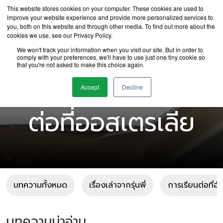
This website stores cookies on your computer. These cookies are used to
improve your website experience and provide more personalized services to
you, both on this website and through other media. To find out more about the
cookies we use, see our Privacy Policy.
We won't track your information when you visit our site. But in order to
comply with your preferences, we'll have to use just one tiny cookie so
that you're not asked to make this choice again.
เคล็ดลับการเรียน
Accept
Decline
ต่อที่ออสเตรเลีย
บทความทั้งหมด
เรื่องเล่าจากรุ่นพี่
การเรียนต่อที่อ
บทความน่าอ่าน