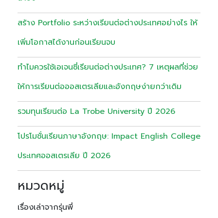
สร้าง Portfolio ระหว่างเรียนต่อต่างประเทศอย่างไร ให้
เพิ่มโอกาสได้งานก่อนเรียนจบ
ทำไมควรใช้เอเจนซี่เรียนต่อต่างประเทศ? 7 เหตุผลที่ช่วย
ให้การเรียนต่อออสเตรเลียและอังกฤษง่ายกว่าเดิม
รวมทุนเรียนต่อ La Trobe University ปี 2026
โปรโมชั่นเรียนภาษาอังกฤษ: Impact English College
ประเทศออสเตรเลีย ปี 2026
หมวดหมู่
เรื่องเล่าจากรุ่นพี่