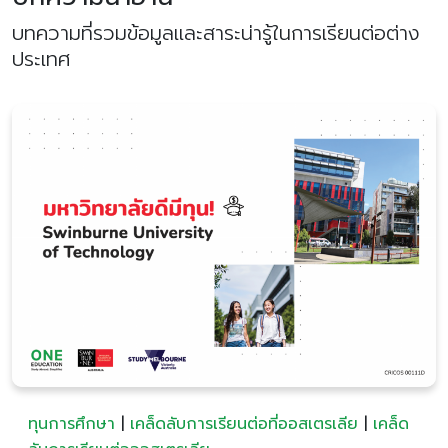
บทความที่รวมข้อมูลและสาระน่ารู้ในการเรียนต่อต่าง
ประเทศ
ทุนการศึกษา
|
เคล็ดลับการเรียนต่อที่ออสเตรเลีย
|
เคล็ด