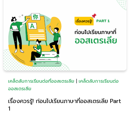
เคล็ดลับการเรียนต่อที่ออสเตรเลีย
|
เคล็ดลับการเรียนต่อ
ออสเตรเลีย
เรื่องควรรู้! ก่อนไปเรียนภาษาที่ออสเตรเลีย Part
1