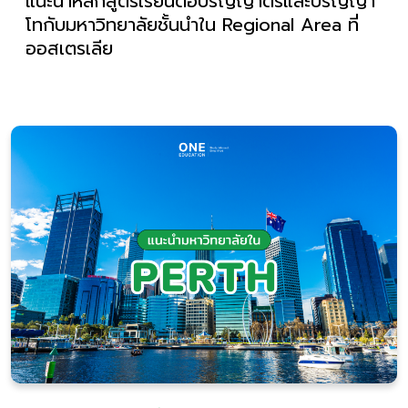
แนะนำหลักสูตรเรียนต่อปริญญาตรีและปริญญา
โทกับมหาวิทยาลัยชั้นนำใน Regional Area ที่
ออสเตรเลีย