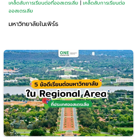
เคล็ดลับการเรียนต่อที่ออสเตรเลีย
|
เคล็ดลับการเรียนต่อ
ออสเตรเลีย
มหาวิทยาลัยในเพิร์ธ