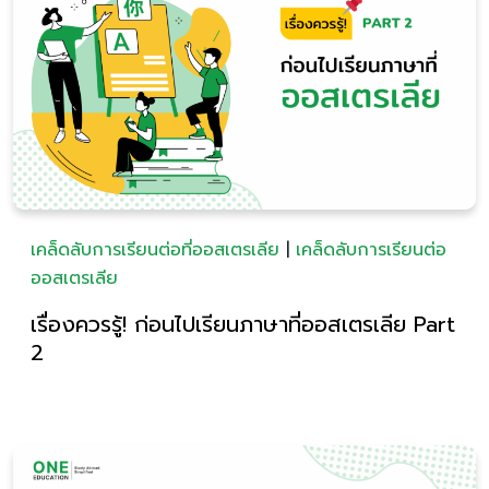
เคล็ดลับการเรียนต่อที่ออสเตรเลีย
|
เคล็ดลับการเรียนต่อ
ออสเตรเลีย
เรื่องควรรู้! ก่อนไปเรียนภาษาที่ออสเตรเลีย Part
2