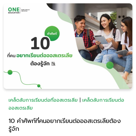
เคล็ดลับการเรียนต่อที่ออสเตรเลีย
|
เคล็ดลับการเรียนต่อ
ออสเตรเลีย
10 คำศัพท์ที่คนอยากเรียนต่อออสเตรเลียต้อง
รู้จัก