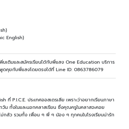
lish)
mic English)
พิ่มเติมและสมัครเรียนได้กับพี่แสง One Education บริการ
่อพูดคุยกับพี่แสงโดยตรงได้ที่ Line ID: 0863786079
h ที่ P.I.C.E. ประเทศออสเตรเลีย เพราะว่าอยากเรียนภาษา
กวัน ทั้งในและนอกคลาสเรียน ซึ่งคุณครูในคลาสจะคอย
ม่กลัว รวมทั้ง เพื่อน ๆ พี่ ๆ น้อง ๆ ทุกคนในโรงเรียนน่ารัก