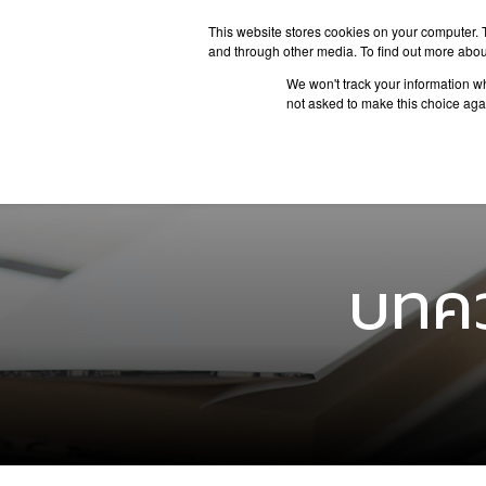
This website stores cookies on your computer. 
and through other media. To find out more abou
We won't track your information whe
ประเทศน่
not asked to make this choice aga
บทคว