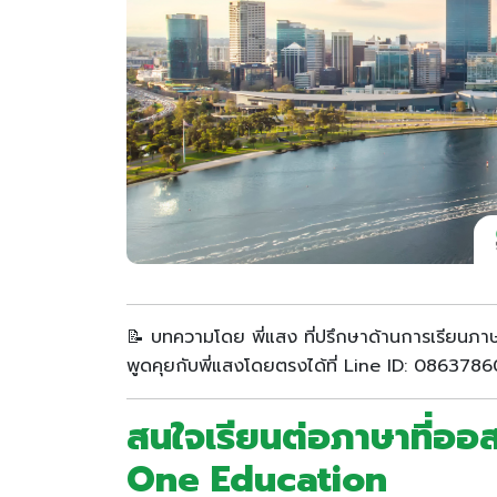
📝 บทความโดย พี่แสง ที่ปรึกษาด้านการเรียนภา
พูดคุยกับพี่แสงโดยตรงได้ที่ Line ID: 086378
สนใจเรียนต่อภาษาที่ออส
One Education