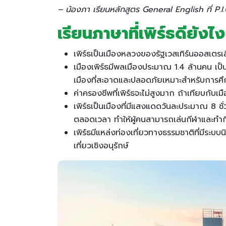
– น้องภา เรียนหลักสูตร General English ที่ P.I.
เรียนภาษาที่เพิร์ธดียังไง
เพิร์ธเป็นเมืองหลวงของรัฐเวสเทิร์นออสเตร
เมืองเพิร์ธมีพลเมืองประมาณ 1.4 ล้านคน เป็น
เมืองที่สะอาดและปลอดภัยเหมาะสำหรับการศ
ค่าครองชีพที่เพิร์ธจะไม่สูงมาก ถ้าเทียบกับ
เพิร์ธเป็นเมืองที่มีแสงแดดวันละประมาณ 8 ชั
ตลอดเวลา ทำให้ผู้คนสามารถเล่นกีฬาและทำก
เพิร์ธมีแหล่งท่องเที่ยวทางธรรมชาติที่มีระบบ
เที่ยวเชิงอนุรักษ์