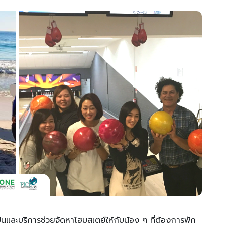
ินและบริการช่วยจัดหาโฮมสเตย์ให้กับน้อง ๆ ที่ต้องการพัก