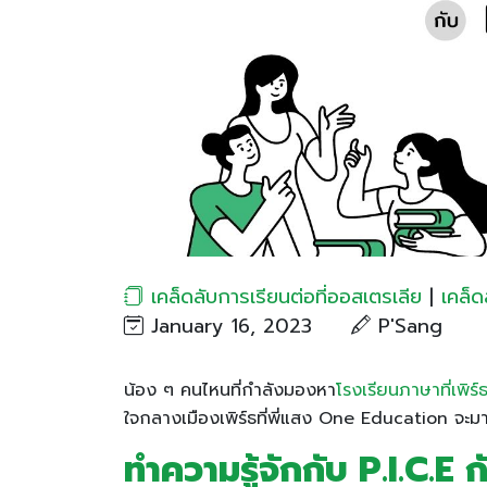
เคล็ดลับการเรียนต่อที่ออสเตรเลีย
|
เคล็ด
January 16, 2023
P'Sang
น้อง ๆ คนไหนที่กำลังมองหา
โรงเรียนภาษาที่เพิร์
ใจกลางเมืองเพิร์ธที่พี่แสง One Education จะมา
ทำความรู้จักกับ P.I.C.E 