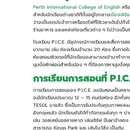
Perth International College of English
หรือ
สำหรับนักเรียนต่างชาติที่ตั้งอยู่ใจกลาง
เมืองเพิร์ธ
ว่าจะเป็นรถประจำทางหรือรถไฟที่ใช้เวลาเดินไปถึงได้
ร้านอาหาร และแหล่งท่องเที่ยวต่าง ๆ ไม่ว่าจะเป็
โรงเรียน P.I.C.E. มีอุปกรณ์การเรียนและสื่อการส
มากมาย เช่น ห้องเรียนจำนวน 20 ห้อง ซึ่งภายในห้อ
ห้องคอมพิวเตอร์ที่นักเรียนจะสามารถเข้ามาทำการ
มุมนั่งพักผ่อนสำหรับน้อง ๆ ที่ต้องการหามุมนั่งค
การเรียนการสอนที่ P.I.C.
การเรียนการสอนของ P.I.C.E. จะเน้นสอนเป็นคลาสเล
จะมีนักเรียนประมาณ 12 – 15 คนต่อห้อง อีกทั้
TESOL มาแล้ว ซึ่งเป็นการรับประกันคุณภาพและ
อังกฤษแล้ว นักเรียนยังได้ทำกิจกรรมในทุก ๆ บ่า
เช่น วอลเลย์บอลชายหาด เล่นเซิร์ฟ ปีนผาจำลอง
สาธารณะ Kings Park และ เล่นโบว์ลิ่ง เป็นต้น