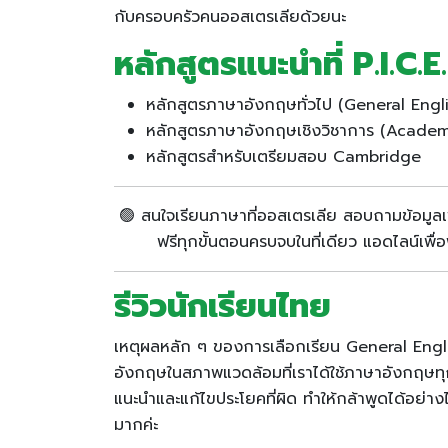
กับครอบครัวคนออสเตรเลียด้วยนะ
หลักสูตรแนะนำที่ P.I.C.E.
หลักสูตรภาษาอังกฤษทั่วไป (General Eng
หลักสูตรภาษาอังกฤษเชิงวิชาการ (Acade
หลักสูตรสำหรับเตรียมสอบ Cambridge
🟢 สนใจเรียนภาษาที่ออสเตรเลีย สอบถามข้อมูลเ
ฟรีทุกขั้นตอนครบจบในที่เดียว แอดไลน์เพื
รีวิวนักเรียนไทย
เหตุผลหลัก ๆ ของการเลือกเรียน General Englis
อังกฤษในสภาพแวดล้อมที่เราได้ใช้ภาษาอังกฤษทุ
แนะนำและแก้ไขประโยคที่ผิด ทำให้กล้าพูดได้อย่างไ
มากค่ะ