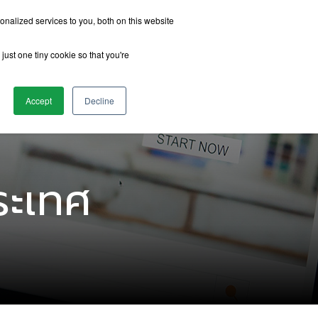
nalized services to you, both on this website
just one tiny cookie so that you're
รีวิวจากนักเรียน
เกี่ยวกับเรา
ติดต่อเรา
Accept
Decline
ระเทศ