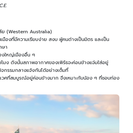
C.E.
เลีย (Western Australia)
เมืองที่มีความเรียบง่าย สงบ ผู้คนต่างเป็นมิตร และเป็น
ึกษา
เมืองใหญ่เมืองอื่น ๆ
่วโมง ดังนั้นสภาพอากาศของเพิร์ธจะค่อนข้างแจ่มใส่อยู่
ิจกรรมกลางแจ้งกันได้อย่างเต็มที่
นิเวศที่สมบูรณ์อยู่ค่อนข้างมาก จึงเหมาะกับน้อง ๆ ที่ชอบท่อง