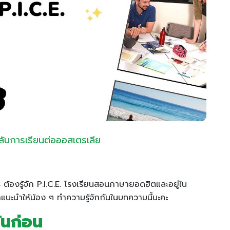
ลับการเรียนต่อออสเตรเลีย
ธ
ต้องรู้จัก P.I.C.E. โรงเรียนสอนภาษายอดฮิตและอยู่ใน
แนะนำให้น้อง ๆ ทำความรู้จักกันในบทความนี้นะคะ
กันก่อน