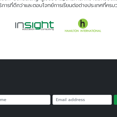
ริการที่ดีกว่าและตอบโจทย์การเรียนต่อต่างประเทศที่คร
e
Email