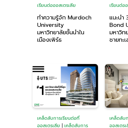
เรียนต่อออสเตรเลีย
เรียนต่อ
ทำความรู้จัก Murdoch
แนะนำ 
University
Bond U
มหาวิทยาลัยชั้นนำใน
มหาวิทย
เมืองเพิร์ธ
ชายทะเ
เคล็ดลับการเรียนต่อที่
เคล็ดลับก
ออสเตรเลีย
|
เคล็ดลับการ
ออสเตรเล