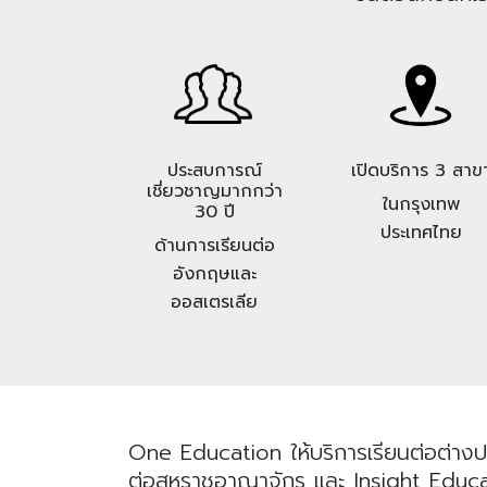
ประสบการณ์
เปิดบริการ 3 สาข
เชี่ยวชาญมากกว่า
ในกรุงเทพ
30 ปี
ประเทศไทย
ด้านการเรียนต่อ
อังกฤษและ
ออสเตรเลีย
One Education ให้บริการเรียนต่อต่างป
ต่อสหราชอาณาจักร และ Insight Educatio