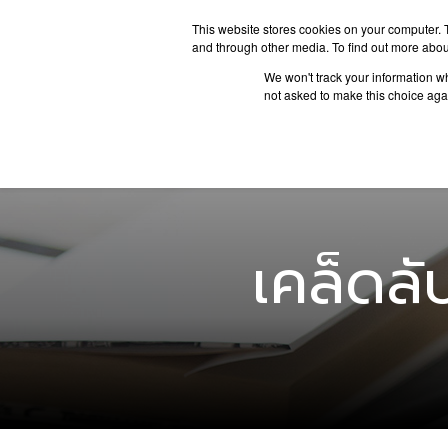
This website stores cookies on your computer. 
and through other media. To find out more abou
We won't track your information whe
ประเทศน่
not asked to make this choice aga
เคล็ดลั