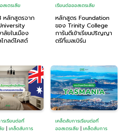
ออสเตรเลีย
เรียนต่อออสเตรเลีย
3 หลักสูตรจาก
หลักสูตร Foundation
niversity
ของ Trinity College
าลัยในเมือง
การันตีเข้าเรียนปริญญา
ลโกลด์โคสต์
ตรีที่เมลเบิร์น
ารเรียนต่อที่
เคล็ดลับการเรียนต่อที่
ีย
|
เคล็ดลับการ
ออสเตรเลีย
|
เคล็ดลับการ