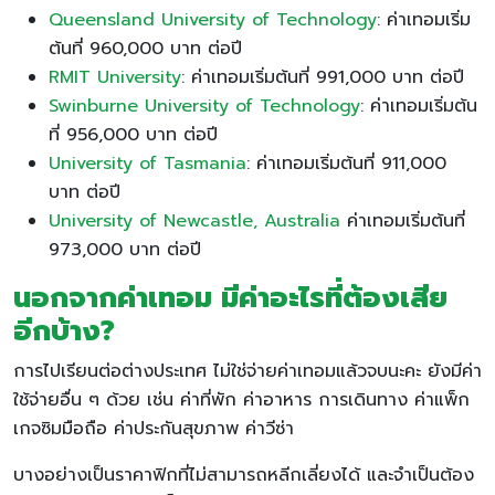
Queensland University of Technology
: ค่าเทอมเริ่ม
ต้นที่ 960,000 บาท ต่อปี
RMIT University
: ค่าเทอมเริ่มต้นที่ 991,000 บาท ต่อปี
Swinburne University of Technology
: ค่าเทอมเริ่มต้น
ที่ 956,000 บาท ต่อปี
University of Tasmania
: ค่าเทอมเริ่มต้นที่ 911,000
บาท ต่อปี
University of Newcastle, Australia
ค่าเทอมเริ่มต้นที่
973,000 บาท ต่อปี
นอกจากค่าเทอม มีค่าอะไรที่ต้องเสีย
อีกบ้าง?
การไปเรียนต่อต่างประเทศ ไม่ใช่จ่ายค่าเทอมแล้วจบนะคะ ยังมีค่า
ใช้จ่ายอื่น ๆ ด้วย เช่น ค่าที่พัก ค่าอาหาร การเดินทาง ค่าแพ็ก
เกจซิมมือถือ ค่าประกันสุขภาพ ค่าวีซ่า
บางอย่างเป็นราคาฟิกที่ไม่สามารถหลีกเลี่ยงได้ และจำเป็นต้อง