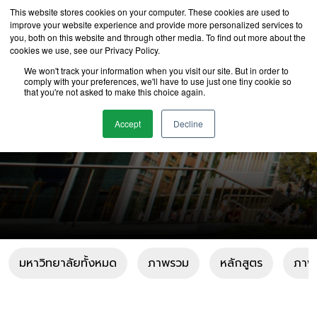
This website stores cookies on your computer. These cookies are used to
improve your website experience and provide more personalized services to
you, both on this website and through other media. To find out more about the
cookies we use, see our Privacy Policy.
We won't track your information when you visit our site. But in order to
comply with your preferences, we'll have to use just one tiny cookie so
that you're not asked to make this choice again.
UNSW Sydney
Accept
Decline
มหาวิทยาลัยทั้งหมด
ภาพรวม
หลักสูตร
ภาพแ