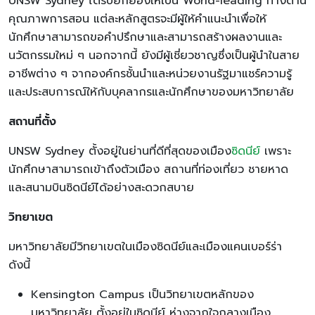
UNSW Sydney ได้รับยกย่องให้เป็น World-leading ทางด้าน
คุณภาพการสอน แต่ละหลักสูตรจะมีผู้ให้คำแนะนำเพื่อให้
นักศึกษาสามารถขอคำปรึกษาและสามารถสร้างผลงานและ
นวัตกรรมใหม่ ๆ นอกจากนี้ ยังมีผู้เชี่ยวชาญซึ่งเป็นผู้นำในสาย
อาชีพต่าง ๆ จากองค์กรชั้นนำและหน่วยงานรัฐมาแชร์ความรู้
และประสบการณ์ให้กับบุคลากรและนักศึกษาของมหาวิทยาลัย
สถานที่ตั้ง
UNSW Sydney ตั้งอยู่ในย่านที่ดีที่สุดของเมือง
ซิดนีย์
เพราะ
นักศึกษาสามารถเข้าถึงตัวเมือง สถานที่ท่องเที่ยว ชายหาด
และสนามบินซิดนีย์ได้อย่างสะดวกสบาย
วิทยาเขต
มหาวิทยาลัยมีวิทยาเขตในเมืองซิดนีย์และเมืองแคนเบอร์ร่า
ดังนี้
Kensington Campus เป็นวิทยาเขตหลักของ
มหาวิทยาลัย ตั้งอยู่ในซิดนีย์ ห่างจากใจกลางเมือง