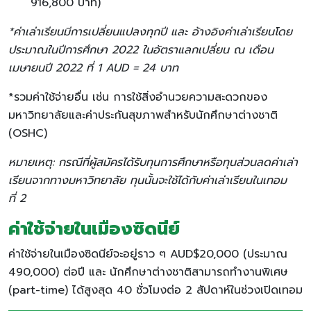
916,800 บาท)
*ค่าเล่าเรียนมีการเปลี่ยนแปลงทุกปี และ อ้างอิงค่าเล่าเรียนโดย
ประมาณในปีการศึกษา 2022 ในอัตราแลกเปลี่ยน ณ เดือน
เมษายนปี 2022 ที่ 1 AUD = 24 บาท
*รวมค่าใช้จ่ายอื่น เช่น การใช้สิ่งอำนวยความสะดวกของ
มหาวิทยาลัยและค่าประกันสุขภาพสำหรับนักศึกษาต่างชาติ
(OSHC)
หมายเหตุ
:
กรณีที่ผู้สมัครได้รับทุนการศึกษาหรือทุนส่วนลดค่าเล่า
เรียนจากทางมหาวิทยาลัย ทุนนั้นจะใช้ได้กับค่าเล่าเรียนในเทอม
ที่
2
ค่าใช้จ่ายในเมืองซิดนีย์
ค่าใช้จ่ายในเมืองซิดนีย์จะอยู่ราว ๆ AUD$20,000 (ประมาณ
490,000) ต่อปี และ นักศึกษาต่างชาติสามารถทำงานพิเศษ
(part-time) ได้สูงสุด 40 ชั่วโมงต่อ 2 สัปดาห์ในช่วงเปิดเทอม