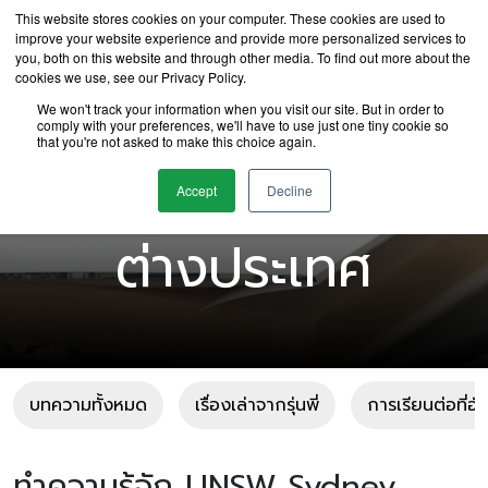
This website stores cookies on your computer. These cookies are used to
improve your website experience and provide more personalized services to
you, both on this website and through other media. To find out more about the
cookies we use, see our Privacy Policy.
We won't track your information when you visit our site. But in order to
comply with your preferences, we'll have to use just one tiny cookie so
that you're not asked to make this choice again.
บทความเรียนต่อ
Accept
Decline
ต่างประเทศ
บทความทั้งหมด
เรื่องเล่าจากรุ่นพี่
การเรียนต่อที่อ
ทำความรู้จัก UNSW Sydney