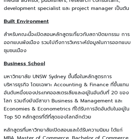
media advisor, publishers, research consultant,
development specialist และ project manager เป็นต้น
Built Environment
สำหรับคณะนี้จะเปิดสอนหลักสูตรเกี่ยวกับสถาปัตยกรรม การ
ออกแบบผังเมือง รวมไปถึงการวิเคราะห์ข้อมูลในการออกแบบ
ชุมชนเมือง
Business School
มหาวิทยาลัย UNSW Sydney ขึ้นชื่อในหลักสูตรการ
บริหารธุรกิจ โดยเฉพาะ Accounting & Finance ที่ขึ้นแทน
อันดับหนึ่งของประเทศออสเตรเลียและอยู่ในอันดับที่ 20 ของ
โลก รวมถึงยังมีสาขา Business & Management และ
Economies & Econometrics ที่ได้รับการจัดอันดับในอยู่ใน
Top 50 หลักสูตรที่ดีที่สุดของโลกอีกด้วย
หลักสูตรที่มหาวิทยาลัยเปิดสอนและได้รับความนิยม ได้แก่
MBA, Master of Commerce, Bachelor of Commerce,