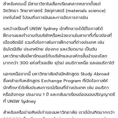
สำหรับคณะนี้ มีสาขาวิชาในเลือกเรียนหลากหลากตั้งแต่
จิตวิทยา วิทยาศาสตร์ วัสดุศาสตร์ (materials science)
เทคโนโลยี ไปจนถึงการบินและการจัดการการบิน
ระหว่างเรียนที่ UNSW Sydney นักศึกษาจะได้มีโอกาสได้
ฝึกงานและทำงานกับบริษัทหรือหน่วยงานในสาขาที่เกี่ยวข้องที่
เมืองซิดนีย์ รวมถึงโอกาสในการฝึกงานที่ต่างประเทศ เช่น
อินโดนีเซีย ประเทศไทย ฮ่องกง และเวียดนาม เป็นต้น
มหาวิทยาลัยมีพาร์ทเนอร์กับบริษัทและองค์กรชั้นนำของโลก
มากกว่า 300 แห่งทั่วเอเชีย ยุโรป อเมริกาเหนือ และอเมริกาใต้
นอกเหนือจากนี้ มหาวิทยาลัยยังมีหลักสูตร Study Abroad
ซึ่งคล้ายกับหลักสูตร Exchange Program ที่เปิดโอกาสให้
นักศึกษาได้เพิ่มประสบการณ์เรียนที่ต่างประเทศ เช่น อเมริกา
หรืออังกฤษ ประมาณ 1 ปี และกลับมาเรียนต่อจนจบปริญญาตรี
ที่ UNSW Sydney
สำหรับเครือข่ายศิษย์เก่าของมหาวิทยาลัย เรามีบัณฑิตมากกว่า