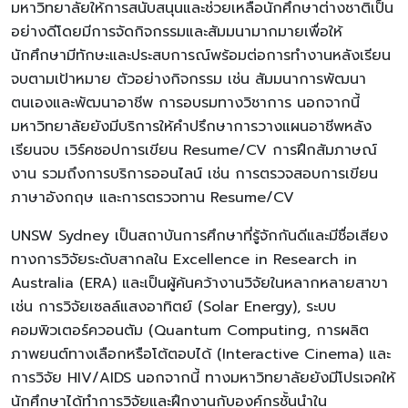
มหาวิทยาลัยให้การสนับสนุนและช่วยเหลือนักศึกษาต่างชาติเป็น
อย่างดีโดยมีการจัดกิจกรรมและสัมมนามากมายเพื่อให้
นักศึกษามีทักษะและประสบการณ์พร้อมต่อการทำงานหลังเรียน
จบตามเป้าหมาย ตัวอย่างกิจกรรม เช่น สัมมนาการพัฒนา
ตนเองและพัฒนาอาชีพ การอบรมทางวิชาการ นอกจากนี้
มหาวิทยาลัยยังมีบริการให้คำปรึกษาการวางแผนอาชีพหลัง
เรียนจบ เวิร์คชอปการเขียน Resume/CV การฝึกสัมภาษณ์
งาน รวมถึงการบริการออนไลน์ เช่น การตรวจสอบการเขียน
ภาษาอังกฤษ และการตรวจทาน Resume/CV
UNSW Sydney เป็นสถาบันการศึกษาที่รู้จักกันดีและมีชื่อเสียง
ทางการวิจัยระดับสากลใน Excellence in Research in
Australia (ERA) และเป็นผู้ค้นคว้างานวิจัยในหลากหลายสาขา
เช่น การวิจัยเซลล์แสงอาทิตย์ (Solar Energy), ระบบ
คอมพิวเตอร์ควอนตัม (Quantum Computing, การผลิต
ภาพยนต์ทางเลือกหรือโต้ตอบได้ (Interactive Cinema) และ
การวิจัย HIV/AIDS นอกจากนี้ ทางมหาวิทยาลัยยังมีโปรเจคให้
นักศึกษาได้ทำการวิจัยและฝึกงานกับองค์กรชั้นนำใน