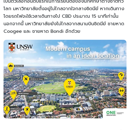
เป็นตัวเลือกอันดับแรกในการเรียนต่อของนักศึกษาต่างชาติทั่ว
โลก มหาวิทยาลัยตั้งอยู่ไม่ไกลจากใจกลางซิดนีย์ หากเดินทาง
โดยรถไฟจะใช้เวลาเดินทางไป CBD ประมาณ 15 นาทีเท่านั้น
นอกจากนี้ มหาวิทยาลัยยังไม่ไกลจากสนามบินซิดนีย์ ชายหาด
Coogee และ ชายหาด Bondi อีกด้วย