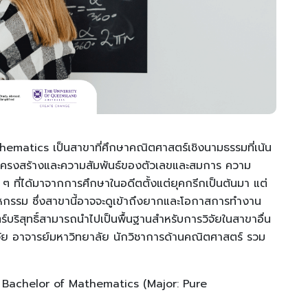
athematics เป็นสาขาที่ศึกษาคณิตศาสตร์เชิงนามธรรมที่เน้น
 โครงสร้างและความสัมพันธ์ของตัวเลขและสมการ ความ
ๆ ที่ได้มาจากการศึกษาในอดีตตั้งแต่ยุคกรีกเป็นต้นมา แต่
ุตสาหกรรม ซึ่งสาขานี้อาจจะดูเข้าถึงยากและโอกาสการทำงาน
บริสุทธิ์สามารถนำไปเป็นพื้นฐานสำหรับการวิจัยในสาขาอื่น
ัย อาจารย์มหาวิทยาลัย นักวิชาการด้านคณิตศาสตร์ รวม
: Bachelor of Mathematics (Major: Pure