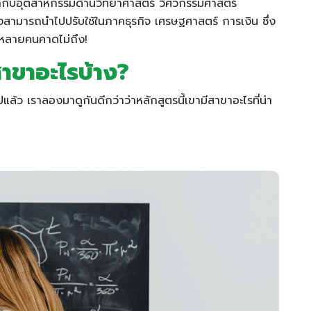
ับอุตสาหกรรมด้านวิทยาศาสตร์ วิศวกรรมศาสตร์
สามารถนำไปปรับใช้ในภาคธุรกิจ เศรษฐศาสตร์ การเงิน ซึ่ง
ต่หลายคนคาดไม่ถึง!
าขาอะไรบ้าง?
ล้ว เราลองมาดูกันดีกว่าว่าหลักสูตรนี้เขามีสาขาอะไรที่น่า