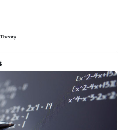
 Theory
s