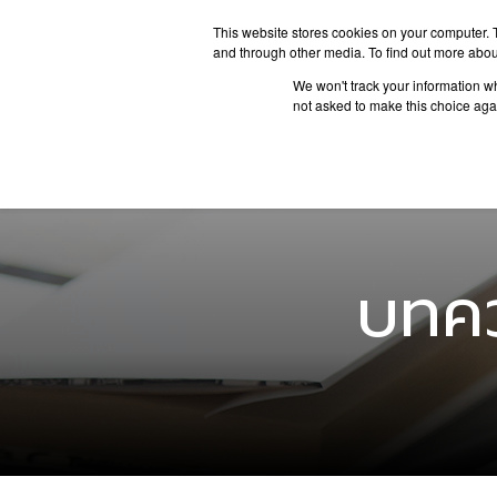
This website stores cookies on your computer. 
and through other media. To find out more abou
We won't track your information whe
ประเทศน่
not asked to make this choice aga
บทคว