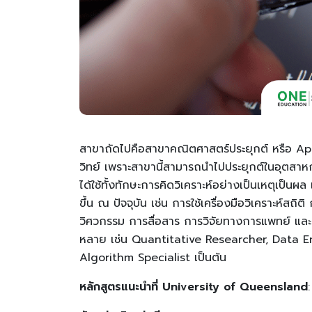
สาขาถัดไปคือสาขาคณิตศาสตร์ประยุกต์ หรือ A
วิทย์ เพราะสาขานี้สามารถนำไปประยุกต์ในอุตสาห
ได้ใช้ทั้งทักษะการคิดวิเคราะห์อย่างเป็นเหตุเป็นผ
ขึ้น ณ ปัจจุบัน เช่น การใช้เครื่องมือวิเคราะห์
วิศวกรรม การสื่อสาร การวิจัยทางการแพทย์ แล
หลาย เช่น Quantitative Researcher, Data En
Algorithm Specialist เป็นต้น
หลักสูตรแนะนำที่ University of Queensland