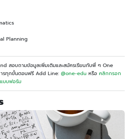
matics
al Planning
d สอบถามข้อมูลเพิ่มเติมและสมัครเรียนกับพี่ ๆ One
การทุกขั้นตอนฟรี Add Line:
@one-edu
หรือ
คลิกกรอก
แบบฟอร์ม
cs