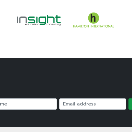
e
Email