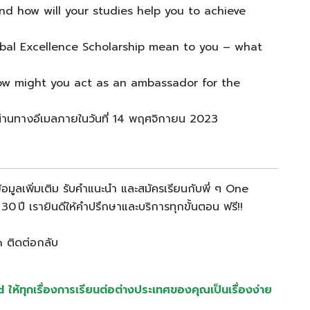
nd how will your studies help you to achieve
al Excellence Scholarship mean to you – what
how might you act as an ambassador for the
ลัยผ่านทางอีเมลภายในวันที่ 14 พฤศจิกายน 2023
อมูลเพิ่มเติม รับคำแนะนำ และสมัครเรียนกับพี่ ๆ One
0 ปี เรายินดีให้คำปรึกษาและบริการทุกขั้นตอน ฟรี!!
on ติดต่อกลับ
้ทุกเรื่องการเรียนต่อต่างประเทศของคุณเป็นเรื่องง่าย