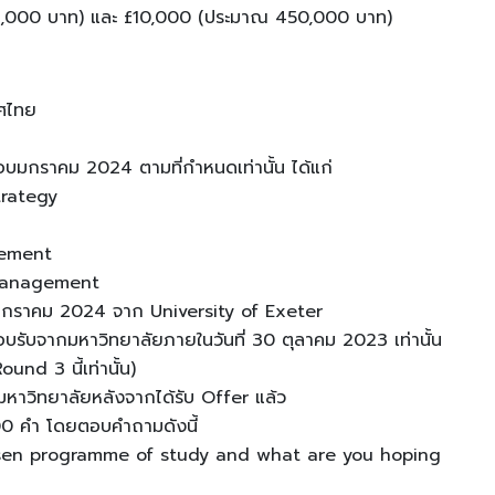
25,000 บาท) และ £10,000 (ประมาณ 450,000 บาท)
เทศไทย
อบมกราคม 2024 ตามที่กำหนดเท่านั้น ได้แก่
trategy
gement
 Management
บมกราคม 2024 จาก University of Exeter
ตอบรับจากมหาวิทยาลัยภายในวันที่ 30 ตุลาคม 2023 เท่านั้น
Round 3 นี้เท่านั้น)
งมหาวิทยาลัยหลังจากได้รับ Offer แล้ว
300 คำ โดยตอบคำถามดังนี้
hosen programme of study and what are you hoping