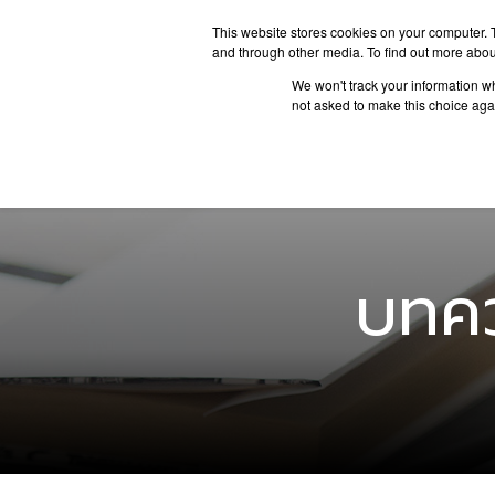
This website stores cookies on your computer. 
and through other media. To find out more abou
We won't track your information whe
ประเทศน่
not asked to make this choice aga
บทคว