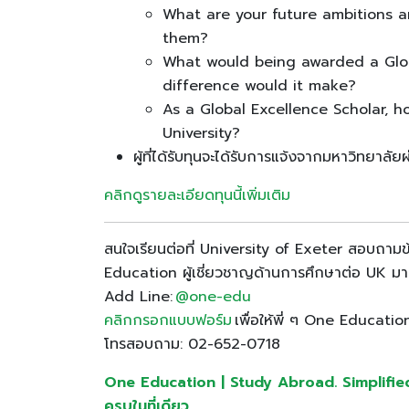
What are your future ambitions a
them?
What would being awarded a Glob
difference would it make?
As a Global Excellence Scholar, 
University?
ผู้ที่ได้รับทุนจะได้รับการแจ้งจากมหาวิทยา
คลิกดูรายละเอียดทุนนี้เพิ่มเติม
สนใจเรียนต่อที่ University of Exeter สอบถามข้
Education ผู้เชี่ยวชาญด้านการศึกษาต่อ UK มา 3
Add Line:
@one-edu
คลิกกรอกแบบฟอร์ม
เพื่อให้พี่ ๆ One Educati
โทรสอบถาม: 02-652-0718
One Education | Study Abroad. Simplified ให
ครบในที่เดียว