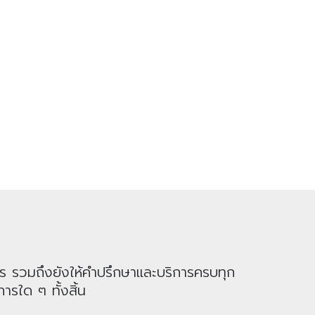
าร รวมถึงยังให้คำปรึกษาและบริการครบทุก
ารใด ๆ ทั้งสิ้น