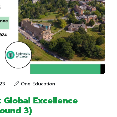
23
One Education
 Global Excellence
Round 3)