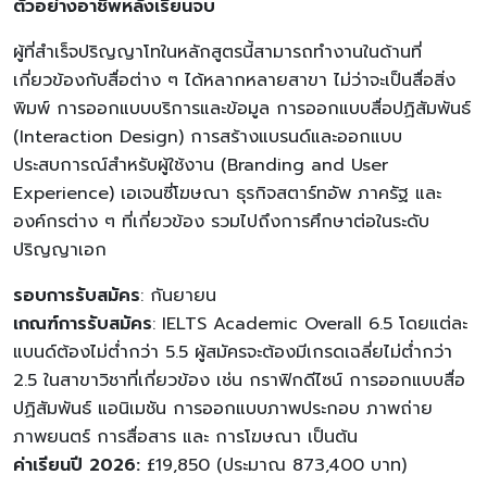
ตัวอย่างอาชีพหลังเรียนจบ
ผู้ที่สำเร็จปริญญาโทในหลักสูตรนี้สามารถทำงานในด้านที่
เกี่ยวข้องกับสื่อต่าง ๆ ได้หลากหลายสาขา ไม่ว่าจะเป็นสื่อสิ่ง
พิมพ์ การออกแบบบริการและข้อมูล การออกแบบสื่อปฏิสัมพันธ์
(Interaction Design) การสร้างแบรนด์และออกแบบ
ประสบการณ์สำหรับผู้ใช้งาน (Branding and User
Experience) เอเจนซี่โฆษณา ธุรกิจสตาร์ทอัพ ภาครัฐ และ
องค์กรต่าง ๆ ที่เกี่ยวข้อง รวมไปถึงการศึกษาต่อในระดับ
ปริญญาเอก
รอบการรับสมัคร
: กันยายน
เกณฑ์การรับสมัคร
: IELTS Academic Overall 6.5 โดยแต่ละ
แบนด์ต้องไม่ต่ำกว่า 5.5 ผู้สมัครจะต้องมีเกรดเฉลี่ยไม่ต่ำกว่า
2.5 ในสาขาวิชาที่เกี่ยวข้อง เช่น กราฟิกดีไซน์ การออกแบบสื่อ
ปฏิสัมพันธ์ แอนิเมชัน การออกแบบภาพประกอบ ภาพถ่าย
ภาพยนตร์ การสื่อสาร และ การโฆษณา เป็นต้น
ค่าเรียนปี 2026:
£19,850 (ประมาณ 873,400 บาท)