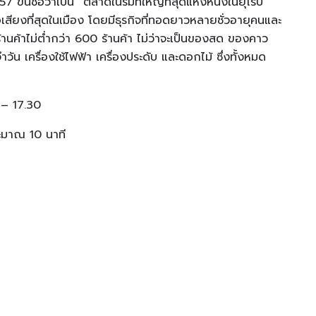
ขึ้นชื่อว่าเป็น “ตลาดในร่มที่ใหญ่ที่สุดแห่งหนึ่งในยุโรป”
ชื่อเสียงที่สุดในเมือง โดยมีธุรกิจที่ทอดยาวหลายชั่วอายุคนและ
้านค้าไม่ต่ำกว่า 600 ร้านค้า ไม่ว่าจะเป็นของสด ของคาว
 เครื่องใช้ไฟฟ้า เครื่องประดับ และดอกไม้ ซึ่งทั้งหมด
0 – 17.30
ระมาณ 10 นาที