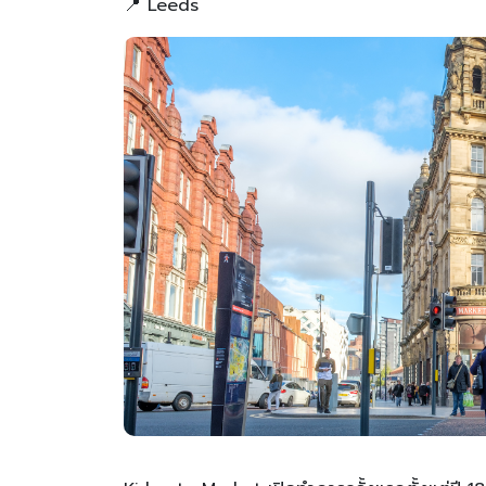
📍 Leeds