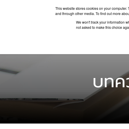
This website stores cookies on your computer. 
and through other media. To find out more abou
We won't track your information whe
ประเทศน่
not asked to make this choice aga
บทคว