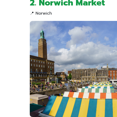
2. Norwich Market
📍 Norwich