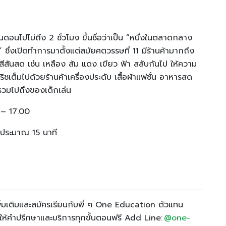
นดอนไปไม่ถึง 2 ชั่วโมง ขึ้นชื่อว่าเป็น “หนึ่งในตลาดกลาง
” ซึ่งเปิดทำการมาตั้งแต่สมัยศตวรรษที่ 11 มีร้านค้ามากถึง
สีสันสด เช่น เหลือง ส้ม แดง เขียว ฟ้า สลับกันไป ให้ความ
ชเต็มไปด้วยร้านค้าเครื่องประดับ เสื้อผ้าแฟชั่น อาหารสด
วมไปถึงของเด็กเล่น
0 – 17.00
าประมาณ 15 นาที
ิ่มเติมและสมัครเรียนกับพี่ ๆ One Education ตัวแทน
ีให้คำปรึกษาและบริการทุกขั้นตอนฟรี Add Line:
@one-