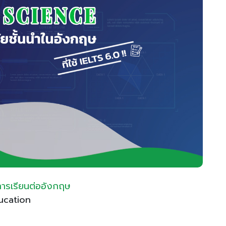
การเรียนต่ออังกฤษ
cation