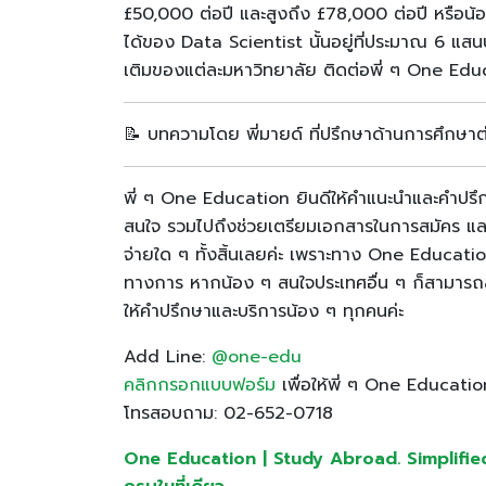
£50,000 ต่อปี และสูงถึง £78,000 ต่อปี หรือน
ได้ของ Data Scientist นั้นอยู่ที่ประมาณ 6 แสน
เติมของแต่ละมหาวิทยาลัย ติดต่อพี่ ๆ One Edu
📝 บทความโดย พี่มายด์ ที่ปรึกษาด้านการศึก
พี่ ๆ One Education ยินดีให้คำแนะนำและคำปรึก
สนใจ รวมไปถึงช่วยเตรียมเอกสารในการสมัคร และท
จ่ายใด ๆ ทั้งสิ้นเลยค่ะ เพราะทาง One Educat
ทางการ หากน้อง ๆ สนใจประเทศอื่น ๆ ก็สามารถ
ให้คำปรึกษาและบริการน้อง ๆ ทุกคนค่ะ
Add Line:
@one-edu
คลิกกรอกแบบฟอร์ม
เพื่อให้พี่ ๆ One Educatio
โทรสอบถาม: 02-652-0718
One Education | Study Abroad. Simplified ให