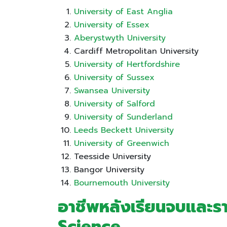
University of East Anglia
University of Essex
Aberystwyth University
Cardiff Metropolitan University
University of Hertfordshire
University of Sussex
Swansea University
University of Salford
University of Sunderland
Leeds Beckett University
University of Greenwich
Teesside University
Bangor University
Bournemouth University
อาชีพหลังเรียนจบและร
Science