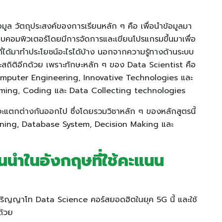
อมูล วัตถุประสงค์ของการเรียนหลัก ๆ คือ เพื่อนำข้อมูลมา
บบคอมพิวเตอร์โดยมีการจัดการและเขียนโปรแกรมขึ้นมาเพื่อ
ี่ได้มาทำประโยชน์อะไรได้บ้าง นอกจากความรู้ทางด้านระบบ
และสถิติอีกด้วย เพราะทักษะหลัก ๆ ของ Data Scientist คือ
Computer Engineering, Innovative Technologies และ
mming, Coding และ Data Collecting technologies
แตกต่างกันออกไป ซึ่งโดยรวมวิชาหลัก ๆ ของหลักสูตรนี้
 Mining, Database System, Decision Making และ
้นนำในอังกฤษที่ใช้คะแนน
ตรปริญญาโท Data Science คอร์สยอดฮิตในยุค 5G นี้ และใช้
ด้วย