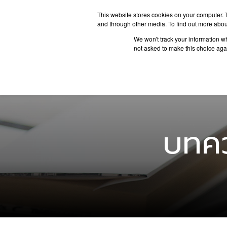
This website stores cookies on your computer. 
and through other media. To find out more abou
We won't track your information whe
ประเทศน่
not asked to make this choice aga
บทคว