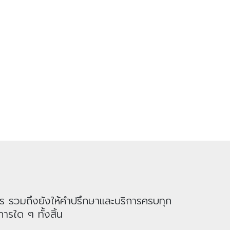
าร รวมถึงยังให้คำปรึกษาและบริการครบทุก
ารใด ๆ ทั้งสิ้น