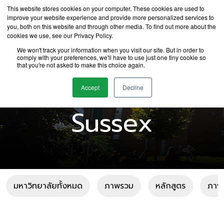
This website stores cookies on your computer. These cookies are used to
improve your website experience and provide more personalized services to
you, both on this website and through other media. To find out more about the
cookies we use, see our Privacy Policy.
We won't track your information when you visit our site. But in order to
comply with your preferences, we'll have to use just one tiny cookie so
that you're not asked to make this choice again.
University of
Accept
Decline
Sussex
มหาวิทยาลัยทั้งหมด
ภาพรวม
หลักสูตร
ภาพแ