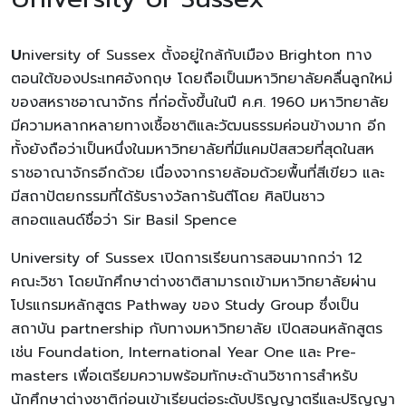
U
niversity of Sussex
ตั้งอยู่ใกล้กับเมือง Brighton ทาง
ตอนใต้ของประเทศอังกฤษ โดยถือเป็นมหาวิทยาลัยคลื่นลูกใหม่
ของสหราชอาณาจักร ที่ก่อตั้งขึ้นในปี ค.ศ. 1960 มหาวิทยาลัย
มีความหลากหลายทางเชื้อชาติและวัฒนธรรมค่อนข้างมาก อีก
ทั้งยังถือว่าเป็นหนึ่งในมหาวิทยาลัยที่มีแคมปัสสวยที่สุดในสห
ราชอาณาจักรอีกด้วย เนื่องจากรายล้อมด้วยพื้นที่สีเขียว และ
มีสถาปัตยกรรมที่ได้รับรางวัลการันตีโดย ศิลปินชาว
สกอตแลนด์ชื่อว่า Sir Basil Spence
University of Sussex เปิดการเรียนการสอนมากกว่า 12
คณะวิชา โดยนักศึกษาต่างชาติสามารถเข้ามหาวิทยาลัยผ่าน
โปรแกรมหลักสูตร Pathway ของ Study Group ซึ่งเป็น
สถาบัน partnership กับทางมหาวิทยาลัย เปิดสอนหลักสูตร
เช่น Foundation, International Year One และ Pre-
masters เพื่อเตรียมความพร้อมทักษะด้านวิชาการสำหรับ
นักศึกษาต่างชาติก่อนเข้าเรียนต่อระดับปริญญาตรีและปริญญา