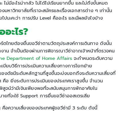
ม่มีอะไรน่ากลัว ไม่ได้ไปเรียนยากขึ้น และไม่ถึงขั้นหมด
งมหาวิทยาลัยที่เราจะสมัครและเรื่องเอกสารต่าง ๆ เท่านั้น
บายไปนะคะว่า การปรับ Level คืออะไร และมีผลยังไงบ้าง
ืออะไร?
อร์ตไทยต้องยื่นขอวีซ่าตามวัตถุประสงค์การเดินทาง ดังนั้น
ทำงาน จำเป็นต้องผ่านการพิจารณาวีซ่าจากเจ้าหน้าที่ตรวจคน
he Department of Home Affairs
จะกำหนดระดับความ
ะเบียบวิธีการประเมินความเสี่ยงทางการโยกย้าย
ชนีระดับหลักฐานที่สูงขึ้นจะบ่งบอกถึงระดับความเสี่ยงที่
ๆ คือ ยิ่งระดับการประเมินของประเทศเราสูงขึ้น จำนวน
ื่อพิสูจน์ว่ามีเงินเพียงพอที่จะสนับสนุนการพักอาศัยใน
ายที่จะใช้ Support การยื่นขอวีซ่าออสเตรเลีย
อความเสี่ยงของประเทศผู้ขอวีซ่ามี 3 ระดับ ดังนี้