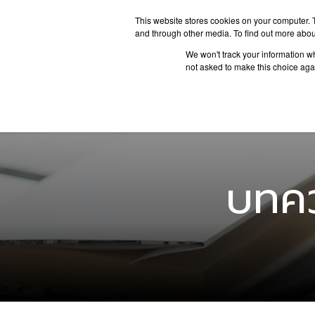
This website stores cookies on your computer. 
and through other media. To find out more abou
We won't track your information whe
ประเทศน่
not asked to make this choice aga
บทคว