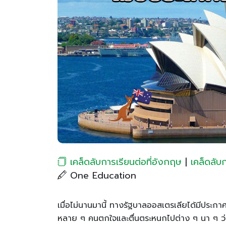
เคล็ดลับการเรียนต่อที่อังกฤษ
|
เคล็ดลับ
One Education
เมื่อไม่นานมานี้ ทางรัฐบาลออสเตรเลียได้มีประกาศ
หลาย ๆ คนตกใจและตื่นตระหนกไปต่าง ๆ นา ๆ ว่าเ