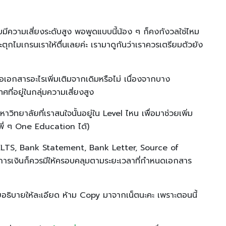
กับมีความเสี่ยงระดับสูง พอพูดแบบนี้น้อง ๆ ก็คงกังวลใช่ไหม
ะตุกไมเกรนเราให้ตื่นเลยค่ะ เรามาดูกันว่าเราควรเตรียมตัวยัง
อเอกสารอะไรเพิ่มเติมจากเดิมหรือไม่ เนื่องจากบาง
ี่อยู่ในกลุ่มความเสี่ยงสูง
ิทยาลัยที่เราสนใจนั้นอยู่ใน Level ไหน เพื่อมาช่วยเพิ่ม
พี่ ๆ One Education ได้)
า IELTS, Bank Statement, Bank Letter, Source of
งการเงินก็ควรมีให้ครอบคลุมตามระยะเวลาที่กำหนดเอกสาร
ยอธิบายให้ละเอียด ห้าม Copy มาจากเน็ตนะคะ เพราะตอนนี้