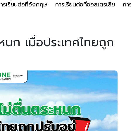
ารเรียนต่อที่อังกฤษ
การเรียนต่อที่ออสเตรเลีย
การ
ระหนก เมื่อประเทศไทยถูก