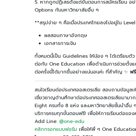
5. หากถูกปฏิเสธตั้งแต่ขั้นตอนการสมัครเรียน อย่า
Options กับมหาวิทยาลัยอื่น ๆ
**สรุปง่าย ๆ คือเมื่อประเทศไทยลงไปอยู่ใน Level 
ผลสอบภาษาอังกฤษ
เอกสารการเงิน
ทั้งหมดนี้เป็น Guidelines ให้น้อง ๆ ได้เตรียมต
ต่อกับ One Education เพื่อดำเนินการช่วยตั้งแต่
ต่อครั้งนี้ได้มากขึ้นอย่างแน่นอนค่ะ ที่สำคัญ ✨
ฟรี
สนใจเรียนต่อประเทศออสเตรเลีย สอบถามข้อมูลเพิ่
เชี่ยวชาญด้านศึกษาต่อประเทศออสเตรเลียมามากว่
Eight ครบทั้ง 8 แห่ง และมหาวิทยาลัยชั้นนำอื่น
บริการครบทุกขั้นตอนฟรี! เพื่อให้การเรียนต่อของ
Add Line:
@one-edu
คลิกกรอกแบบฟอร์ม
เพื่อให้พี่ ๆ One Educati