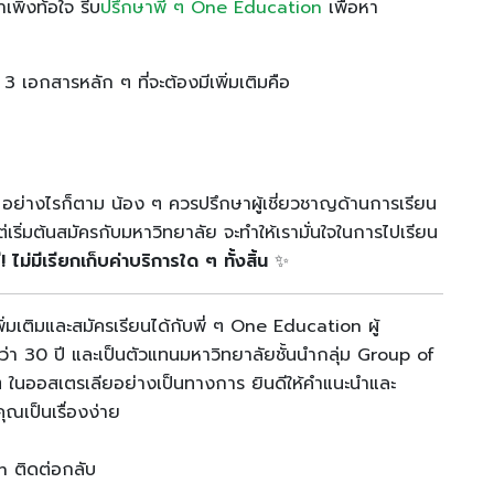
เพิ่งท้อใจ รีบ
ปรึกษาพี่ ๆ One Education
เพื่อหา
3 เอกสารหลัก ๆ ที่จะต้องมีเพิ่มเติมคือ
ัว อย่างไรก็ตาม น้อง ๆ ควรปรึกษาผู้เชี่ยวชาญด้านการเรียน
เริ่มต้นสมัครกับมหาวิทยาลัย จะทำให้เรามั่นใจในการไปเรียน
! ไม่มีเรียกเก็บค่าบริการใด ๆ ทั้งสิ้น
✨
มเติมและสมัครเรียนได้กับพี่ ๆ One Education ผู้
า 30 ปี และเป็นตัวแทนมหาวิทยาลัยชั้นนำกลุ่ม Group of
 ๆ ในออสเตรเลียอย่างเป็นทางการ ยินดีให้คำแนะนำและ
คุณเป็นเรื่องง่าย
on ติดต่อกลับ