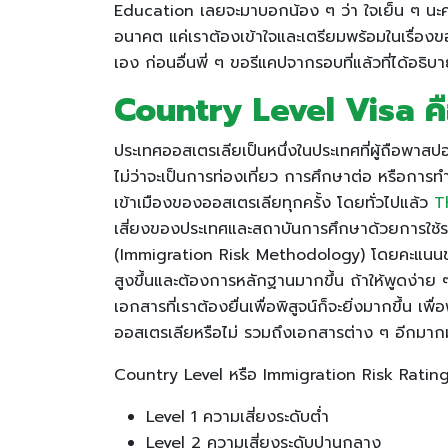
Education เลยจะมาบอกน้อง ๆ ว่า ใจเย็น ๆ นะคะ ไ
อนาคต แค่เราต้องเข้าใจและเตรียมพร้อมในเรื่องขอ
เอง ก่อนอื่นพี่ ๆ ขอรีแคปจากรอบที่แล้วที่ได้อธิ
Country Level Visa
ค
ประเทศออสเตรเลียเป็นหนึ่งในประเทศที่ผู้ถือพาสป
ไม่ว่าจะเป็นการท่องเที่ยว การศึกษาต่อ หรือการ
เข้าเมืองของออสเตรเลียทุกครั้ง โดยทั่วไปแล้ว
T
เสี่ยงของประเทศและสถาบันการศึกษาด้วยการใช้ร
(Immigration Risk Methodology) โดยคะแนนของดั
สูงขึ้นและต้องการหลักฐานมากขึ้น ถ้าให้พูดง่าย 
เอกสารที่เราต้องยื่นเพื่อพิสูจน์ก็จะยิ่งมากขึ้น เพ
ออสเตรเลียหรือไม่ รวมถึงเอกสารต่าง ๆ อีกมากม
Country Level หรือ Immigration Risk Rating คื
Level 1 ความเสี่ยงระดับต่ำ
Level 2 ความเสี่ยงระดับปานกลาง