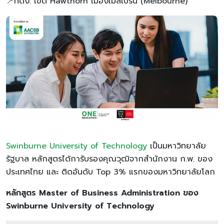
📍ที่ตั้ง: เขต Hawthorn เมืองเมลเบิร์น (Melbourne)
Swinburne University of Technology
เป็นมหาวิทยาลัย
รัฐบาล หลักสูตรได้การับรองคุณวุฒิจากสำนักงาน ก.พ. ของ
ประเทศไทย และ ติดอันดับ Top 3% แรกของมหาวิทยาลัยโลก
หลักสูตร
Master of Business Administration ของ
Swinburne University of Technology