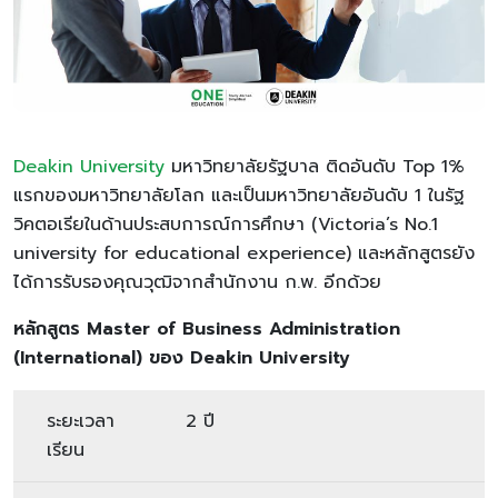
Deakin University
มหาวิทยาลัยรัฐบาล ติดอันดับ Top 1%
แรกของมหาวิทยาลัยโลก และเป็นมหาวิทยาลัยอันดับ 1 ในรัฐ
วิคตอเรียในด้านประสบการณ์การศึกษา (Victoria’s No.1
university for educational experience) และหลักสูตรยัง
ได้การรับรองคุณวุฒิจากสำนักงาน ก.พ. อีกด้วย
หลักสูตร
Master of Business Administration
(International) ของ Deakin University
ระยะเวลา
2 ปี
เรียน