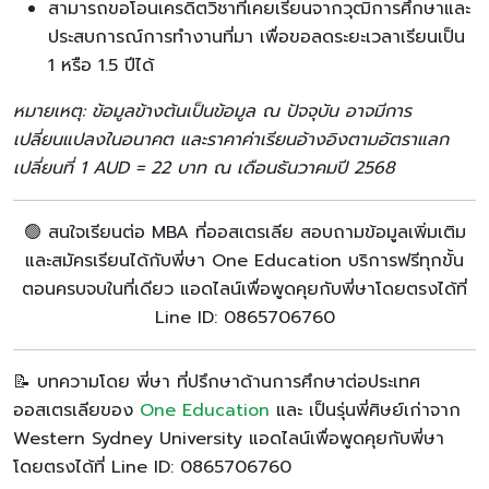
สามารถขอโอนเครดิตวิชาที่เคยเรียนจากวุฒิการศึกษาและ
ประสบการณ์การทำงานที่มา เพื่อขอลดระยะเวลาเรียนเป็น
1 หรือ 1.5 ปีได้
หมายเหตุ: ข้อมูลข้างต้นเป็นข้อมูล ณ ปัจจุบัน อาจมีการ
เปลี่ยนแปลงในอนาคต และราคาค่าเรียนอ้างอิงตามอัตราแลก
เปลี่ยนที่ 1 AUD = 22 บาท ณ เดือนธันวาคมปี 2568
🟢 สนใจเรียนต่อ MBA ที่ออสเตรเลีย สอบถามข้อมูลเพิ่มเติม
และสมัครเรียนได้กับพี่ษา One Education บริการฟรีทุกขั้น
ตอนครบจบในที่เดียว แอดไลน์เพื่อพูดคุยกับพี่ษาโดยตรงได้ที่
Line ID: 0865706760
📝 บทความโดย พี่ษา ที่ปรึกษาด้านการศึกษาต่อประเทศ
ออสเตรเลียของ
One Education
และ เป็นรุ่นพี่ศิษย์เก่าจาก
Western Sydney University แอดไลน์เพื่อพูดคุยกับพี่ษา
โดยตรงได้ที่ Line ID: 0865706760