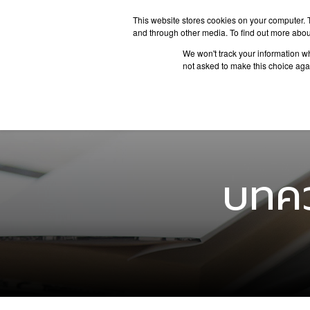
This website stores cookies on your computer. 
and through other media. To find out more abou
We won't track your information whe
ประเทศน่
not asked to make this choice aga
บทคว