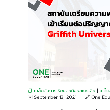
เคล็ดลับการเรียนต่อที่ออสเตรเลีย
|
เคล็ด
September 13, 2021
One Edu