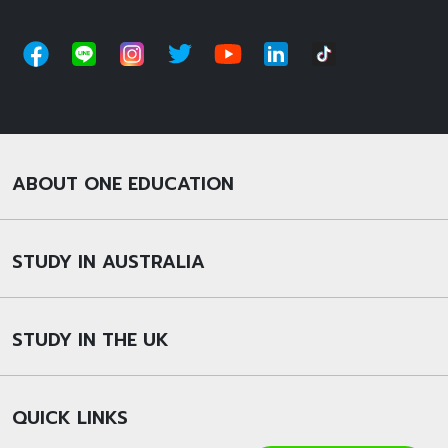
ABOUT ONE EDUCATION
STUDY IN AUSTRALIA
STUDY IN THE UK
QUICK LINKS