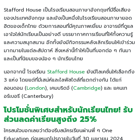
Stafford House เป็นโรงเรียนสอนภาษาอังกฤษที่มีชื่อเสียง
ของประเทศอังกฤษ และยังเป็นหนึ่งในโรงเรียนสอนภาษายอด
ฮิตของเด็กไทย ด้วยการสอนที่มีคุณภาพเยี่ยม อาจารย์ที่ดูแล
เอาใจใส่นักเรียนเป็นอย่างดี บรรยากาศการเรียนที่ให้ทั้งความรู้
และความสนุกสนาน อีกทั้งยังมีกิจกรรมหลังเลิกเรียนให้เข้าร่วม
มากมายในแต่ละสัปดาห์ สิ่งเหล่านี้ทำให้เป็นที่บอกต่อ ๆ กันมา
และเป็นที่นิยมของน้อง ๆ นักเรียนไทย
นอกจากนี้ โรงเรียน
Stafford House
ยังมีโลเคชั่นให้เลือกถึง
3 แห่ง โดยแต่ที่มีเสน่ห์และไลฟ์สไตล์ที่แตกต่างกัน ได้แก่
ลอนดอน (
London
), เคมบริดจ์ (
Cambridge
) และ แคนเท
อร์เบอรี (Canterbury)
โปรโมชั่นพิเศษสำหรับนักเรียนไทย
! รับ
ส่วนลดค่าเรียนสูงถึง 25%
ใครสนใจบอกเลยว่าต้องรีบสมัครเรียนผ่านพี่ ๆ One
Education ก่อนหมดโปร
ภายในวันที่ 30 เมษายน 2024