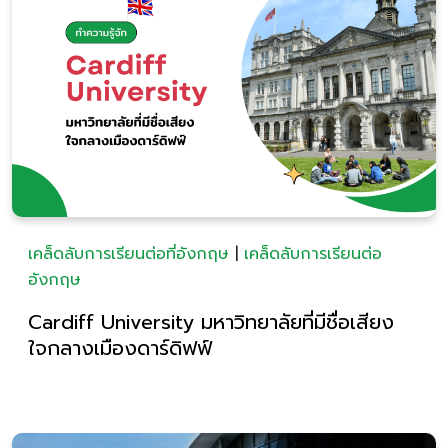
เคล็ดลับการเรียนต่อที่อังกฤษ
|
เคล็ดลับการเรียนต่อ
อังกฤษ
Cardiff University มหาวิทยาลัยที่มีชื่อเสียง
ใจกลางเมืองดาร์ดิฟฟ์