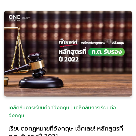
เคล็ดลับการเรียนต่อที่อังกฤษ
|
เคล็ดลับการเรียนต่อ
อังกฤษ
เรียนต่อกฏหมายที่อังกฤษ เช็กเลย! หลักสูตรที่