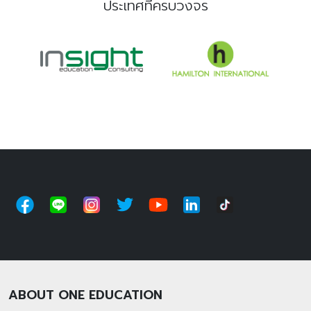
ประเทศที่ครบวงจร
ABOUT ONE EDUCATION