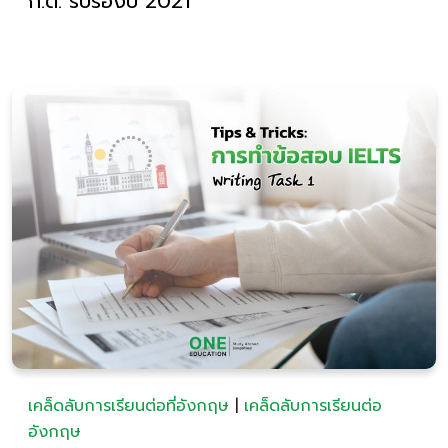
ก.ต. รับรองปี 2021
เคล็ดลับการเรียนต่อที่อังกฤษ
|
เคล็ดลับการเรียนต่อ
อังกฤษ