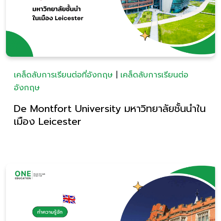
เคล็ดลับการเรียนต่อที่อังกฤษ
|
เคล็ดลับการเรียนต่อ
อังกฤษ
De Montfort University มหาวิทยาลัยชั้นนำใน
เมือง Leicester