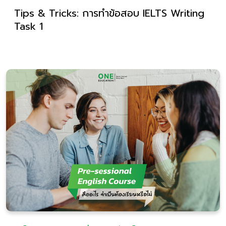
Tips & Tricks: การทำข้อสอบ IELTS Writing
Task 1