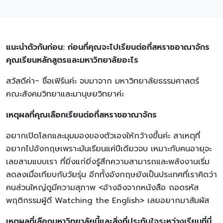
แนะนำตัวกันก่อน: ก่อนที่คุณจะไปเรียนต่อที่สหราชอาณาจักร
คุณเรียนหลักสูตรและมหาวิทยาลัยอะไร
สวัสดีค่า~ ชื่อเฟิร์นค่ะ จบมาจาก มหาวิทยาลัยธรรมศาสตร์
คณะสังคมวิทยาและมานุษยวิทยาค่ะ
เหตุผลที่คุณเลือกเรียนต่อที่สหราชอาณาจักร
อยากเปิดโลกและมุมมองของตัวเองให้กว้างขึ้นค่ะ สาเหตุที่
อยากไปอังกฤษเพราะมันเรียนแค่ปีเดียวจบ เหมาะกับคนอายุจะ
เลขสามแบบเรา ที่ยิ่งแก่ยิ่งรู้สึกความสามารถและพลังงานเริ่ม
ลดลงเมื่อเทียบกับวัยรุ่น อีกทั้งอังกฤษยังเป็นประเทศที่เราคิดว่า
คนส่วนใหญ่ดูมีความสุภาพ <อ้างอิงจากหนังสือ ถอดรหัส
พฤติกรรมผู้ดี Watching the English> เลยอยากมาสัมผัส
เหตุผลที่เลือกมหาวิทยาลัยนี้และสิ่งที่ประทับใจระหว่างเรียนที่นี่