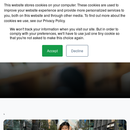
This website stores cookies on your computer. These cookies are used to
improve your website experience and provide more personalized services to
you, both on this website and through other media. To find out more about the
cookies we use, see our Privacy Policy.
We won't track your information when you visit our site. But in order to
comply with your preferences, we'll have to use just one tiny cookie so
that you're not asked to make this choice again.
นักเรียนของเรา
Accept
Decline
`