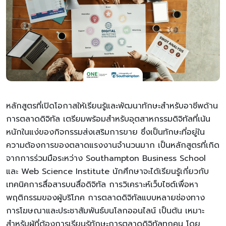
หลักสูตรที่เปิดโอกาสให้เรียนรู้และพัฒนาทักษะสำหรับอาชีพด้าน
การตลาดดิจิทัล เตรียมพร้อมสำหรับอุตสาหกรรมดิจิทัลที่เน้น
หนักในแง่ของกิจกรรมส่งเสริมการขาย ซึ่งเป็นทักษะที่อยู่ใน
ความต้องการของตลาดแรงงานจำนวนมาก เป็นหลักสูตรที่เกิด
จากการร่วมมือระหว่าง Southampton Business School
และ Web Science Institute นักศึกษาจะได้เรียนรู้เกี่ยวกับ
เทคนิคการสื่อสารบนสื่อดิจิทัล การวิเคราะห์เว็บไซต์เพื่อหา
พฤติกรรมของผู้บริโภค การตลาดดิจิทัลแบบหลายช่องทาง
การโฆษณาและประชาสัมพันธ์บนโลกออนไลน์ เป็นต้น เหมาะ
สำหรับผู้ที่ต้องการเรียนรู้ทักษะการตลาดดิจิทัลทุกคน โดย