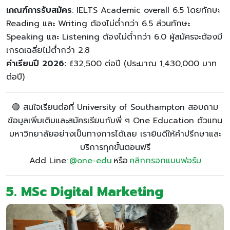
เกณฑ์การรับสมัคร
: IELTS Academic overall 6.5 โดยทักษะ
Reading และ Writing ต้องไม่ต่ำกว่า 6.5 ส่วนทักษะ
Speaking และ Listening ต้องไม่ต่ำกว่า 6.0 ผู้สมัครจะต้องมี
เกรดเฉลี่ยไม่ต่ำกว่า 2.8
ค่าเรียนปี 2026:
£32,500 ต่อปี (ประมาณ 1,430,000 บาท
ต่อปี)
🟢 สนใจเรียนต่อที่ University of Southampton สอบถาม
ข้อมูลเพิ่มเติมและสมัครเรียนกับพี่ ๆ One Education ตัวแทน
มหาวิทยาลัยอย่างเป็นทางการได้เลย เรายินดีให้คำปรึกษาและ
บริการทุกขั้นตอนฟรี
Add Line:
@one-edu
หรือ
คลิกกรอกแบบฟอร์ม
5.
MSc Digital Marketing