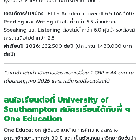
ธุรกิจดิจิทัล และ นักวิจัยทางการตลาด เป็นต้น
เกณฑ์การรับสมัคร
: IELTS Academic overall 6.5 โดยทักษะ
Reading และ Writing ต้องไม่ต่ำกว่า 6.5 ส่วนทักษะ
Speaking และ Listening ต้องไม่ต่ำกว่า 6.0 ผู้สมัครจะต้องมี
เกรดเฉลี่ยไม่ต่ำกว่า 2.8
ค่าเรียนปี 2026:
£32,500 ต่อปี (ประมาณ 1,430,000 บาท
ต่อปี)
*ราคาข้างต้นอ้างอิงตามอัตราแลกเปลี่ยน 1 GBP = 44 บาท ณ
เดือนกรกฎาคม 2026 และอาจมีการเปลี่ยนแปลงได้
สนใจเรียนต่อที่ University of
Southampton สมัครเรียนได้กับพี่ ๆ
One Education
One Education ผู้เชี่ยวชาญด้านการศึกษาต่อสหราช
อาณาจักรมามากกว่า 30 ปี และ เป็นตัวแทนมหาวิทยาลัยชั้นนำ