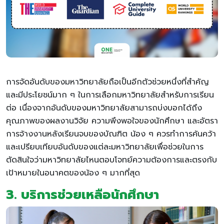
การจัดอันดับของมหาวิทยาลัยถือเป็นอีกตัวช่วยหนึ่งที่สำคัญ
และมีประโยชน์มาก ๆ ในการเลือกมหาวิทยาลัยสำหรับการเรียน
ต่อ เนื่องจากอันดับของมหาวิทยาลัยสามารถบ่งบอกได้ถึง
คุณภาพของผลงานวิจัย ความพึงพอใจของนักศึกษา และอัตรา
การจ้างงานหลังเรียนจบของบัณฑิต น้อง ๆ ควรทำการค้นคว้า
และเปรียบเทียบอันดับของแต่ละมหาวิทยาลัยเพื่อช่วยในการ
ตัดสินใจว่ามหาวิทยาลัยไหนตอบโจทย์ความต้องการและตรงกับ
เป้าหมายในอนาคตของน้อง ๆ มากที่สุด
3. บริการช่วยเหลือนักศึกษา