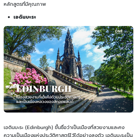
หลักสูตรที่มีคุณภาพ
เอดินบะระ
เอดินบะระ (Edinburgh) ขึ้นชื่อว่าเป็นเมืองที่สวยงามและคง
ความเป็นเมืองแห่งประวัติศาสตร์ไว้ได้อย่างลงตัว เอดินบะระเป็น