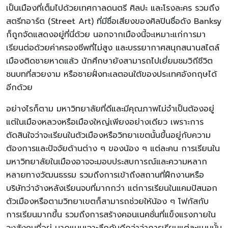
เป็นเมืองที่เต็มไปด้วยเทศกาลดนตรี ศิลปะ และโรงละคร รวมถึง
สตรีทอาร์ต (Street Art) ที่มีชื่อเสียงของศิลปินชื่อดัง Banksy
ก็ถูกจัดแสดงอยู่ที่นี่ด้วย นอกจากเมืองนี้จะเหมาะแก่การมา
เรียนต่อด้วยค่าครองชีพที่ไม่สูง และบรรยากาศสนุกสนานสไตล์
เมืองติดชายหาดแล้ว นักศึกษายังสามารถไปเยี่ยมชมวิถีชีวิต
ชนบทที่สวยงาม หรือชายฝั่งทะเลตอนใต้ของประเทศอังกฤษได้
อีกด้วย
อย่างไรก็ตาม มหาวิทยาลัยที่ดีและมีคุณภาพไม่จำเป็นต้องอยู่
แต่ในเมืองหลวงหรือเมืองใหญ่เพียงอย่างเดียว เพราะการ
ตัดสินใจว่าจะเรียนในตัวเมืองหรือวิทยาเขตนั้นขึ้นอยู่กับความ
ต้องการและปัจจัยด้านต่าง ๆ ของน้อง ๆ แต่ละคน การเรียนใน
มหาวิทยาลัยในเมืองอาจจะมอบประสบการณ์และความหลาก
หลายทางวัฒนธรรม รวมถึงการเข้าถึงสถานที่ฝึกงานหรือ
บริษัทว่าจ้างหลังเรียนจบที่มากกว่า แต่การเรียนในแคมปัสนอก
ตัวเมืองหรือตามวิทยาเขตก็สามารถช่วยให้น้อง ๆ โฟกัสกับ
การเรียนมากขึ้น รวมถึงการสร้างคอนเนคชั่นที่แข็งแรงภายใน