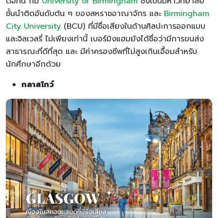
ต่อที่นี่ ก็มี
University of Birmingham
ซึ่งเป็นมหาวิทยาลัย
ชั้นนำติดอันดับต้น ๆ ของสหราชอาณาจักร และ
Birmingham
City University
(ฺBCU) ที่มีชื่อเสียงในด้านศิลปะการออกแบบ
และจิลเวลรี่ ไม่เพียงเท่านี้ เบอร์มิงแฮมยังได้ชื่อว่ามีการขนส่ง
สาธารณะที่ดีที่สุด และ มีค่าครองชีพที่ไม่สูงเกินเอื้อมสำหรับ
นักศึกษาอีกด้วย
กลาสโกว์