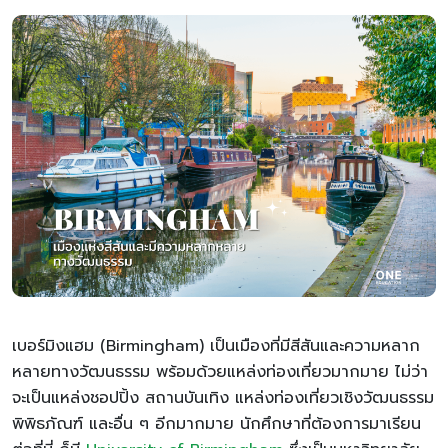
เบอร์มิงแฮม (Birmingham) เป็นเมืองที่มีสีสันและความหลาก
หลายทางวัฒนธรรม พร้อมด้วยแหล่งท่องเที่ยวมากมาย ไม่ว่า
จะเป็นแหล่งชอปปิ้ง สถานบันเทิง แหล่งท่องเที่ยวเชิงวัฒนธรรม
พิพิธภัณฑ์ และอื่น ๆ อีกมากมาย นักศึกษาที่ต้องการมาเรียน