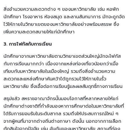
สิ่งอำนวยความสะดวกต่าง ๆ ของมหาวิทยาลัย เช่น หอพัก
นักศึกษา โรงอาหาร ห้องสมุด และลานสันทนาการ มักจะถูกจัด
ไว้ให้ภายในวิทยาเขตของมหาวิทยาลัยอย่างพร้อมสรรพ ซึ่ง
เพิ่มความสะดวกสบายให้แก่นักศึกษา
3. การโฟกัสกับการเรียน
นักศึกษาจากมหาวิทยาลัยตามวิทยาเขตส่วนใหญ่มักจะโฟกัส
กับการเรียนมากกว่า เนื่องจากแหล่งท่องเที่ยวน้อยกว่าเมื่อ
เทียบกับมหาวิทยาลัยในเมืองใหญ่ รวมถึงสิ่งอำนวยความ
สะดวกและแหล่งศึกษาค้นคว้าได้ถูกรวมไว้ให้ภายในรั้ว
มหาวิทยาลัย ซึ่งเอื้อต่อการเรียนรู้และผลสัมฤทธิ์ทางการเรียน
สรุปแล้ว สหราชอาณาจักรนั้นมอบโอกาสที่หลากหลายให้แก่
นักศึกษาต่างชาติที่กำลังมองหาการศึกษาต่อในมหาวิทยาลัยที่
ได้รับการยอมรับในระดับสากล รวมถึงให้ประสบการณ์ใหม่ ๆ
จากผู้คนที่มาจากต่างถิ่นต่างภาษา ดังนั้น นอกจากการเลือก
ตัดสินใจจากปัจจัย เช่น อันดับของมหาวิทยาลัย สถานที่ท่อง