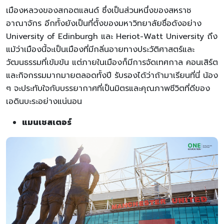
เมืองหลวงของสกอตแลนด์ ซึ่งเป็นส่วนหนึ่งของสหราช
อาณาจักร อีกทั้งยังเป็นที่ตั้งของมหาวิทยาลัยชื่อดังอย่าง
University of Edinburgh และ Heriot-Watt University ถึง
แม้ว่าเมืองนี้จะเป็นเมืองที่มีกลิ่นอายทางประวัติศาสตร์และ
วัฒนธรรมที่เข้มข้น แต่ภายในเมืองก็มีการจัดเทศกาล คอนเสิร์ต
และกิจกรรมมากมายตลอดทั้งปี รับรองได้ว่าถ้ามาเรียนที่นี่ น้อง
ๆ จะประทับใจกับบรรยากาศที่เป็นมิตรและคุณภาพชีวิตที่ดีของ
เอดินบะระอย่างแน่นอน
แมนเชสเตอร์