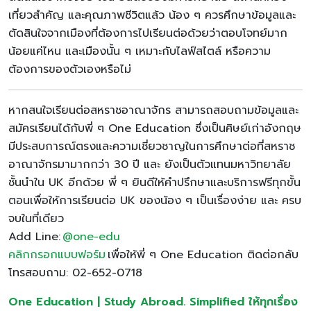
เที่ยวสำคัญ และคุณภาพชีวิตแล้ว น้อง ๆ ควรศึกษาข้อมูลและ
ตัดสินใจจากเมืองที่ต้องการไปเรียนต่อด้วยว่าตอบโจทย์มาก
น้อยแค่ไหน และเมืองนั้น ๆ เหมาะกับไลฟ์สไตล์ หรือความ
ต้องการของตัวเองหรือไม่
หากสนใจเรียนต่อสหราชอาณาจักร สามารถสอบถามข้อมูลและ
สมัครเรียนได้กับพี่ ๆ One Education ซึ่งเป็นศิษย์เก่าอังกฤษ
มีประสบการณ์ตรงและความเชี่ยวชาญในการศึกษาต่อที่สหราช
อาณาจักรมามากกว่า 30 ปี และ ยังเป็นตัวแทนมหาวิทยาลัย
ชั้นนำใน UK อีกด้วย พี่ ๆ ยินดีให้คำปรึกษาและบริการฟรีทุกขั้น
ตอนเพื่อให้การเรียนต่อ UK ของน้อง ๆ เป็นเรื่องง่าย และ ครบ
จบในที่เดียว
Add Line:
@one-edu
คลิกกรอกแบบฟอร์ม
เพื่อให้พี่ ๆ One Education ติดต่อกลับ
โทรสอบถาม: 02-652-0718
One Education | Study Abroad. Simplified ให้ทุกเรื่อง