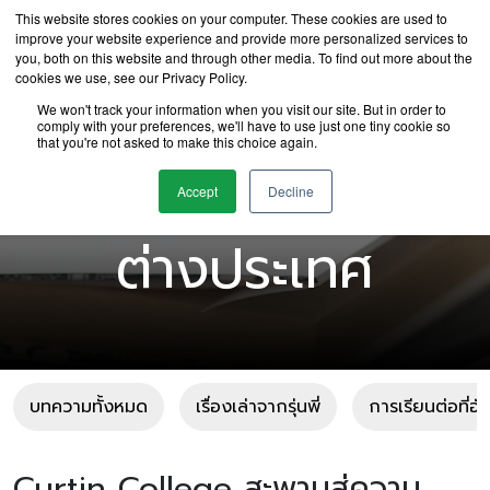
This website stores cookies on your computer. These cookies are used to
improve your website experience and provide more personalized services to
you, both on this website and through other media. To find out more about the
cookies we use, see our Privacy Policy.
We won't track your information when you visit our site. But in order to
comply with your preferences, we'll have to use just one tiny cookie so
that you're not asked to make this choice again.
บทความเรียนต่อ
Accept
Decline
ต่างประเทศ
บทความทั้งหมด
เรื่องเล่าจากรุ่นพี่
การเรียนต่อที่อ
Curtin College สะพานสู่ความ