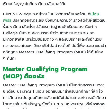
เรียนปริญญาโทที่มหาวิทยาลัยเคอร์ติน
Curtin College จะอยู่ภายในมหาวิทยาลัยเคอร์ติน ที่
เมือง
เพิร์ธ
ประเทศออสเตรเลีย ซึ่งหมายความว่าเราจะได้สัมผัสชีวิตใน
รั้วมหาวิทยาลัยตั้งแต่วันแรก ในฐานะนักเรียนของ Curtin
College น้อง ๆ จะสามารถเข้าร่วมกิจกรรมต่าง ๆ ของ
มหาวิทยาลัย เข้าร่วมชมรมต่าง ๆ และใช้บริการและสิ่งอำนวย
ความสะดวกในมหาวิทยาลัยได้อย่างเต็มที่ วันนี้พี่เลยจะมาแนะนำ
หลักสูตร Masters Qualifying Program (MQP) ให้กับน้อง
ๆ กันค่ะ
Master Qualifying Program
(MQP) คืออะไร
Master Qualifying Program (MQP) เป็นหลักสูตรระยะเวลา
6 เดือน ประมาณ 1 เทอม ออกแบบมาสำหรับนักศึกษาที่สำเร็จ
การศึกษาระดับอุดมศึกษาแล้ว แต่ยังไม่ผ่านเกณฑ์การเข้าศึกษา
โดยตรงในระดับปริญญาโทที่ Curtin University หรือใครคิดจะ