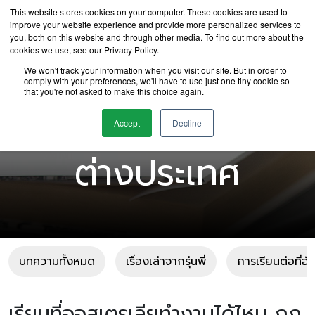
This website stores cookies on your computer. These cookies are used to
improve your website experience and provide more personalized services to
you, both on this website and through other media. To find out more about the
cookies we use, see our Privacy Policy.
We won't track your information when you visit our site. But in order to
comply with your preferences, we'll have to use just one tiny cookie so
that you're not asked to make this choice again.
บทความเรียนต่อ
Accept
Decline
ต่างประเทศ
บทความทั้งหมด
เรื่องเล่าจากรุ่นพี่
การเรียนต่อที่อ
เรียนที่ออสเตรเลียทำงานได้ไหม กฎ