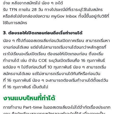
จ่าย หลังจากสมัครไป น้อง ๆ จะได้
รับ TFN ภายใน 28 วัน ทางไปรษณีย์ที่เราระบุไว้ในใบสมัคร
หรือส่งไปยังกล่องข้อความ myGov Inbox ทั้งนี้ขึ้นอยู่กับวิธีที่
ใช้ในการสมัคร
3. ต้องรอให้เปิดเทอมก่อนถึงเริ่มทำงานได้
น้อง ๆ ที่ไปถึงออสเตรเลียก่อนวันเปิดภาคเรียน สามารถเริ่มหา
งานก่อนได้เลย แต่ยังไม่สามารถเริ่มงานได้จนกว่าหลักสูตรที่
เราไปเรียนจะเริ่มเปิดเรียน ต้องรอให้เปิดเทอมก่อน ถึงจะเริ่ม
ทำงานได้ เช่น ถ้าใน COE ระบุวันเปิดเรียนคือ 16 กุมภาพันธ์
แต่น้อง ๆ ไปถึงก่อนวันที่ 10 กุมภาพันธ์ น้อง ๆ สามารถเริ่ม
สมัครงานได้เลย แต่ไม่สามารถเริ่มงานได้ทันทีหรือก่อนวัน
ที่ 16 กุมภาพันธ์ น้อง ๆ จะสามารถต้องเริ่มทำงานได้ตั้งแต่วัน
ที่ 16 กุมภาพันธ์ เป็นต้นไป
งานแบบไหนที่ทำได้
การทำงาน Part-time ในออสเตรเลียจะไม่ได้จำกัดเรื่องประเภท
งาน คือนักเรียนสามารถสมัครลองทำอะไรก็ได้ เนื่องจากเป็น