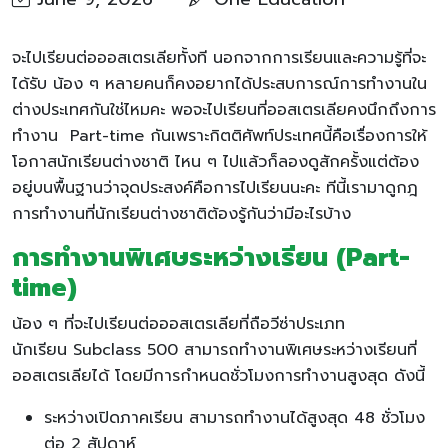
จะไปเรียนต่อออสเตรเลียทั้งที นอกจากการเรียนและความรู้ที่จะ
ได้รับ น้อง ๆ หลายคนก็คงอยากได้ประสบการณ์การทำงานใน
ต่างประเทศกันใช่ไหมคะ พอจะไปเรียนที่ออสเตรเลียคงนึกถึงการ
ทำงาน Part-time กันเพราะกิตติศัพท์ประเทศนี้คือเรื่องการให้
โอกาสนักเรียนต่างชาติ ไหน ๆ ไปแล้วก็ลองดูสักครั้งแต่ต้อง
อยู่บนพื้นฐานว่าจุดประสงค์คือการไปเรียนนะคะ ทีนี้เรามาดูกฎ
การทำงานที่นักเรียนต่างชาติต้องรู้กันว่ามีอะไรบ้าง
การทำงานพิเศษระหว่างเรียน (Part-
time)
น้อง ๆ ที่จะไปเรียนต่อออสเตรเลียที่ถือวีซ่าประเภท
นักเรียน Subclass 500 สามารถทำงานพิเศษระหว่างเรียนที่
ออสเตรเลียได้ โดยมีการกำหนดชั่วโมงการทำงานสูงสุด ดังนี้
ระหว่างเปิดภาคเรียน สามารถทำงานได้สูงสุด 48 ชั่วโมง
ต่อ 2 สัปดาห์