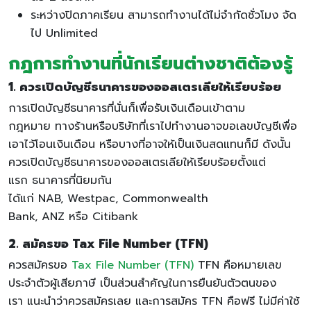
ระหว่างปิดภาคเรียน สามารถทำงานได้ไม่จำกัดชั่วโมง จัด
ไป Unlimited
กฎการทำงานที่นักเรียนต่างชาติต้องรู้
1. ควรเปิดบัญชีธนาคารของออสเตรเลียให้เรียบร้อย
การเปิดบัญชีธนาคารที่นั่นก็เพื่อรับเงินเดือนเข้าตาม
กฎหมาย ทางร้านหรือบริษัทที่เราไปทำงานอาจขอเลขบัญชีเพื่อ
เอาไว้โอนเงินเดือน หรือบางที่อาจให้เป็นเงินสดแทนก็มี ดังนั้น
ควรเปิดบัญชีธนาคารของออสเตรเลียให้เรียบร้อยตั้งแต่
แรก ธนาคารที่นิยมกัน
ได้แก่ NAB, Westpac, Commonwealth
Bank, ANZ หรือ Citibank
2. สมัครขอ Tax File Number (TFN)
ควรสมัครขอ
Tax File Number (TFN)
TFN คือหมายเลข
ประจำตัวผู้เสียภาษี เป็นส่วนสำคัญในการยืนยันตัวตนของ
เรา แนะนำว่าควรสมัครเลย และการสมัคร TFN คือฟรี ไม่มีค่าใช้