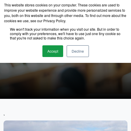
This website stores cookies on your computer. These cookies are used to
improve your website experience and provide more personalized services to
you, both on this website and through other media. To find out more about the
cookies we use, see our Privacy Policy.
We won't track your information when you visit our site. But in order to
comply with your preferences, we'll have to use just one tiny cookie so
that you're not asked to make this choice again.
นักเรียนของเรา
Accept
Decline
`