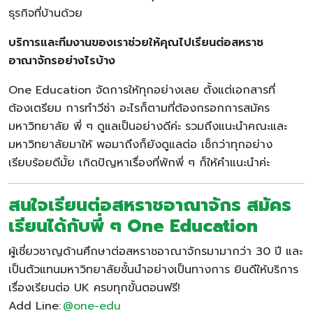
ธุรกิจที่บ้านด้วย
บริการและทีมงานของเราช่วยให้คุณไปเรียนต่อสหราช
อาณาจักรอย่างไรบ้าง
One Education จัดการให้ทุกอย่างเลย ตั้งแต่เอกสารที่
ต้องเตรียม การทำวีซ่า อะไรก็ตามที่ต้องกรอกการสมัคร
มหาวิทยาลัย พี่ ๆ ดูแลเป็นอย่างดีค่ะ รวมถึงแนะนำคณะและ
มหาวิทยาลัยมาให้ พอมาถึงก็ยังดูแลต่อ เช็กว่าทุกอย่าง
เรียบร้อยดีมั้ย เกิดปัญหาเรื่องที่พักพี่ ๆ ก็ให้คำแนะนำค่ะ
สนใจเรียนต่อสหราชอาณาจักร สมัคร
เรียนได้กับพี่ ๆ One Education
ผู้เชี่ยวชาญด้านศึกษาต่อสหราชอาณาจักรมามากว่า 30 ปี และ
เป็นตัวแทนมหาวิทยาลัยชั้นนำอย่างเป็นทางการ ยินดีให้บริการ
เรื่องเรียนต่อ UK ครบทุกขั้นตอนฟรี!
Add Line:
@one-edu