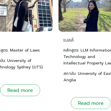
เบลล์
กสูตร: Master of Laws
หลักสูตร: LLM Informatio
Technology and
บัน: University of
Intellectual Property La
hnology Sydney (UTS)
สถาบัน: University of Eas
Anglia
Read more
Read more