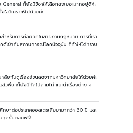
General ก็ยังมีวิชาให้เลือกลงเยอะมากอยู่ดีค่ะ
้งใจวิเคราะห์ไปด้วยค่ะ
ญมากสำหรับการต่อยอดในสายงานกฎหมาย การที่เรา
ุกต์เข้ากับสถานการณ์โลกปัจจุบัน ก็ทำให้ได้ทราบ
ยาลัยกับดูเรื่องส่วนลดจากมหาวิทยาลัยให้ด้วยค่ะ
ล้วพี่ษาก็ยังมีทักไปถามไถ่ แนะนำเรื่องต่าง ๆ
านศึกษาต่อประเทศออสเตรเลียมามากว่า 30 ปี และ
บทุกขั้นตอนฟรี!