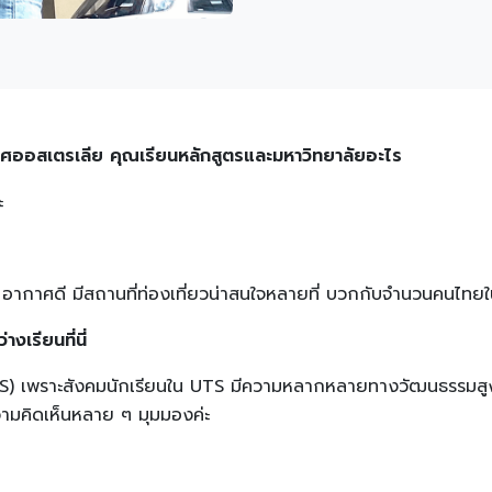
ะเทศออสเตรเลีย คุณเรียนหลักสูตรและมหาวิทยาลัยอะไร
ะ
 อากาศดี มีสถานที่ท่องเที่ยวน่าสนใจหลายที่ บวกกับจำนวนคนไทยใน
างเรียนที่นี่
) เพราะสังคมนักเรียนใน UTS มีความหลากหลายทางวัฒนธรรมสูงค
ความคิดเห็นหลาย ๆ มุมมองค่ะ