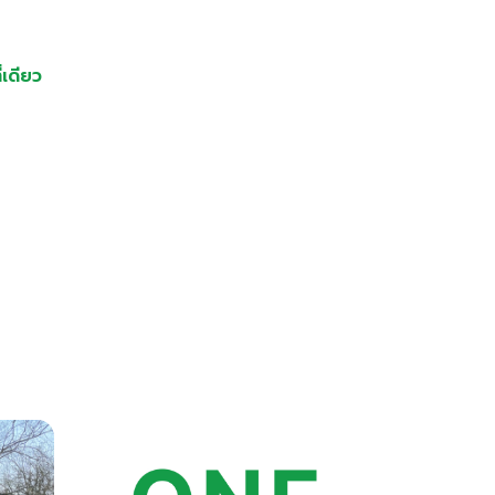
เดียว