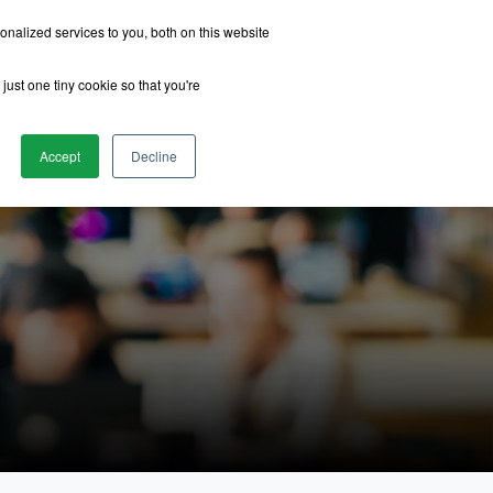
nalized services to you, both on this website
just one tiny cookie so that you're
รีวิวจากนักเรียน
เกี่ยวกับเรา
ติดต่อเรา
Accept
Decline