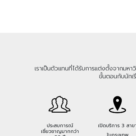
เราเป็นตัวแทนที่ได้รับการแต่งตั้งจากม
ขั้นตอนกับนักเ
ประสบการณ์
เปิดบริการ 3 สาข
เชี่ยวชาญมากกว่า
ในกรุงเทพ