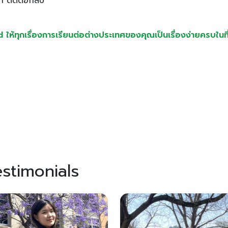
n ติดต่อกลับ
้ทุกเรื่องการเรียนต่อต่างประเทศของคุณเป็นเรื่องง่ายครบในที่
stimonials