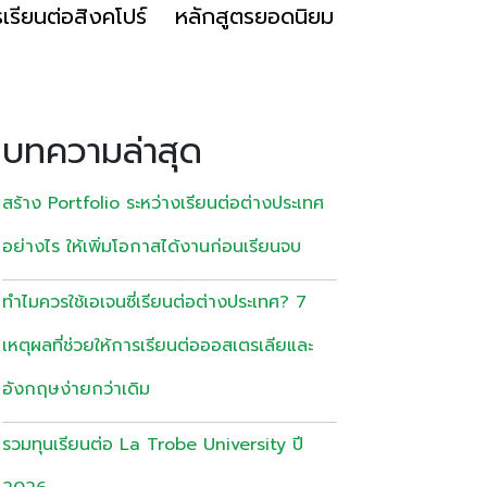
เรียนต่อสิงคโปร์
หลักสูตรยอดนิยม
บทความล่าสุด
สร้าง Portfolio ระหว่างเรียนต่อต่างประเทศ
อย่างไร ให้เพิ่มโอกาสได้งานก่อนเรียนจบ
ทำไมควรใช้เอเจนซี่เรียนต่อต่างประเทศ? 7
เหตุผลที่ช่วยให้การเรียนต่อออสเตรเลียและ
อังกฤษง่ายกว่าเดิม
รวมทุนเรียนต่อ La Trobe University ปี