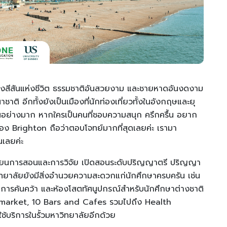
ห์ของสีสันแห่งชีวิต ธรรมชาติอันสวยงาม และชายหาดอันงดงาม
ติ อีกทั้งยังเป็นเมืองที่นักท่องเที่ยวทั้งในอังกฤษและยุ
ป็นอย่างมาก หากใครเป็นคนที่ชอบความสนุก ครึกครื้น อยาก
มือง Brighton ถือว่าตอบโจทย์มากที่สุดเลยค่ะ เรามา
นเลยค่ะ
เรียนการสอนและการวิจัย เปิดสอนระดับปริญญาตรี ปริญญา
าลัยยังมีสิ่งอำนวยความสะดวกแก่นักศึกษาครบครัน เช่น
ก่การค้นคว้า และห้องโสตทัศนูปกรณ์สำหรับนักศึกษาต่างชาติ
ermarket, 10 Bars and Cafes รวมไปถึง Health
้บริการในรั้วมหาวิทยาลัยอีกด้วย