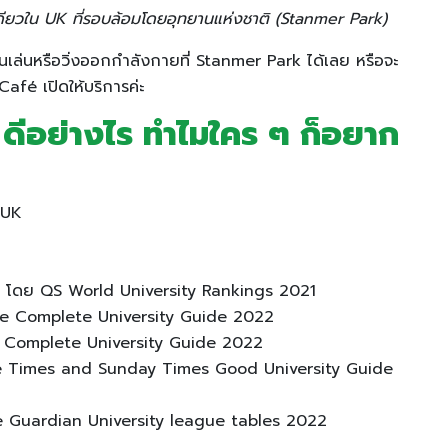
ดียวใน UK ที่รอบล้อมโดยอุทยานแห่งชาติ (Stanmer Park)
ินเล่นหรือวิ่งออกกำลังกายที่ Stanmer Park ได้เลย หรือจะ
fé เปิดให้บริการค่ะ
x
ดีอย่างไร ทำไมใคร ๆ ก็อยาก
 UK
 โดย QS World University Rankings 2021
he Complete University Guide 2022
e Complete University Guide 2022
he Times and Sunday Times Good University Guide
e Guardian University league tables 2022