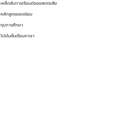
เคล็ดลับการเรียนต่อออสเตรเลีย
หลักสูตรยอดนิยม
ทุนการศึกษา
โปรโมชั่นเรียนภาษา