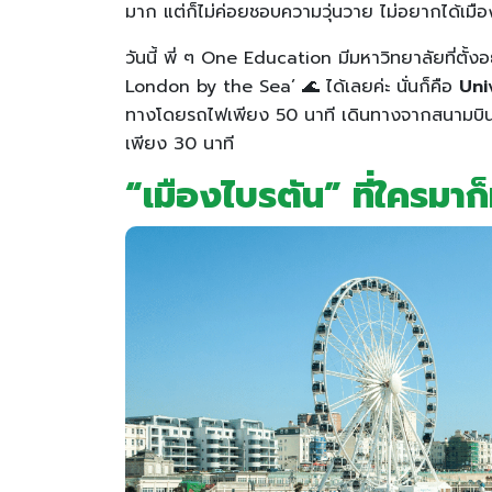
มาก แต่ก็ไม่ค่อยชอบความวุ่นวาย ไม่อยากได้เมื
วันนี้ พี่ ๆ One Education มีมหาวิทยาลัยที่ตั้ง
London by the Sea’ 🌊 ได้เลยค่ะ นั่นก็คือ
Uni
ทางโดยรถไฟเพียง 50 นาที เดินทางจากสนามบิ
เพียง 30 นาที
“เมืองไบรตัน” ที่ใครมาก