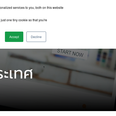
nalized services to you, both on this website
just one tiny cookie so that you're
รีวิวจากนักเรียน
เกี่ยวกับเรา
ติดต่อเรา
Accept
Decline
ระเทศ