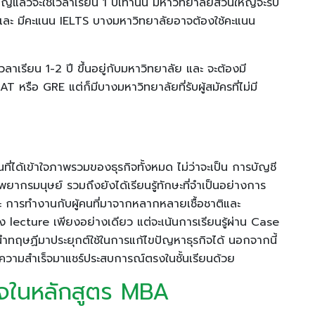
้วจะใช้เวลาเรียน 1 ปีเท่านั้น มหาวิทยาลัยส่วนใหญ่จะรับ
 และ มีคะแนน IELTS บางมหาวิทยาลัยอาจต้องใช้คะแนน
ลาเรียน 1-2 ปี ขึ้นอยู่กับมหาวิทยาลัย และ จะต้องมี
ือ GRE แต่ก็มีบางมหาวิทยาลัยที่รับผู้สมัครที่ไม่มี
นที่ได้เข้าใจภาพรวมของธุรกิจทั้งหมด ไม่ว่าจะเป็น การบัญชี
กรมนุษย์ รวมถึงยังได้เรียนรู้ทักษะที่จำเป็นอย่างการ
ละ การทำงานกับผู้คนที่มาจากหลากหลายเชื้อชาติและ
ัง lecture เพียงอย่างเดียว แต่จะเน้นการเรียนรู้ผ่าน Case
ทฤษฏีมาประยุกต์ใช้ในการแก้ไขปัญหาธุรกิจได้ นอกจากนี้
ะสบความสำเร็จมาแชร์ประสบการณ์ตรงในชั้นเรียนด้วย
นใจในหลักสูตร MBA