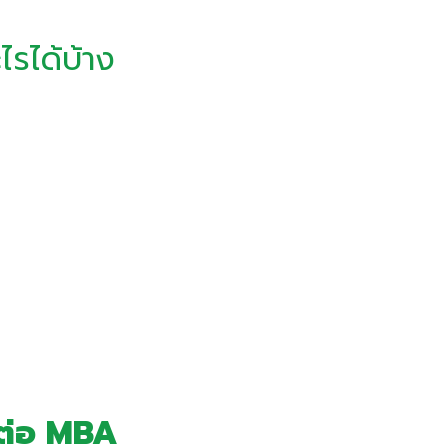
รได้บ้าง
นต่อ MBA