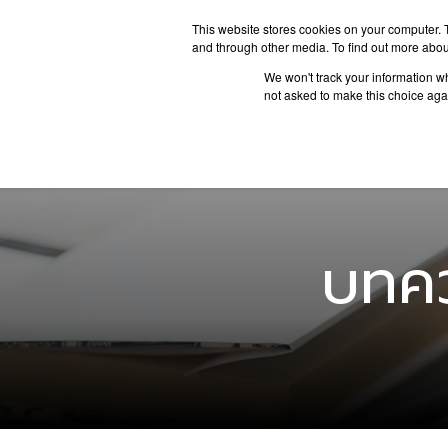
This website stores cookies on your computer. 
and through other media. To find out more abou
We won't track your information whe
ประเทศน่
not asked to make this choice aga
บทคว