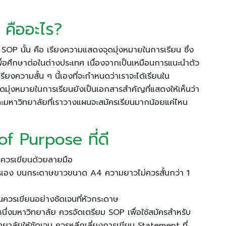
คืออะไร?
 SOP นั้น คือ เรียงความแสดงจุดมุ่งหมายในการเรียน ซึ่ง
่อศึกษาต่อในต่างประเทศ เนื่องจากเป็นเหมือนการแนะนำตัว
ียงความสั้น ๆ นี้เองที่จะกำหนดว่าเราจะได้เรียนใน
มจุดมุ่งหมายในการเรียนยังเป็นเอกสารสำคัญที่แสดงให้เห็นว่า
 และมหาวิทยาลัยที่เราวางแผนจะสมัครเรียนมากน้อยแค่ไหน
f Purpose ที่ดี
่ควรเขียนด้วยลายมือ
มัครเอง บนกระดาษขาวขนาด A4 ความยาวไม่ควรสั้นกว่า 1
ียนควรเขียนอย่างชัดเจนที่หัวกระดาษ
หนึ่งมหาวิทยาลัย ควรจัดเตรียม SOP เพื่อใช้สมัครสำหรับ
ทยาลัยให้ชัดเจน ควรหลีกเลี่ยงการเขียน Statement ที่