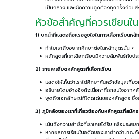
เป็นกลาง และเช็คความถูกต้องทุกครั้งก่อนส
หัวข้อสำคัญที่ควรเขียน
1) บทนำที่แสดงถึงแรงจูงใจในการเลือกเรียนหลักส
ทำไมเราถึงอยากศึกษาต่อในหลักสูตรนั้น ๆ
หลักสูตรที่เราเลือกเรียนมีความสัมพันธ์ก
2) รายละเอียดหลักสูตรที่เลือกเรียน
แสดงให้เห็นว่าเราได้ศึกษาค้นคว้าข้อมูลเกี่ย
อธิบายโดยอ้างอิงถึงเนื้อหาที่เราสนใจจากหล
พูดถึงเอกลักษณ์ที่โดดเด่นของหลักสูตร ซึ่งเ
3) ภูมิหลังของเราที่เกี่ยวข้องกับหลักสูตรที่ส
เน้นถึงความสำเร็จที่เราเคยได้รับ หรือประสบก
หากผลการเรียนในอดีตของเราต่ำกว่าเกณฑ์กา