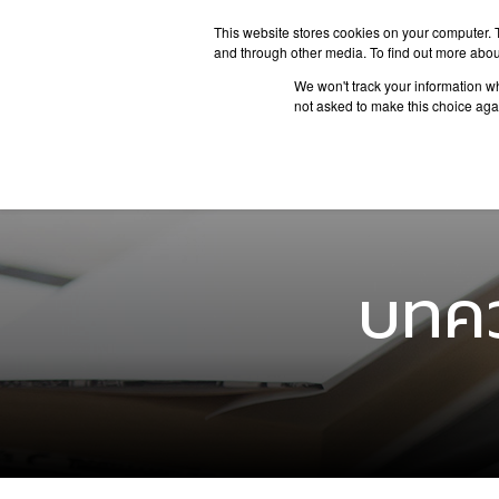
This website stores cookies on your computer. 
and through other media. To find out more abou
We won't track your information whe
ประเทศน่
not asked to make this choice aga
บทคว