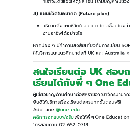
ที่เราจะได้ชี้แจงเหตุผล เช่น เรามีปัญหาในช่วง
4) แผนชีวิตในอนาคต (Future plan)
อธิบายถึงแผนชีวิตในอนาคต โดยเชื่อมโยงว่า
งานอาชีพได้อย่างไร
หากน้อง ๆ มีคำถามสงสัยเกี่ยวกับการเขียน SO
ให้บริการแนะแนวศึกษาต่อที่ UK และ Australia คร
สนใจเรียนต่อ UK สอบถา
เรียนได้กับพี่ ๆ One E
ผู้เชี่ยวชาญด้านศึกษาต่อสหราชอาณาจักรมามากว่
ยินดีให้บริการเรื่องเรียนต่อครบทุกขั้นตอนฟรี!
Add Line:
@one-edu
คลิกกรอกแบบฟอร์ม
เพื่อให้พี่ ๆ One Educati
โทรสอบถาม: 02-652-0718