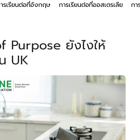
ารเรียนต่อที่อังกฤษ
การเรียนต่อที่ออสเตรเลีย
การ
f Purpose ยังไงให้
ใน UK