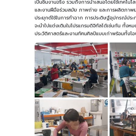
เป็นชิ้นงานจริง รวมถึงการนำเสนอโดยใช้เทคโนโล
และงานฝีมือร่วมสมัย ภาพถ่าย และการผลิตภาพยน
ประยุกต์ใช้ในการทำฉาก การประดิษฐ์อุปกรณ์ประ
จะนำไปแต่งเติมในโปรแกรมดิจิทัลได้เช่นกัน ทั้งหมดน
ประวัติศาสตร์และงานทัศนศิลป์แบบเก่าพร้อมทั้งโอ