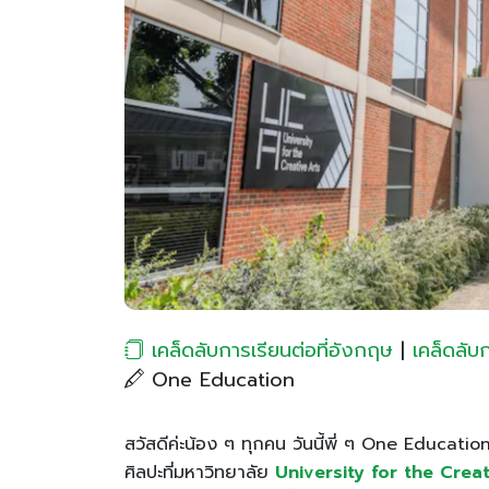
เคล็ดลับการเรียนต่อที่อังกฤษ
|
เคล็ดลับ
One Education
สวัสดีค่ะน้อง ๆ ทุกคน วันนี้พี่ ๆ One Educati
ศิลปะที่มหาวิทยาลัย
University for the Crea