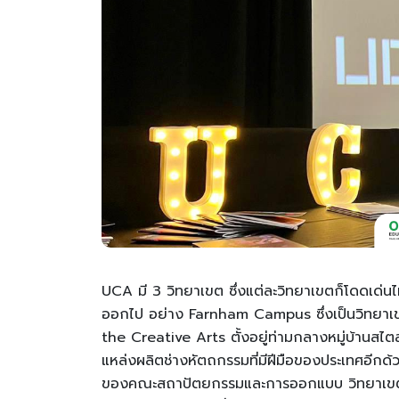
UCA มี 3 วิทยาเขต ซึ่งแต่ละวิทยาเขตก็โดดเด่นไ
ออกไป อย่าง Farnham Campus ซึ่งเป็นวิทยาเขต
the Creative Arts ตั้งอยู่ท่ามกลางหมู่บ้านสไตล์
แหล่งผลิตช่างหัตถกรรมที่มีฝีมือของประเทศอีกด้
ของคณะสถาปัตยกรรมและการออกแบบ วิทยาเขตนี้ต