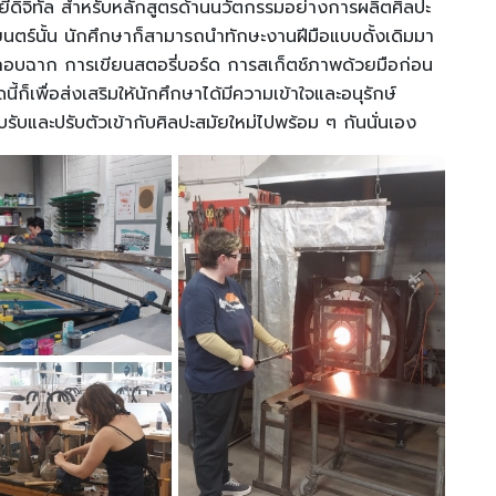
ยีดิจิทัล สำหรับหลักสูตรด้านนวัตกรรมอย่างการผลิตศิลปะ
ตร์นั้น นักศึกษาก็สามารถนำทักษะงานฝีมือแบบดั้งเดิมมา
กอบฉาก การเขียนสตอรี่บอร์ด การสเก็ตช์ภาพด้วยมือก่อน
ี้ก็เพื่อส่งเสริมให้นักศึกษาได้มีความเข้าใจและอนุรักษ์
บรับและปรับตัวเข้ากับศิลปะสมัยใหม่ไปพร้อม ๆ กันนั่นเอง