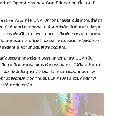
น Head of Operations ของ One Education นั่นเอง ถ้า
 Creative Arts หรือ UCA มหาวิทยาลัยแห่งนี้ให้ความสำคัญ
ากับศิลปะทางดิจิทัลแบบใหม่ที่กำลังเป็นที่นิยมในปัจจุบัน
ภาพถ่าย กราฟิกดีไซน์ ภาพประกอบ แอนิเมชัน การออกแบบเกม
คือแหล่งรวมความคิดสร้างสรรค์และแรงบันดาลใจให้น้อง ๆ
คลาสสิกและความทันสมัยเข้าไว้ด้วยกัน
ัมผัสถึงบรรยากาศอาร์ต ๆ เพราะมหาวิทยาลัย UCA เป็น
กษามีความคิดนอกกรอบและสร้างสรรค์ผลงานให้มีเอกลักษณ์
ปะทำมือ ศิลปะประยุกต์ ดิจิทัลอาร์ต หรือการออกแบบภาพ
ิ่งอำนวยความสะดวกที่ทันสมัยและครบครัน รวมถึงสภาพ
ให้เกิดขึ้นจริงได้