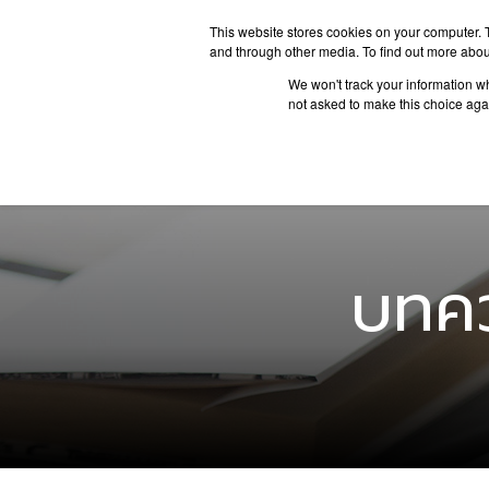
This website stores cookies on your computer. 
and through other media. To find out more abou
We won't track your information whe
ประเทศน่
not asked to make this choice aga
บทคว