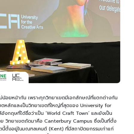
ม่น้อยหน้ากัน เพราะทุกวิทยาเขตมีเอกลักษณ์ที่แตกต่างกัน
หลักและเป็นวิทยาเขตที่ใหญ่ที่สุดของ University for
อังกฤษที่ได้ชื่อว่าเป็น ‘World Craft Town’ และยังเป็น
วย วิทยาเขตถัดมาคือ Canterbury Campus ซึ่งเป็นที่ตั้ง
ั้งอยู่ในมณฑลเคนต์ (Kent) ที่มีสถาปัตยกรรมเก่าแก่