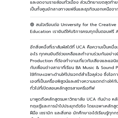
และงดงามรายล้อมทั่วเมือง ส่วนวิทยาเขตสุดท้า
เป็นทั้งศูนย์กลางทางแฟชั่นและธุรกิจนอกเหนือ
🟢 สนใจเรียนต่อ University for the Creative A
Education เรายินดีให้บริการครบทุกขั้นตอนฟรี
อีกสิ่งหนึ่งที่เราสัมผัสได้ที่ UCA คือความเป็นห
อะไร ทุกคนยินดีช่วยเหลือและทำงานร่วมกันอย่าง
Production ที่ต้องทำงานเกี่ยวกับเสียงและแอนิ
กับเพื่อนต่างสาขาที่เรียน BA Music & Sound P
ใช้ทักษะเฉพาะด้านให้โปรเจกต์สำเร็จลุล่วง ซึ่ง
เองที่เป็นเครื่องพิสูจน์และสร้างความแตกต่างให้
ทั่วไปที่เปิดสอนหลักสูตรสายครีเอทีฟ
มาพูดถึงหลักสูตรมหาวิทยาลัย UCA กันบ้าง หลักส
ทฤษฎีและการนำไปประยุกต์จริง โดยเฉพาะหลักสูตรท
ฝีมือ เซรามิก และสิ่งทอ นักศึกษาจะได้เรียนรู