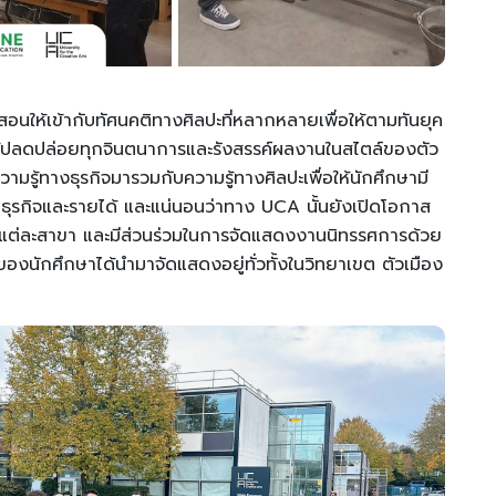
สอนให้เข้ากับทัศนคติทางศิลปะที่หลากหลายเพื่อให้ตามทันยุค
ด้ปลดปล่อยทุกจินตนาการและรังสรรค์ผลงานในสไตล์ของตัว
ามรู้ทางธุรกิจมารวมกับความรู้ทางศิลปะเพื่อให้นักศึกษามี
ุรกิจและรายได้ และแน่นอนว่าทาง UCA นั้นยังเปิดโอกาส
จากแต่ละสาขา และมีส่วนร่วมในการจัดแสดงงานนิทรรศการด้วย
นของนักศึกษาได้นำมาจัดแสดงอยู่ทั่วทั้งในวิทยาเขต ตัวเมือง