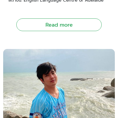
สถาบัน: English Language Centre of Adelaide
Read more