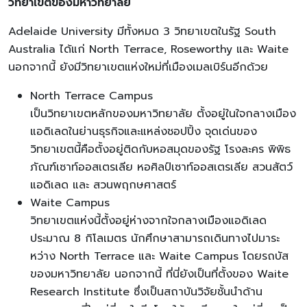
วิทยาเขตของมหาวิทยาลัย
Adelaide University มีทั้งหมด 3 วิทยาเขตในรัฐ South
Australia ได้แก่ North Terrace, Roseworthy และ Waite
นอกจากนี้ ยังมีวิทยาเขตแห่งใหม่ที่เมืองเมลเบิร์นอีกด้วย
North Terrace Campus
เป็นวิทยาเขตหลักของมหาวิทยาลัย ตั้งอยู่ในใจกลางเมือง
แอดิเลดในย่านธุรกิจและแหล่งชอปปิ้ง จุดเด่นของ
วิทยาเขตนี้คือตั้งอยู่ติดกับหอสมุดของรัฐ โรงละคร พิพิธ
ภัณฑ์เซาท์ออสเตรเลีย หอศิลป์เซาท์ออสเตรเลีย สวนสัตว์
แอดิเลด และ สวนพฤกษศาสตร์
Waite Campus
วิทยาเขตแห่งนี้ตั้งอยู่ห่างจากใจกลางเมืองแอดิเลด
ประมาณ 8 กิโลเมตร นักศึกษาสามารถเดินทางไปมาระ
หว่าง North Terrace และ Waite Campus โดยรถบัส
ของมหาวิทยาลัย นอกจากนี้ ที่นี่ยังเป็นที่ตั้งของ Waite
Research Institute ซึ่งเป็นสถาบันวิจัยชั้นนำด้าน