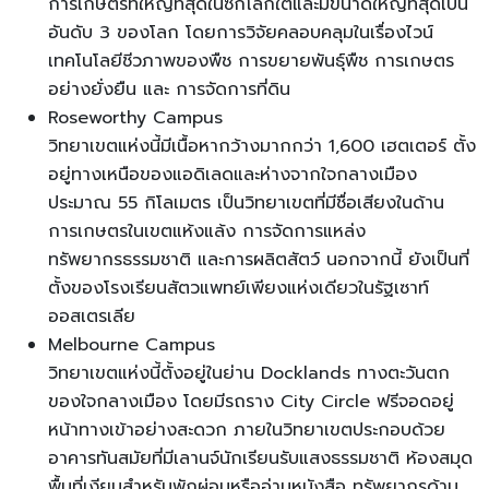
การเกษตรที่ใหญ่ที่สุดในซีกโลกใต้และมีขนาดใหญ่ที่สุดเป็น
อันดับ 3 ของโลก โดยการวิจัยคลอบคลุมในเรื่องไวน์
เทคโนโลยีชีวภาพของพืช การขยายพันธุ์พืช การเกษตร
อย่างยั่งยืน และ การจัดการที่ดิน
Roseworthy Campus
วิทยาเขตแห่งนี้มีเนื้อหากว้างมากกว่า 1,600 เฮตเตอร์ ตั้ง
อยู่ทางเหนือของแอดิเลดและห่างจากใจกลางเมือง
ประมาณ 55 กิโลเมตร เป็นวิทยาเขตที่มีชื่อเสียงในด้าน
การเกษตรในเขตแห้งแล้ง การจัดการแหล่ง
ทรัพยากรธรรมชาติ และการผลิตสัตว์ นอกจากนี้ ยังเป็นที่
ตั้งของโรงเรียนสัตวแพทย์เพียงแห่งเดียวในรัฐเซาท์
ออสเตรเลีย
Melbourne Campus
วิทยาเขตแห่งนี้ตั้งอยู่ในย่าน Docklands ทางตะวันตก
ของใจกลางเมือง โดยมีรถราง City Circle ฟรีจอดอยู่
หน้าทางเข้าอย่างสะดวก ภายในวิทยาเขตประกอบด้วย
อาคารทันสมัยที่มีเลานจ์นักเรียนรับแสงธรรมชาติ ห้องสมุด
พื้นที่เงียบสำหรับพักผ่อนหรืออ่านหนังสือ ทรัพยากรด้าน