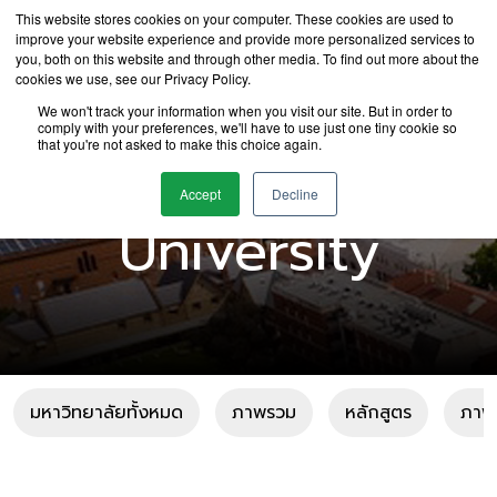
This website stores cookies on your computer. These cookies are used to
improve your website experience and provide more personalized services to
you, both on this website and through other media. To find out more about the
cookies we use, see our Privacy Policy.
We won't track your information when you visit our site. But in order to
comply with your preferences, we'll have to use just one tiny cookie so
that you're not asked to make this choice again.
Adelaide
Accept
Decline
University
มหาวิทยาลัยทั้งหมด
ภาพรวม
หลักสูตร
ภาพแ