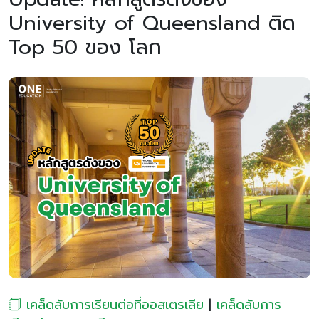
University of Queensland ติด
Top 50 ของ โลก
เคล็ดลับการเรียนต่อที่ออสเตรเลีย
|
เคล็ดลับการ