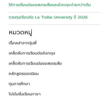
ให้การเรียนต่อออสเตรเลียและอังกฤษง่ายกว่าเดิม
รวมทุนเรียนต่อ La Trobe University ปี 2026
หมวดหมู่
เรื่องเล่าจากรุ่นพี่
เคล็ดลับการเรียนต่ออังกฤษ
เคล็ดลับการเรียนต่อออสเตรเลีย
หลักสูตรยอดนิยม
ทุนการศึกษา
โปรโมชั่นเรียนภาษา