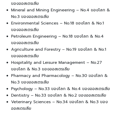
ของออสเตรเลีย
Mineral and Mining Engineering – No.4 ของโลก &
No.3 ของออสเตรเลีย
Environmental Sciences – No.18 ของโลก & No.1
ของออสเตรเลีย
Petroleum Engineering – No.18 ของโลก & No.4
ของออสเตรเลีย
Agriculture and Forestry – No.19 ของโลก & No.1
ของออสเตรเลีย
Hospitality and Leisure Management – No.27
ของโลก & No.3 ของออสเตรเลีย
Pharmacy and Pharmacology – No.30 ของโลก &
No.3 ของออสเตรเลีย
Psychology – No.33 ของโลก & No.4 ของออสเตรเลีย
Dentistry – No.33 ของโลก & No.2 ของออสเตรเลีย
Veterinary Sciences – No.34 ของโลก & No.3 ของ
ออสเตรเลีย