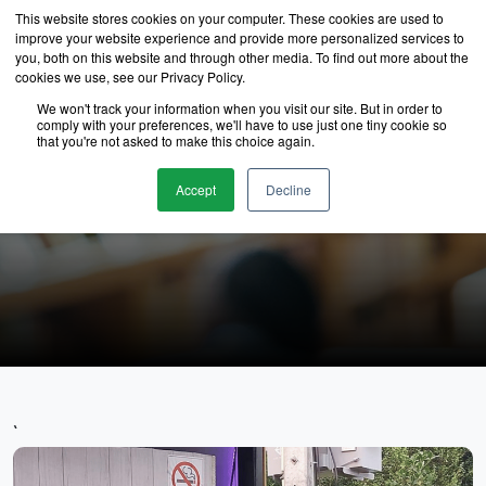
This website stores cookies on your computer. These cookies are used to
improve your website experience and provide more personalized services to
you, both on this website and through other media. To find out more about the
cookies we use, see our Privacy Policy.
We won't track your information when you visit our site. But in order to
comply with your preferences, we'll have to use just one tiny cookie so
that you're not asked to make this choice again.
นักเรียนของเรา
Accept
Decline
`