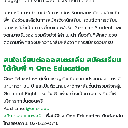
ปริญญา และโครงการฝึกงานระหว่างการศึกษา
นอกเหนือจากคำแนะนำในการสมัครเรียนต่อมหาวิทยาลัยแล้ว
พี่ๆ ยังช่วยเหลือในการสมัครวีซ่านักเรียน รวมถึงการเตรียม
เอกสารที่จำเป็น การเขียนแบบฟอร์ม Genuine Student และ
จดหมายรับรอง รวมถึงยังให้คำแนะนำเกี่ยวกับที่พักและช่วย
ติดตามที่พักของมหาวิทยาลัยหลังจากการสมัครด้วยครับ
สนใจเรียนต่อออสเตรเลีย สมัครเรียน
ได้กับพี่ ๆ One Education
One Education ผู้เชี่ยวชาญด้านศึกษาต่อประเทศออสเตรเลีย
มามากว่า 30 ปี และเป็นตัวแทนมหาวิทยาลัยชั้นนำรวมถึงกลุ่ม
Group of Eight ครบทั้ง 8 แห่งอย่างเป็นทางการ ยินดีให้
บริการทุกขั้นตอนฟรี!
Add Line:
@one-edu
คลิกกรอกแบบฟอร์ม
เพื่อให้พี่ ๆ One Education ติดต่อกลับ
โทรสอบถาม: 02-652-0718