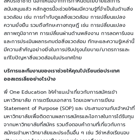
สหประชาชาติ นอกเหนือจากการกำหนดนโยบายและการ
สนับสนุนแล้ว หลักสูตรนี้จะช่วยให้ผมมีความรู้ที่จำเป็นในด้านสิ่ง
แวดล้อม เช่น การกำกับดูแลสิ่งแวดล้อม การเปลี่ยนแปลง
ความยั่งยืน รวมถึงทักษะทางทฤษฎี เช่น การเปลี่ยนแปลง
สภาพภูมิอากาศ การเปลี่ยนผ่านด้านพลังงาน การลดคาร์บอน
และการประเมินผลกระทบต่อสิ่งแวดล้อม ทักษะและความรู้เหล่านี้
มีความสำคัญอย่างยิ่งในการปรับปรุงนโยบาย/มาตรการและ
แก้ไขปัญหาสิ่งแวดล้อมในประเทศไทย
บริการและทีมงานของเราช่วยให้คุณไปเรียนต่อประเทศ
ออสเตรเลียอย่างไรบ้าง
พี่ One Education ให้คำแนะนำเกี่ยวกับการสมัครเข้า
มหาวิทยาลัย การเตรียมเอกสาร โดยเฉพาะการเขียน
Statement of Purpose (SOP) และ ประสานงานกับเจ้าหน้าที่
มหาวิทยาลัยเพื่อติดตามผลการสมัครและโอกาสในการได้รับทุน
จากมหาวิทยาลัยที่สมัคร รวมถึงตอบคำถามที่เกี่ยวกับการ
สมัครเข้ามหาวิทยาลัยและประเด็นอื่น ๆ เช่น วีซ่าหลังเรียนจบ