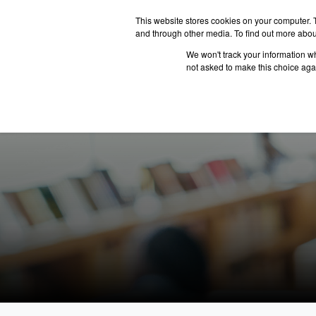
This website stores cookies on your computer. 
and through other media. To find out more abou
We won't track your information whe
ประเทศน่
not asked to make this choice aga