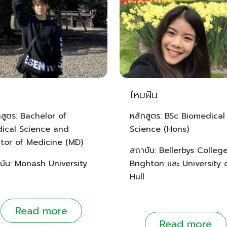
ไหมฝัน
กสูตร: Bachelor of
หลักสูตร: BSc Biomedical
ical Science and
Science (Hons)
tor of Medicine (MD)
สถาบัน: Bellerbys Colleg
บัน: Monash University
Brighton และ University 
Hull
Read more
Read more