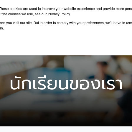
These cookies are used to improve your website experience and provide more perso
t the cookies we use, see our Privacy Policy.
n you visit our site. But in order to comply with your preferences, we'll have to use 
าเรียนต่อ
เรียนต่อต่างประเทศ
กิจกรรม
บทความ
in.
นักเรียนของเรา