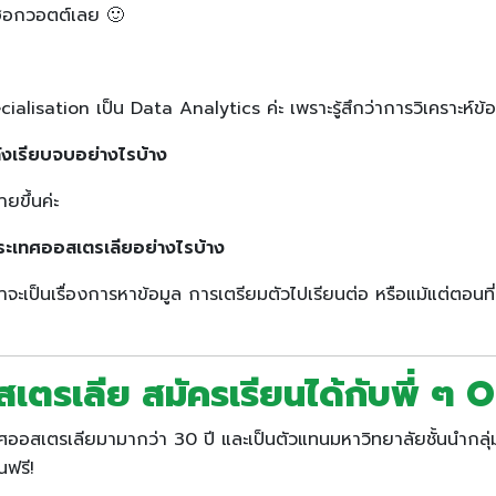
นฮอกวอตต์เลย 🙂
ation เป็น Data Analytics ค่ะ เพราะรู้สึกว่าการวิเคราะห์ข้อมูลเ
ังเรียบจบอย่างไรบ้าง
ยขึ้นค่ะ
ระเทศออสเตรเลียอย่างไรบ้าง
ะเป็นเรื่องการหาข้อมูล การเตรียมตัวไปเรียนต่อ หรือแม้แต่ตอนที่อย
เตรเลีย สมัครเรียนได้กับพี่ ๆ
ออสเตรเลียมามากว่า 30 ปี และเป็นตัวแทนมหาวิทยาลัยชั้นนำกลุ่
นฟรี!