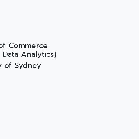
r of Commerce
n Data Analytics)
ty of Sydney