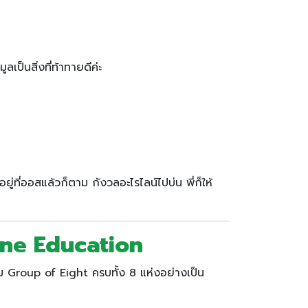
ป็นสิ่งที่ท้าทายดีค่ะ
ู่ที่ออสแล้วก็ตาม กังวลอะไรไลน์ไปบ่น พี่ก็ให้
 One Education
ม Group of Eight ครบทั้ง 8 แห่งอย่างเป็น