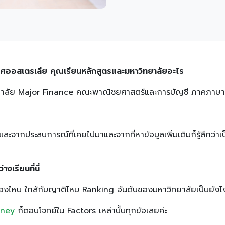
ะเทศออสเตรเลีย คุณเรียนหลักสูตรและมหาวิทยาลัยอะไร
าลัย Major Finance คณะพาณิชยศาสตร์และการบัญชี ภาคภาษา
่ะ และจากประสบการณ์ที่เคยไปมาและจากที่หาข้อมูลเพิ่มเติมก็รู้สึกว
างเรียนที่นี่
เมืองไหน ใกล้กับญาติไหม Ranking อันดับของมหาวิทยาลัยเป็นยังไง 
dney
ก็ตอบโจทย์ใน Factors เหล่านั้นทุกข้อเลยค่ะ