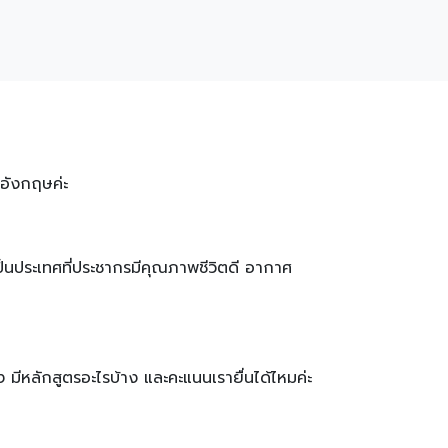
อังกฤษค่ะ
่าเป็นประเทศที่ประชากรมีคุณภาพชีวิตดี อากาศ
มีหลักสูตรอะไรบ้าง และคะแนนเรายื่นได้ไหมค่ะ