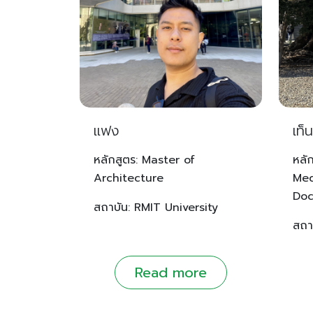
แฟง
เท็น
หลักสูตร: Master of
หลั
Architecture
Med
Doc
สถาบัน: RMIT University
สถา
Read more