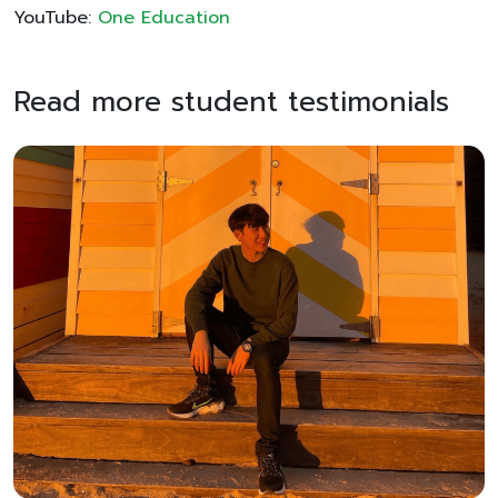
YouTube:
One Education
Read more student testimonials