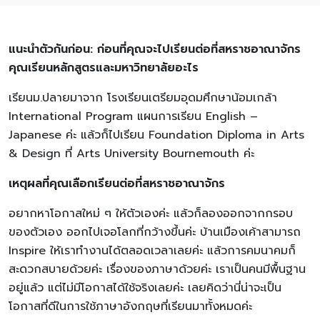
แนะนำตัวกันก่อน: ก่อนที่คุณจะไปเรียนต่อที่สหราชอาณาจักร
คุณเรียนหลักสูตรและมหาวิทยาลัยอะไร
เรียนม.ปลายมาจาก โรงเรียนเตรียมอุดมศึกษาน้อมเกล้า
International Program แผนการเรียน English –
Japanese ค่ะ แล้วก็ไปเรียน Foundation Diploma in Arts
& Design ที่ Arts University Bournemouth ค่ะ
เหตุผลที่คุณเลือกเรียนต่อที่สหราชอาณาจักร
อยากหาโอกาสใหม่ ๆ ให้ตัวเองค่ะ แล้วก็ลองออกจากกรอบ
ของตัวเอง ออกไปเจอโลกที่กว้างขึ้นค่ะ บ้านเมืองเค้าสามารถ
Inspire ให้เราทำงานได้ตลอดเวลาเลยค่ะ แล้วการคมนาคมก็
สะดวกสบายด้วยค่ะ เรื่องของภาษาด้วยค่ะ เราเป็นคนมีพื้นฐาน
อยู่แล้ว แต่ไม่มีโอกาสได้ใช้จริงเลยค่ะ เลยคิดว่านี่น่าจะเป็น
โอกาสที่ดีในการใช้ภาษาอังกฤษที่เรียนมาทั้งหมดค่ะ