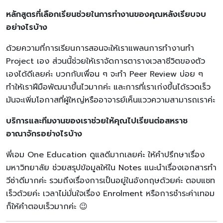
หลักสูตรที่เลือกเรียนช่วยในการทำงานของคุณหลังเรียบจบ
อย่างไรบ้าง
ด้วยความที่การเรียนการสอนจะให้เราแพลนการทำงานทำ
Project เอง ส่วนนี้ช่วยให้เราจัดการตารางเวลาชีวิตของตัว
เองได้ดีเลยค่ะ บวกกับเพื่อน ๆ จะทำ Peer Review บ่อย ๆ
ทำให้เราฝีมือพัฒนาขึ้นไวมากค่ะ และการที่เราเก่งขึ้นได้รวดเร็ว
มันจะเพิ่มโอกาสที่ผู้ใหญ่หรืออาจารย์เห็นแววความสามารถเราค่ะ
บริการและทีมงานของเราช่วยให้คุณไปเรียนต่อสหราช
อาณาจักรอย่างไรบ้าง
พี่เอม One Education ดูแลดีมากเลยค่ะ ให้คำปรึกษาเรื่อง
มหาวิทยาลัย ช่วยสรุปข้อมูลให้ใน Notes แนะนำเรื่องเอกสารทำ
วีซ่าดีมากค่ะ รวมถึงเรื่องการเป็นอยู่ในอังกฤษด้วยค่ะ ตอบแชท
เร็วด้วยค่ะ เวลาไม่มั่นใจเรื่อง Enrolment หรือการชำระค่าเทอม
ก็ให้คำตอบเร็วมากค่ะ 😉