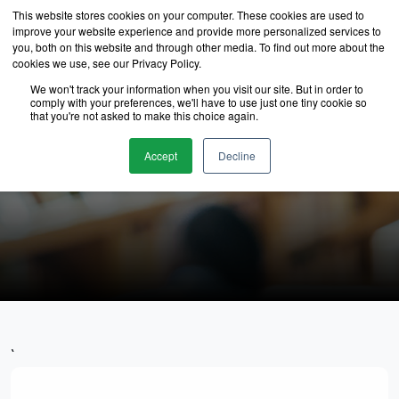
This website stores cookies on your computer. These cookies are used to
improve your website experience and provide more personalized services to
you, both on this website and through other media. To find out more about the
cookies we use, see our Privacy Policy.
We won't track your information when you visit our site. But in order to
comply with your preferences, we'll have to use just one tiny cookie so
that you're not asked to make this choice again.
นักเรียนของเรา
Accept
Decline
`