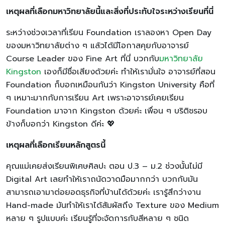
เหตุผลที่เลือกมหาวิทยาลัยนี้และสิ่งที่ประทับใจระหว่างเรียนที่นี่
ระหว่างช่วงเวลาที่เรียน Foundation เราลองหา Open Day
ของมหาวิทยาลัยต่าง ๆ แล้วได้มีโอกาสคุยกับอาจารย์
Course Leader ของ Fine Art ที่นี่ บวกกับ
มหาวิทยาลัย
Kingston
เองก็มีชื่อเสียงด้วยค่ะ ทำให้เรามั่นใจ อาจารย์ที่สอน
Foundation ก็บอกเหมือนกันว่า Kingston University คือที่
ๆ เหมาะมากกับการเรียน Art เพราะอาจารย์เคยเรียน
Foundation มาจาก Kingston ด้วยค่ะ เพื่อน ๆ บริติชรอบ
ข้างก็บอกว่า Kingston ดีค่ะ 💖
เหตุผลที่เลือกเรียนหลักสูตรนี้
คุณแม่เคยส่งเรียนพิเศษศิลปะ ตอน ป.3 – ม.2 ช่วงนั้นไม่มี
Digital Art เลยทำให้เราถนัดวาดมือมากกว่า บวกกับมัน
สามารถเอามาต่อยอดธุรกิจที่บ้านได้ด้วยค่ะ เรารู้สึกว่างาน
Hand-made มันทำให้เราได้สัมผัสถึง Texture ของ Medium
หลาย ๆ รูปแบบค่ะ เรียนรู้ที่จะจัดการกับสีหลาย ๆ ชนิด