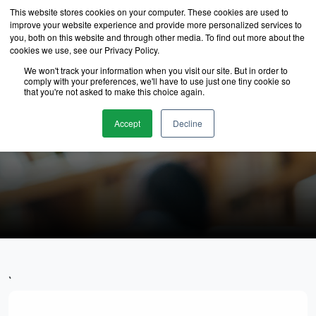
This website stores cookies on your computer. These cookies are used to
improve your website experience and provide more personalized services to
you, both on this website and through other media. To find out more about the
cookies we use, see our Privacy Policy.
We won't track your information when you visit our site. But in order to
comply with your preferences, we'll have to use just one tiny cookie so
that you're not asked to make this choice again.
นักเรียนของเรา
Accept
Decline
`