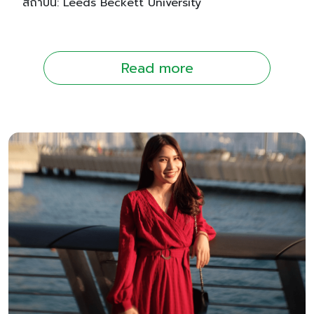
สถาบัน: Leeds Beckett University
Read more