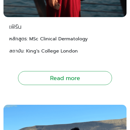
เฟิร์น
หลักสูตร: MSc Clinical Dermatology
สถาบัน: King's College London
Read more