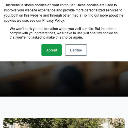
This website stores cookies on your computer. These cookies are used to
improve your website experience and provide more personalized services to
you, both on this website and through other media. To find out more about the
cookies we use, see our Privacy Policy.
We won't track your information when you visit our site. But in order to
comply with your preferences, we'll have to use just one tiny cookie so
that you're not asked to make this choice again.
นักเรียนของเรา
Accept
Decline
`