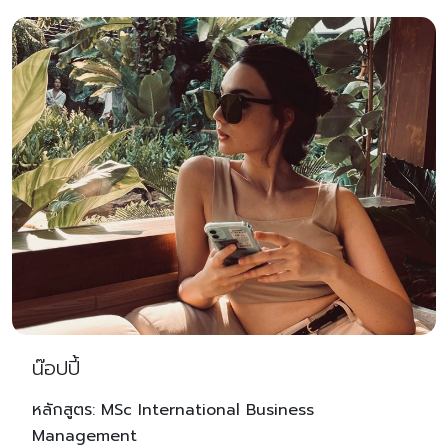
น๊อปปี้
หลักสูตร: MSc International Business
Management