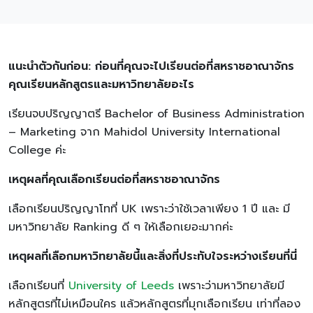
แนะนำตัวกันก่อน: ก่อนที่คุณจะไปเรียนต่อที่สหราชอาณาจักร
คุณเรียนหลักสูตรและมหาวิทยาลัยอะไร
เรียนจบปริญญาตรี Bachelor of Business Administration
– Marketing จาก Mahidol University International
College ค่ะ
เหตุผลที่คุณเลือกเรียนต่อที่สหราชอาณาจักร
เลือกเรียนปริญญาโทที่ UK เพราะว่าใช้เวลาเพียง 1 ปี และ มี
มหาวิทยาลัย Ranking ดี ๆ ให้เลือกเยอะมากค่ะ
เหตุผลที่เลือกมหาวิทยาลัยนี้และสิ่งที่ประทับใจระหว่างเรียนที่นี่
เลือกเรียนที่
University of Leeds
เพราะว่ามหาวิทยาลัยมี
หลักสูตรที่ไม่เหมือนใคร แล้วหลักสูตรที่มุกเลือกเรียน เท่าที่ลอง