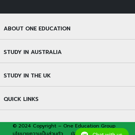
ABOUT ONE EDUCATION
STUDY IN AUSTRALIA
STUDY IN THE UK
QUICK LINKS
© 2024 Copyright – One Education Group
นโยบายความเป็นส่วนตัว
ข้อกำหนดและเงื่อนไขการใช้