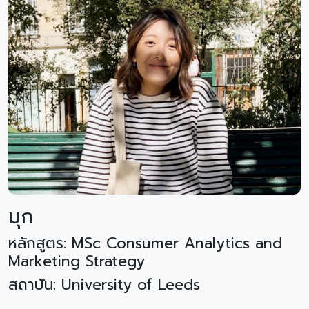
มุก
หลักสูตร: MSc Consumer Analytics and
Marketing Strategy
สถาบัน: University of Leeds