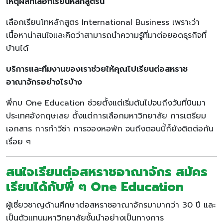
เหตุผลที่เลือกเรียนหลักสูตรนี้
เลือกเรียนโทหลักสูตร International Business เพราะว่า
เนื้อหาน่าสนใจและคิดว่าสามารถนำความรู้ที่มาต่อยอดธุรกิจที่
บ้านได้
บริการและทีมงานของเราช่วยให้คุณไปเรียนต่อสหราช
อาณาจักรอย่างไรบ้าง
พี่กบ One Education ช่วยตั้งแต่เริ่มต้นไปจนถึงวันที่บินมา
ประเทศอังกฤษเลย ตั้งแต่การเลือกมหาวิทยาลัย การเตรียม
เอกสาร การทำวีซ่า การจองหอพัก จนถึงตอนนี้ก็ยังติดต่อกัน
เรื่อย ๆ
สนใจเรียนต่อสหราชอาณาจักร สมัคร
เรียนได้กับพี่ ๆ One Education
ผู้เชี่ยวชาญด้านศึกษาต่อสหราชอาณาจักรมามากว่า 30 ปี และ
เป็นตัวแทนมหาวิทยาลัยชั้นนำอย่างเป็นทางการ