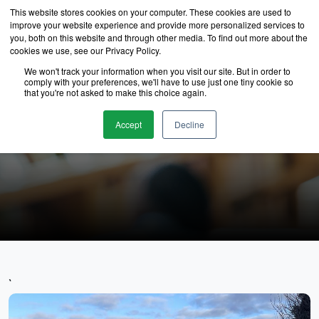
This website stores cookies on your computer. These cookies are used to
improve your website experience and provide more personalized services to
you, both on this website and through other media. To find out more about the
cookies we use, see our Privacy Policy.
We won't track your information when you visit our site. But in order to
comply with your preferences, we'll have to use just one tiny cookie so
that you're not asked to make this choice again.
นักเรียนของเรา
Accept
Decline
`