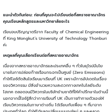
แนะนำตัวกันก่อน: ก่อนที่คุณจะไปเรียนต่อที่สหราชอาณาจักร
คุณเรียนหลักสูตรและมหาวิทยาลัยอะไร
เรียนจบปริญญาตรีจาก Faculty of Chemical Engineering
ที่ King Mongkut’s University of Technology Thonburi
ค่ะ
เหตุผลที่คุณเลือกเรียนต่อที่สหราชอาณาจักร
เนื่องจากสหราชอาณาจักรและประเทศอื่น ๆ ทั่วในยุโรปมีนโย
บายในการปล่อยก๊าซเรือนกระจกเป็นศูนย์ (Zero Emissions)
ทำให้ไอซ์ตัดสินใจเรียนมาเรียนที่ UK เพราะมีการอัปเดตในเรื่อง
ของวิศวกรรม มี​​สิ่งอำนวยความสะดวกทางเทคโนโลยีระดับ
ไฮเทค ตลอดจนมีวิศวกรในบริษัทข้ามชาติที่ให้คำปรึกษาในด้านนี้
นอกจากนี้ไอซ์รู้สึกว่าการเรียนที่ UK เป็นการท้าทายตัวเองให้
เรียนวิศวกรรมในภาษาต่างถิ่น ได้เรียนกับเพื่อน ๆ ที่มาจาก
ประเทศทั่วโลก ทำให้ได้แลกเปลี่ยนมุมมองใหม่ ๆ และหลาก