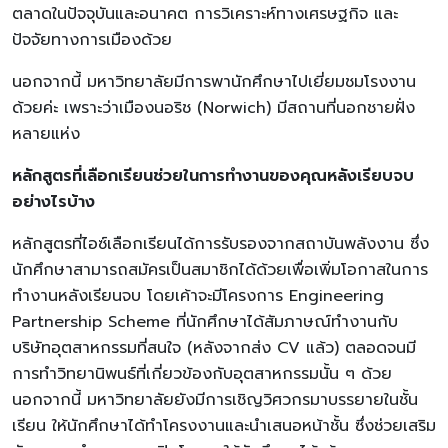
ตลาดในปัจจุบันและอนาคต การวิเคราะห์ทางเศรษฐกิจ และ
ปัจจัยทางการเมืองด้วย
นอกจากนี้ มหาวิทยาลัยมีการพานักศึกษาไปเยี่ยมชมโรงงาน
ด้วยค่ะ เพราะว่าเมืองนอริช (Norwich) มีสถานที่นอกชายฝั่ง
หลายแห่ง
หลักสูตรที่เลือกเรียนช่วยในการทำงานของคุณหลังเรียบจบ
อย่างไรบ้าง
หลักสูตรที่ไอซ์เลือกเรียนได้การรับรองจากสถาบันพลังงาน ซึ่ง
นักศึกษาสามารถสมัครเป็นสมาชิกได้ด้วยเพื่อเพิ่มโอกาสในการ
ทำงานหลังเรียนจบ โดยเค้าจะมีโครงการ Engineering
Partnership Scheme ที่นักศึกษาได้สัมภาษณ์ทำงานกับ
บริษัทอุตสาหกรรมที่สนใจ (หลังจากส่ง CV แล้ว) ตลอดจนมี
การทำวิทยานิพนธ์ที่เกี่ยวข้องกับอุตสาหกรรมนั้น ๆ ด้วย
นอกจากนี้ มหาวิทยาลัยยังมีการเชิญวิศวกรมาบรรยายในชั้น
เรียน ให้นักศึกษาได้ทำโครงงานและนำเสนอหน้าชั้น ซึ่งช่วยเสริม