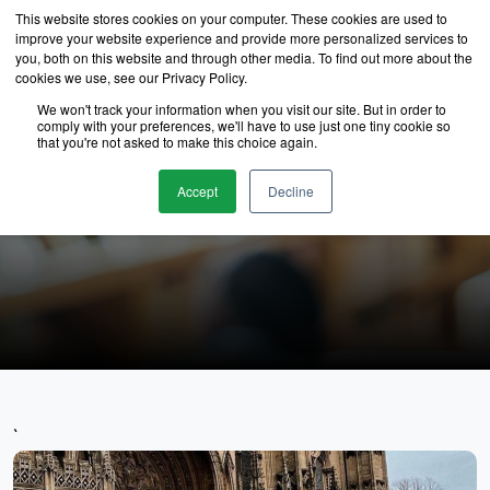
This website stores cookies on your computer. These cookies are used to
improve your website experience and provide more personalized services to
you, both on this website and through other media. To find out more about the
cookies we use, see our Privacy Policy.
We won't track your information when you visit our site. But in order to
comply with your preferences, we'll have to use just one tiny cookie so
that you're not asked to make this choice again.
นักเรียนของเรา
Accept
Decline
`