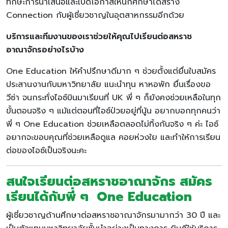
ทักษะการนำเสนอและเปิดโอกาสให้นักศึกษาได้สร้าง
Connection กับผู้เชี่ยวชาญในอุตสาหกรรมอีกด้วย
บริการและทีมงานของเราช่วยให้คุณไปเรียนต่อสหราช
อาณาจักรอย่างไรบ้าง
One Education ให้คำปรึกษาดีมาก ๆ ช่วยตั้งแต่ยื่นใบสมัคร
ประสานงานกับมหาวิทยาลัย แนะนำทุน หาหอพัก ยื่นเรื่องขอ
วีซ่า จนกระทั่งไอซ์บินมาเรียนที่ UK พี่ ๆ ก็ยังคงช่วยเหลือในทุก
ขั้นตอนจริง ๆ แม้แต่ตอนที่ไอซ์ป่วยอยู่ที่นู้น อยากบอกทุกคนว่า
พี่ ๆ One Education ช่วยเหลือตลอดไม่ทิ้งกันจริง ๆ ค่ะ ไอซ์
อยากจะขอบคุณที่ช่วยเหลือดูแล คอยห่วงใย และทำให้การเรียน
ต่อของไอซ์เป็นจริงนะคะ
สนใจเรียนต่อสหราชอาณาจักร สมัคร
เรียนได้กับพี่ ๆ One Education
ผู้เชี่ยวชาญด้านศึกษาต่อสหราชอาณาจักรมามากว่า 30 ปี และ