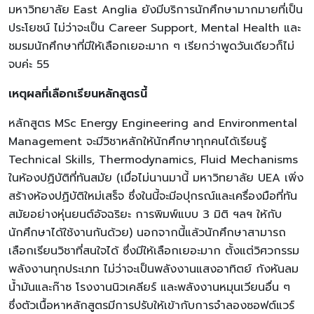
มหาวิทยาลัย East Anglia ยังมีบริการนักศึกษามากมายที่เป็น
ประโยชน์ ไม่ว่าจะเป็น Career Support, Mental Health และ
ชมรมนักศึกษาที่มีให้เลือกเยอะมาก ๆ เรียกว่าพูดวันเดียวก็ไม่
จบค่ะ 55
เหตุผลที่เลือกเรียนหลักสูตรนี้
หลักสูตร MSc Energy Engineering and Environmental
Management จะมีวิชาหลักให้นักศึกษาทุกคนได้เรียนรู้
Technical Skills, Thermodynamics, Fluid Mechanisms
ในห้องปฏิบัติที่ทันสมัย (เมื่อไม่นานมานี้ มหาวิทยาลัย UEA เพิ่ง
สร้างห้องปฏิบัติใหม่เสร็จ ซึ่งในนี้จะมีอปุกรณ์และเครื่องมือที่ทัน
สมัยอย่างหุ่นยนต์อัจฉริยะ การพิมพ์แบบ 3 มิติ ฯลฯ ให้กับ
นักศึกษาได้ใช้งานกันด้วย) นอกจากนี้แล้วนักศึกษาสามารถ
เลือกเรียนวิชาที่สนใจได้ ซึ่งมีให้เลือกเยอะมาก ตั้งแต่วิศวกรรม
พลังงานทุกประเภท ไม่ว่าจะเป็นพลังงานแสงอาทิตย์ กังหันลม
น้ำมันและก๊าซ โรงงานนิวเคลียร์ และพลังงานหมุนเวียนอื่น ๆ
ซึ่งตัวเนื้อหาหลักสูตรมีการปรับให้เข้ากับการจำลองซอฟต์แวร์