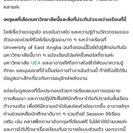
หลายค่ะ
เหตุผลที่เลือกมหาวิทยาลัยนี้และสิ่งที่ประทับใจระหว่างเรียนที่นี่
ไอซ์เชื่อว่าแรงจูงใจ แรงบันดาลใจ และความรู้ด้านวิศวกรรมของ
ตัวเองจะช่วยให้ไอซ์เรียนรู้เยอะมาก ๆ ระหว่างเรียนที่
University of East Anglia จนถึงตอนนี้ไอซ์ยังรู้สีกประทับใจ
มหาวิทยาลัยนี้มาก ๆ แม้จะเรียนไปแค่ครึ่งคอร์สก็ตามค่ะ
มหาวิทยาลัย
UEA
และอาจารย์ให้โอกาสไอซ์ได้พัฒนาความรู้
ทักษะ และมุมมองที่จำเป็นต่อการทำงานในด้านนี้ ทำให้ไอซ์ได้รับ
ข้อมูลเจาะลึกเกี่ยวกับการอนุรักษ์พลังงาน
แต่ละโมดูลของที่นี่จะประกอบด้วยการเรียนแบบการบรรยาย
การสัมมนา และการปฏิบัติเพื่อให้นักศึกษาได้อภิปรายในชั้นเรียน
ทำงานจริง เพื่อให้มีความเข้าใจในแต่ละหัวข้อมากขึ้น อาจารย์ทุก
ท่านช่วยเหลือนักศึกษาดีมาก ๆ รวมถึงมี Session ให้เรียน
เสริม เช่น คลาสฝึกภาษาอังกฤษที่เรียนฟรี ไม่มีค่าใช้จ่ายเลยค่ะ
และการได้ปรึกษาเรื่องเรียนกับอาจารย์แบบส่วนตัว นอกจากนี้