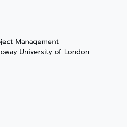
roject Management
lloway University of London