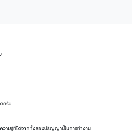
บ
ุดครับ
วามรู้ที่ได้จากทั้งสองปริญญานี้ในการทำงาน