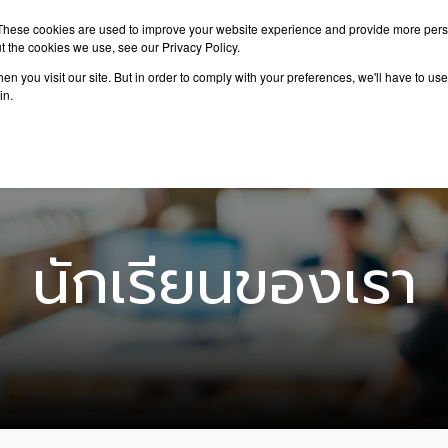
These cookies are used to improve your website experience and provide more perso
t the cookies we use, see our Privacy Policy.
n you visit our site. But in order to comply with your preferences, we'll have to use 
าเรียนต่อ
เรียนต่อต่างประเทศ
กิจกรรม
บทความ
in.
นักเรียนของเรา