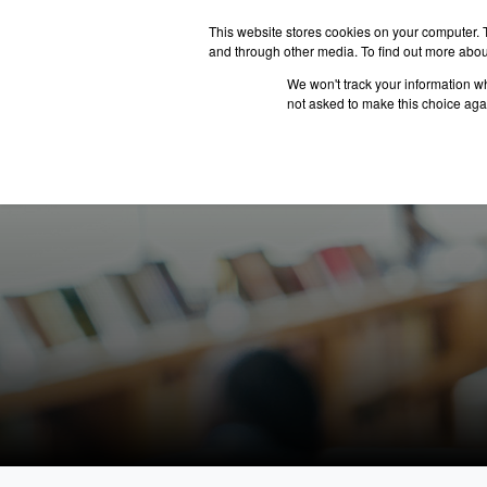
This website stores cookies on your computer. 
and through other media. To find out more abou
We won't track your information whe
ประเทศน่
not asked to make this choice aga