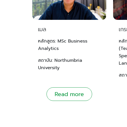
เมล
เก
หลักสูตร: MSc Business
หลั
Analytics
(Te
Spe
สถาบัน: Northumbria
Lan
University
สถา
Read more