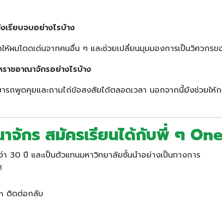
ังเรียบจบอย่างไรบ้าง
ห้ผมโดดเด่นจากคนอื่น ๆ และช่วยเปลี่ยนมุมมองการเป็นวิศวกรข
สหราชอาณาจักรอย่างไรบ้าง
รถพูดคุยและถามไถ่ข้อสงสัยได้ตลอดเวลา นอกจากนี้ยังช่วยให้การ
จักร สมัครเรียนได้กับพี่ ๆ On
่า 30 ปี และเป็นตัวแทนมหาวิทยาลัยชั้นนำอย่างเป็นทางการ
!
n ติดต่อกลับ