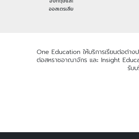
อังกฤษและ
ออสเตรเลีย
One Education ให้บริการเรียนต่อต่างป
ต่อสหราชอาณาจักร และ Insight Educatio
รับบ