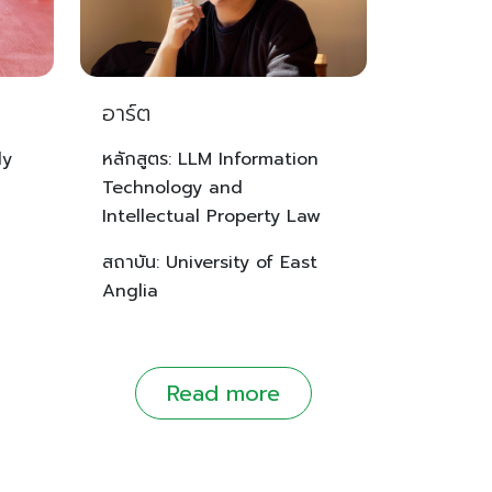
อาร์ต
ly
หลักสูตร: LLM Information
Technology and
Intellectual Property Law
สถาบัน: University of East
Anglia
Read more