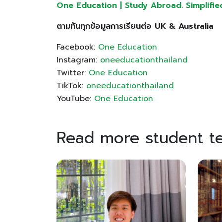
One Education | Study Abroad. Simplified ให
ตามทันทุกข้อมูลการเรียนต่อ UK & Australia
Facebook:
One Education
Instagram:
oneeducationthailand
Twitter:
One Education
TikTok:
oneeducationthailand
YouTube:
One Education
Read more student te