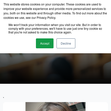
This website stores cookies on your computer. These cookies are used to
improve your website experience and provide more personalized services to
you, both on this website and through other media. To find out more about the
cookies we use, see our Privacy Policy.
We won't track your information when you visit our site. But in order to
comply with your preferences, we'll have to use just one tiny cookie so
that you're not asked to make this choice again.
นักเรียนของเรา
Accept
Decline
`