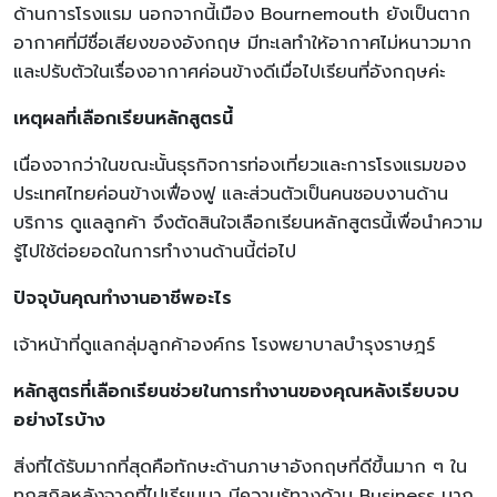
ด้านการโรงแรม นอกจากนี้เมือง Bournemouth ยังเป็นตาก
อากาศที่มีชื่อเสียงของอังกฤษ มีทะเลทำให้อากาศไม่หนาวมาก
และปรับตัวในเรื่องอากาศค่อนข้างดีเมื่อไปเรียนที่อังกฤษค่ะ
เหตุผลที่เลือกเรียนหลักสูตรนี้
เนื่องจากว่าในขณะนั้นธุรกิจการท่องเที่ยวและการโรงแรมของ
ประเทศไทยค่อนข้างเฟื่องฟู และส่วนตัวเป็นคนชอบงานด้าน
บริการ ดูแลลูกค้า จึงตัดสินใจเลือกเรียนหลักสูตรนี้เพื่อนำความ
รู้ไปใช้ต่อยอดในการทำงานด้านนี้ต่อไป
ปัจจุบันคุณทำงานอาชีพอะไร
เจ้าหน้าที่ดูแลกลุ่มลูกค้าองค์กร โรงพยาบาลบำรุงราษฎร์
หลักสูตรที่เลือกเรียนช่วยในการทำงานของคุณหลังเรียบจบ
อย่างไรบ้าง
สิ่งที่ได้รับมากที่สุดคือทักษะด้านภาษาอังกฤษที่ดีขึ้นมาก ๆ ใน
ทุกสกิลหลังจากที่ไปเรียนมา มีความรู้ทางด้าน Business มาก