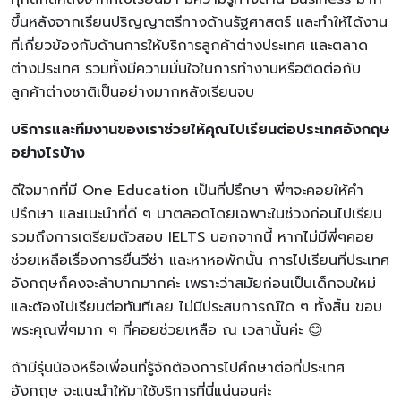
ขึ้นหลังจากเรียนปริญญาตรีทางด้านรัฐศาสตร์ และทำให้ได้งาน
ที่เกี่ยวข้องกับด้านการให้บริการลูกค้าต่างประเทศ และตลาด
ต่างประเทศ รวมทั้งมีความมั่นใจในการทำงานหรือติดต่อกับ
ลูกค้าต่างชาติเป็นอย่างมากหลังเรียนจบ
บริการและทีมงานของเราช่วยให้คุณไปเรียนต่อประเทศอังกฤษ
อย่างไรบ้าง
ดีใจมากที่มี One Education เป็นที่ปรึกษา พี่ๆจะคอยให้คำ
ปรึกษา และแนะนำที่ดี ๆ มาตลอดโดยเฉพาะในช่วงก่อนไปเรียน
รวมถึงการเตรียมตัวสอบ IELTS นอกจากนี้ หากไม่มีพี่ๆคอย
ช่วยเหลือเรื่องการยื่นวีซ่า และหาหอพักนั้น การไปเรียนที่ประเทศ
อังกฤษก็คงจะลำบากมากค่ะ เพราะว่าสมัยก่อนเป็นเด็กจบใหม่
และต้องไปเรียนต่อทันทีเลย ไม่มีประสบการณ์ใด ๆ ทั้งสิ้น ขอบ
พระคุณพี่ๆมาก ๆ ที่คอยช่วยเหลือ ณ เวลานั้นค่ะ 😊
ถ้ามีรุ่นน้องหรือเพื่อนที่รู้จักต้องการไปศึกษาต่อที่ประเทศ
อังกฤษ จะแนะนำให้มาใช้บริการที่นี่แน่นอนค่ะ