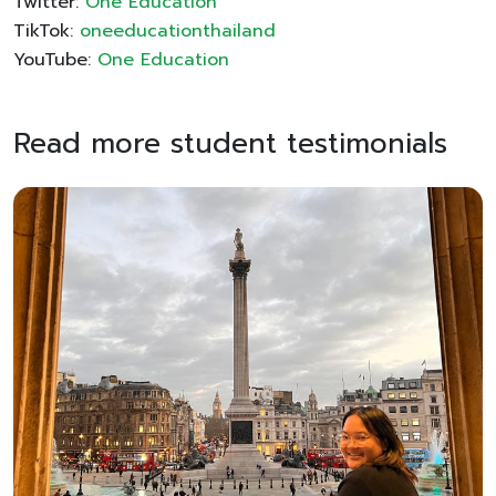
Twitter:
One Education
TikTok:
oneeducationthailand
YouTube:
One Education
Read more student testimonials