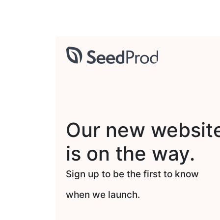
Our new websit
is on the way.
Sign up to be the first to know
when we launch.