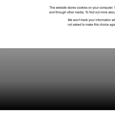
This website stores cookies on your computer. 
and through other media. To find out more abou
We won't track your information whe
ประเทศน่
not asked to make this choice aga