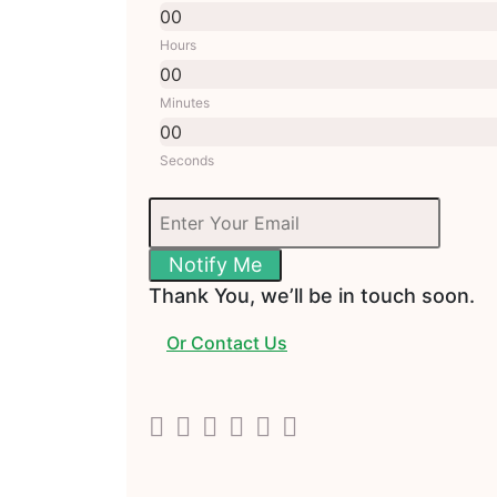
00
Hours
00
Minutes
00
Seconds
Notify Me
Thank You, we’ll be in touch soon.
Or Contact Us