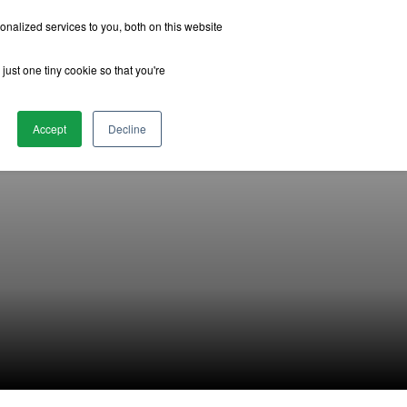
nalized services to you, both on this website
just one tiny cookie so that you're
รีวิวจากนักเรียน
เกี่ยวกับเรา
ติดต่อเรา
Accept
Decline