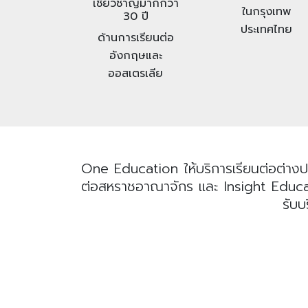
เชี่ยวชาญมากกว่า
ในกรุงเทพ
30 ปี
ประเทศไทย
ด้านการเรียนต่อ
อังกฤษและ
ออสเตรเลีย
One Education ให้บริการเรียนต่อต่างป
ต่อสหราชอาณาจักร และ Insight Educatio
รับบ