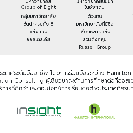
มหาวิทยาลัย
มหาวิทยาลัยชั้นนำ
Group of Eight
ในอังกฤษ
กลุ่มมหาวิทยาลัย
ตัวแทน
ชั้นนำครบทั้ง 8
มหาวิทยาลัยที่มีชื่อ
แห่งของ
เสียงหลายแห่ง
ออสเตรเลีย
รวมถึงกลุ่ม
Russell Group
ระเทศระดับมืออาชีพ โดยการร่วมมือระหว่าง Hamilton I
n Consulting ผู้เชี่ยวชาญด้านการศึกษาต่อที่ออสเตรเลี
ริการที่ดีกว่าและตอบโจทย์การเรียนต่อต่างประเทศที่คร