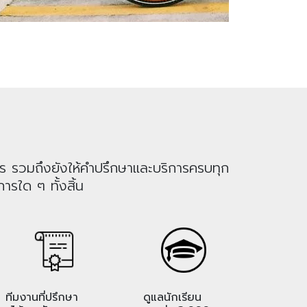
าร รวมถึงยังให้คำปรึกษาและบริการครบทุก
ารใด ๆ ทั้งสิ้น
ทีมงานที่ปรึกษา
ดูแลนักเรียน