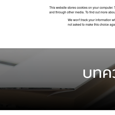
This website stores cookies on your computer. 
and through other media. To find out more abou
We won't track your information whe
ประเทศน่
not asked to make this choice aga
บทคว