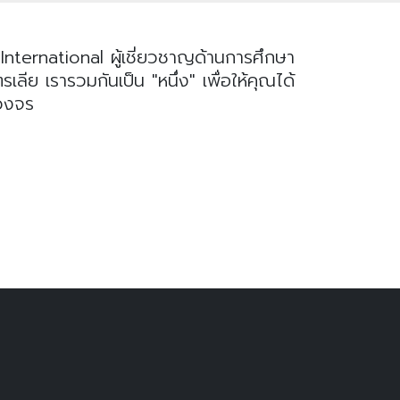
nternational ผู้เชี่ยวชาญด้านการศึกษา
ย เรารวมกันเป็น "หนึ่ง" เพื่อให้คุณได้
บวงจร