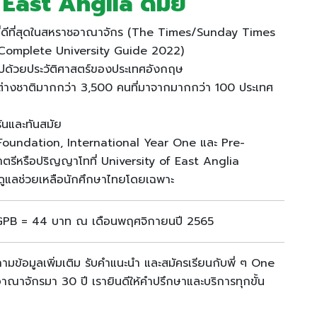
f East Anglia
ดีมั้ย
ยที่ดีที่สุดในสหราชอาณาจักร (The Times/Sunday Times
Complete University Guide 2022)
ต็มไปด้วยประวัติศาสตร์ของประเทศอังกฤษ
ต่างชาติมากกว่า 3,500 คนที่มาจากมากกว่า 100 ประเทศ
ันและทันสมัย
ร Foundation, International Year One และ Pre-
าตรีหรือปริญญาโทที่ University of East Anglia
อดูแลช่วยเหลือนักศึกษาไทยโดยเฉพาะ
 1 GPB = 44 บาท ณ เดือนพฤศจิกายนปี 2565
มข้อมูลเพิ่มเติม รับคำแนะนำ และสมัครเรียนกับพี่ ๆ One
ณาจักรมา 30 ปี เรายินดีให้คำปรึกษาและบริการทุกขั้น