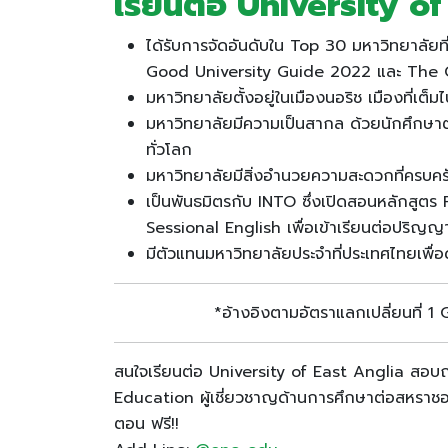
เรียนต่อ University o
ได้รับการจัดอันดับใน Top 30 มหาวิทยาลั
Good University Guide 2022 และ The 
มหาวิทยาลัยตั้งอยู่ในเมืองนอริช เมืองที่เ
มหาวิทยาลัยมีความเป็นสากล ด้วยนักศึกษา
ทั่วโลก
มหาวิทยาลัยมีสิ่งอำนวยความสะดวกที่ครบคร
เป็นพันธมิตรกับ INTO ซึ่งเปิดสอนหลักสูต
Sessional English เพื่อเข้าเรียนต่อปริญญ
มีตัวแทนมหาวิทยาลัยประจำที่ประเทศไทยเพื่
*อ้างอิงตามอัตราแลกเปลี่ยนที่
สนใจเรียนต่อ University of East Anglia สอบถา
Education ผู้เชี่ยวชาญด้านการศึกษาต่อสหราชอา
ตอน ฟรี!!