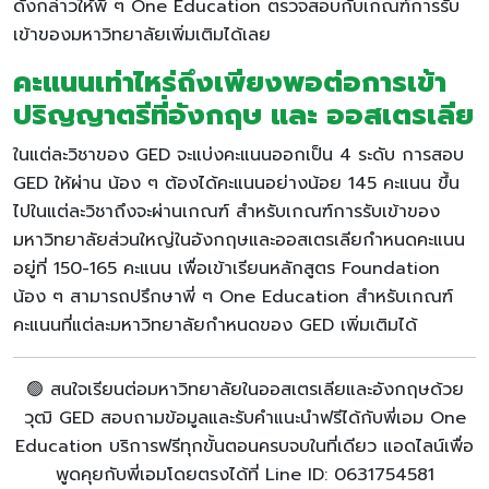
ดังกล่าวให้พี่ ๆ One Education ตรวจสอบกับเกณฑ์การรับ
เข้าของมหาวิทยาลัยเพิ่มเติมได้เลย
คะแนนเท่าไหร่ถึงเพียงพอต่อการเข้า
ปริญญาตรีที่อังกฤษ และ ออสเตรเลีย
ในแต่ละวิชาของ GED จะแบ่งคะแนนออกเป็น 4 ระดับ การสอบ
GED ให้ผ่าน น้อง ๆ ต้องได้คะแนนอย่างน้อย 145 คะแนน ขึ้น
ไปในแต่ละวิชาถึงจะผ่านเกณฑ์ สำหรับเกณฑ์การรับเข้าของ
มหาวิทยาลัยส่วนใหญ่ในอังกฤษและออสเตรเลียกำหนดคะแนน
อยู่ที่ 150-165 คะแนน เพื่อเข้าเรียนหลักสูตร Foundation
น้อง ๆ สามารถปรึกษาพี่ ๆ One Education สำหรับเกณฑ์
คะแนนที่แต่ละมหาวิทยาลัยกำหนดของ GED เพิ่มเติมได้
🟢 สนใจเรียนต่อมหาวิทยาลัยในออสเตรเลียและอังกฤษด้วย
วุฒิ GED สอบถามข้อมูลและรับคำแนะนำฟรีได้กับพี่เอม One
Education บริการฟรีทุกขั้นตอนครบจบในที่เดียว แอดไลน์เพื่อ
พูดคุยกับพี่เอมโดยตรงได้ที่ Line ID: 0631754581