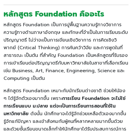
หลักสูตร Foundation คืออะไร
หลักสูตร Foundation เป็นการปูพื้นฐานความรู้ทางวิชาการ
ความรู้ทางด้านภาษาอังกฤษ และทักษะที่จำเป็นในการเรียนระดับ
ปริญญาตรี ไม่ว่าจะเป็นการเขียนเชิงวิชาการ การคิดเชิงวิ
พากย์ (Critical Thinking) การค้นคว้าวิจัย และการพูดในที่
สาธารณะ เป็นต้น ที่สำคัญ Foundation เป็นหลักสูตรที่รับรอง
การเข้าเรียนต่อปริญญาตรีกับมหาวิทยาลัยในสาขาที่เลือกเรียน
เช่น Business, Art, Finance, Engineering, Science และ
Computing เป็นต้น
หลักสูตร Foundation เหมาะกับนักเรียนต่างชาติ ช่วยให้น้อง
ๆ ได้รู้จักตัวเองมากขึ้น เพราะ
การเรียน
Foundation
จะไม่ใช่
การเรียนแบบ ม.ปลาย แต่จะเป็นการเรียนการสอนที่ใช้ใน
มหาวิทยาลัย
ดังนั้น นักศึกษาจะได้รู้จักช่วยเหลือตัวเองมากขึ้น
รู้จักแก้ปัญหา และเข้าสังคมกับผู้คนที่หลากหลายมากขึ้นด้วย
และด้วยชั้นเรียนขนาดเล็กทำให้นักศึกษาได้รับประสบการณ์การ