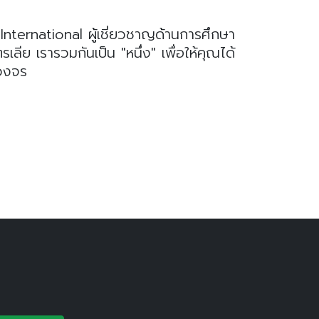
nternational ผู้เชี่ยวชาญด้านการศึกษา
ย เรารวมกันเป็น "หนึ่ง" เพื่อให้คุณได้
บวงจร