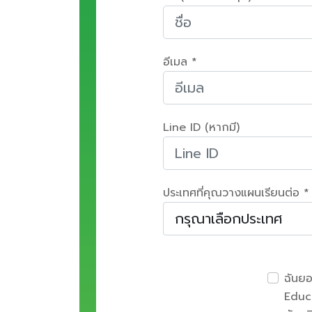
อีเมล *
Line ID (หากมี)
ประเทศที่คุณวางแผนเรียนต่อ *
ฉันย
Educa