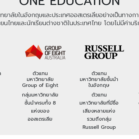
ONE EDUCATION
หาวิทยาลัยในอังกฤษและประเทศออสเตรเลียอย่างเป็นทางก
รียนไทยและนักเรียนต่างชาติในประเทศไทย โดยไม่มีค่าบริก
า
ตัวแทน
ตัวแทน
มหาวิทยาลัย
มหาวิทยาลัยชั้นนำ
Group of Eight
ในอังกฤษ
กลุ่มมหาวิทยาลัย
ตัวแทน
ชั้นนำครบทั้ง 8
มหาวิทยาลัยที่มีชื่อ
แห่งของ
เสียงหลายแห่ง
ออสเตรเลีย
รวมถึงกลุ่ม
Russell Group