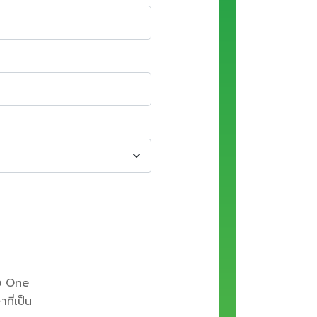
 One
ี่เป็น