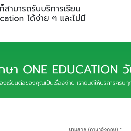
็สามารถรับบริการเรียน
tion ได้ง่าย ๆ และไม่มี
ึกษา ONE EDUCATION วันน
เรื่องเรียนต่อของคุณเป็นเรื่องง่าย เรายินดีให้บริการครบท
นามสกุล (ภาษาอังกฤษ) *