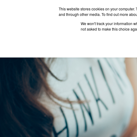
This website stores cookies on your computer. 
and through other media. To find out more abou
We won't track your information whe
ประเทศน่
not asked to make this choice aga