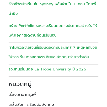
รีวิวชีวิตนักเรียนใน Sydney หลังผ่านไป 1 เทอม โดยพี่
น้ำขิง
สร้าง Portfolio ระหว่างเรียนต่อต่างประเทศอย่างไร ให้
เพิ่มโอกาสได้งานก่อนเรียนจบ
ทำไมควรใช้เอเจนซี่เรียนต่อต่างประเทศ? 7 เหตุผลที่ช่วย
ให้การเรียนต่อออสเตรเลียและอังกฤษง่ายกว่าเดิม
รวมทุนเรียนต่อ La Trobe University ปี 2026
หมวดหมู่
เรื่องเล่าจากรุ่นพี่
เคล็ดลับการเรียนต่ออังกฤษ