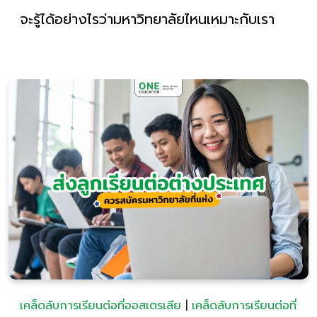
จะรู้ได้อย่างไรว่ามหาวิทยาลัยไหนเหมาะกับเรา
เคล็ดลับการเรียนต่อที่ออสเตรเลีย
|
เคล็ดลับการเรียนต่อที่