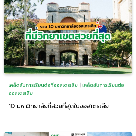
เคล็ดลับการเรียนต่อที่ออสเตรเลีย
|
เคล็ดลับการเรียนต่อ
ออสเตรเลีย
10 มหาวิทยาลัยที่สวยที่สุดในออสเตรเลีย