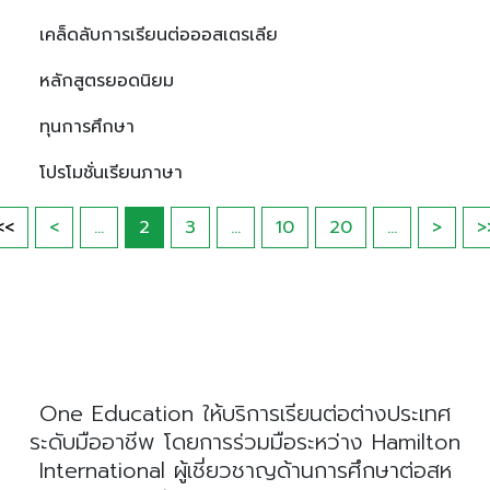
เคล็ดลับการเรียนต่อออสเตรเลีย
หลักสูตรยอดนิยม
ทุนการศึกษา
โปรโมชั่นเรียนภาษา
<<
<
...
2
3
...
10
20
...
>
>
One Education ให้บริการเรียนต่อต่างประเทศ
ระดับมืออาชีพ โดยการร่วมมือระหว่าง Hamilton
International ผู้เชี่ยวชาญด้านการศึกษาต่อสห