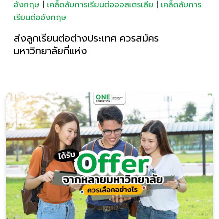
อังกฤษ
|
เคล็ดลับการเรียนต่อออสเตรเลีย
|
เคล็ดลับการ
เรียนต่ออังกฤษ
ส่งลูกเรียนต่อต่างประเทศ ควรสมัคร
มหาวิทยาลัยกี่แห่ง