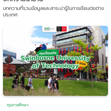
บทความที่รวมข้อมูลและสาระน่ารู้ในการเรียนต่อต่าง
ประเทศ
ทุนการศึกษา