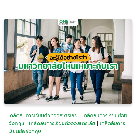
เคล็ดลับการเรียนต่อที่ออสเตรเลีย
|
เคล็ดลับการเรียนต่อที่
อังกฤษ
|
เคล็ดลับการเรียนต่อออสเตรเลีย
|
เคล็ดลับการ
เรียนต่ออังกฤษ