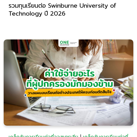
รวมทุนเรียนต่อ Swinburne University of
Technology ปี 2026