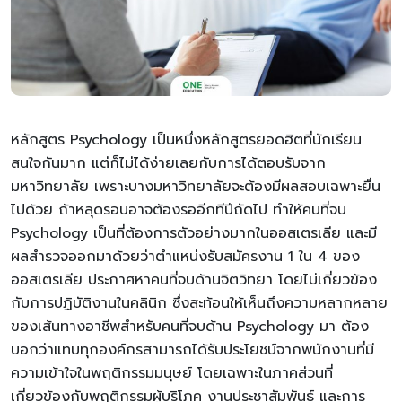
หลักสูตร Psychology เป็นหนึ่งหลักสูตรยอดฮิตที่นักเรียน
สนใจกันมาก แต่ก็ไม่ได้ง่ายเลยกับการได้ตอบรับจาก
มหาวิทยาลัย เพราะบางมหาวิทยาลัยจะต้องมีผลสอบเฉพาะยื่น
ไปด้วย ถ้าหลุดรอบอาจต้องรออีกทีปีถัดไป ทำให้คนที่จบ
Psychology เป็นที่ต้องการตัวอย่างมากในออสเตรเลีย และมี
ผลสำรวจออกมาด้วยว่าตำแหน่งรับสมัครงาน 1 ใน 4 ของ
ออสเตรเลีย ประกาศหาคนที่จบด้านจิตวิทยา โดยไม่เกี่ยวข้อง
กับการปฏิบัติงานในคลินิก ซึ่งสะท้อนให้เห็นถึงความหลากหลาย
ของเส้นทางอาชีพสำหรับคนที่จบด้าน Psychology มา ต้อง
บอกว่าแทบทุกองค์กรสามารถได้รับประโยชน์จากพนักงานที่มี
ความเข้าใจในพฤติกรรมมนุษย์ โดยเฉพาะในภาคส่วนที่
เกี่ยวข้องกับพฤติกรรมผู้บริโภค งานประชาสัมพันธ์ และการ