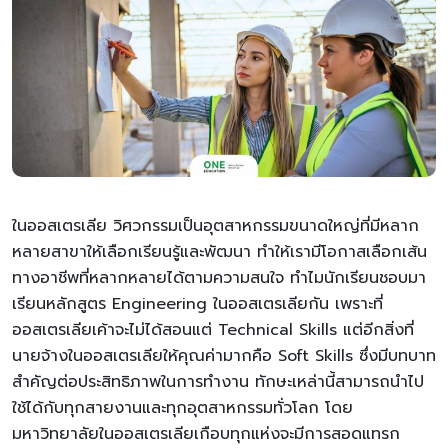
ในออสเตรเลีย วิศวกรรมเป็นอุตสาหกรรมขนาดใหญ่ที่มีหลาก
หลายสาขาให้เลือกเรียนรู้และพัฒนา ทำให้เรามีโอกาสเลือกเส้น
ทางอาชีพที่หลากหลายได้ตามความสนใจ ทำไมนักเรียนชอบมา
เรียนหลักสูตร Engineering ในออสเตรเลียกัน เพราะที่
ออสเตรเลียเค้าจะไม่ได้สอนแต่ Technical Skills แต่อีกสิ่งที่
นายจ้างในออสเตรเลียให้คุณค่ามากคือ Soft Skills ซึ่งมีบทบาท
สำคัญต่อประสิทธิภาพในการทำงาน ทักษะเหล่านี้สามารถนำไป
ใช้ได้กับทุกสายงานและทุกอุตสาหกรรมทั่วโลก โดย
มหาวิทยาลัยในออสเตรเลียเกือบทุกแห่งจะมีการสอดแทรก