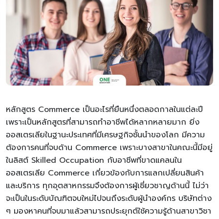
หลักสูตร Commerce เป็นอะไรที่ยืนหนึ่งตลอดกาลในแต่ละปี
เพราะเป็นหลักสูตรที่สามารถทำอาชีพได้หลากหลายมาก ยิ่ง
ออสเตรเลียในฐานะประเทศที่มีเศรษฐกิจชั้นนำของโลก มีความ
ต้องการคนที่จบด้าน Commerce เพราะบางสาขาในคณะนี้มีอยู่
ในลิสต์ Skilled Occupation กับอาชีพที่ขาดแคลนใน
ออสเตรเลีย Commerce เกี่ยวข้องกับการแลกเปลี่ยนสินค้า
และบริการ ทุกอุตสาหกรรมจึงต้องการผู้เชี่ยวชาญด้านนี้ ไม่ว่า
จะเป็นในระดับบัณฑิตจบใหม่ไปจนถึงระดับผู้นำองค์กร บริษัทต่าง
ๆ มองหาคนที่จบมาแล้วสามารถประยุกต์ใช้ความรู้ด้านสาขาวิชา