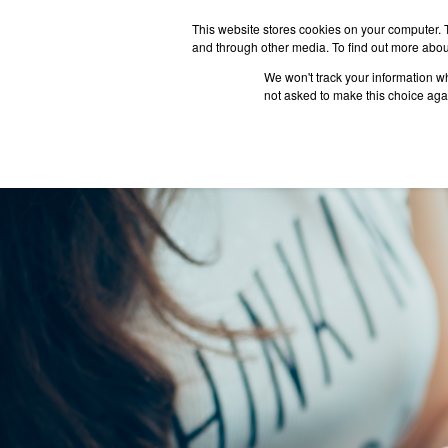
This website stores cookies on your computer. 
and through other media. To find out more abou
We won't track your information whe
ประเทศน่
not asked to make this choice aga