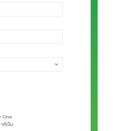
 One
ี่เป็น