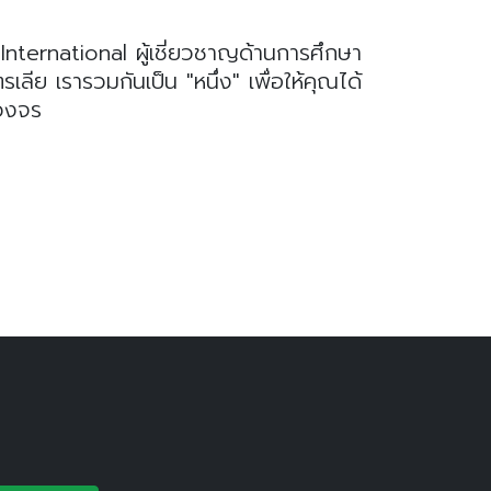
nternational ผู้เชี่ยวชาญด้านการศึกษา
ย เรารวมกันเป็น "หนึ่ง" เพื่อให้คุณได้
บวงจร