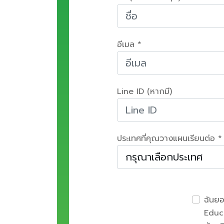
อีเมล *
Line ID (หากมี)
ประเทศที่คุณวางแผนเรียนต่อ *
ฉันย
Educa