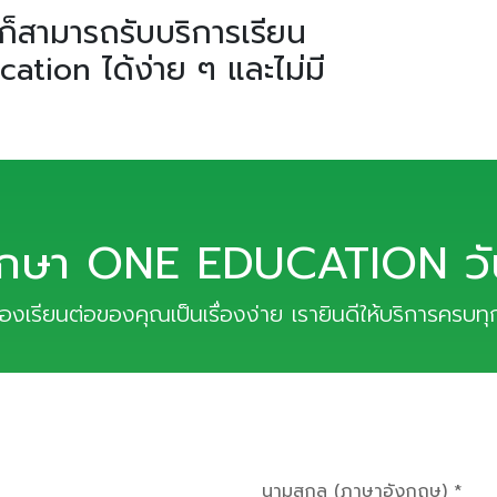
็สามารถรับบริการเรียน
tion ได้ง่าย ๆ และไม่มี
ึกษา ONE EDUCATION วันน
เรื่องเรียนต่อของคุณเป็นเรื่องง่าย เรายินดีให้บริการครบท
นามสกุล (ภาษาอังกฤษ) *