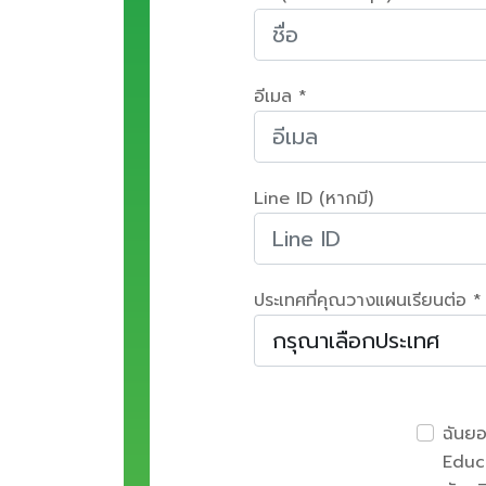
อีเมล *
Line ID (หากมี)
ประเทศที่คุณวางแผนเรียนต่อ *
ฉันย
Educa