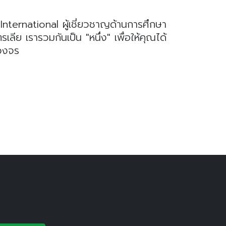
nternational ผู้เชี่ยวชาญด้านการศึกษา
ย เรารวมกันเป็น "หนึ่ง" เพื่อให้คุณได้
บวงจร