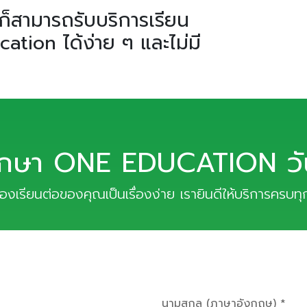
็สามารถรับบริการเรียน
tion ได้ง่าย ๆ และไม่มี
ึกษา ONE EDUCATION วันน
เรื่องเรียนต่อของคุณเป็นเรื่องง่าย เรายินดีให้บริการครบท
นามสกุล (ภาษาอังกฤษ) *