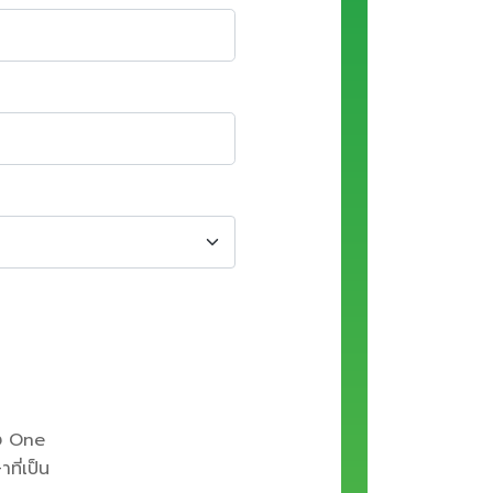
 One
ี่เป็น