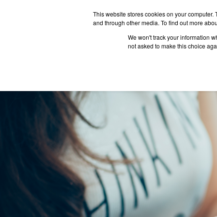
This website stores cookies on your computer. 
and through other media. To find out more abou
We won't track your information whe
ประเทศน่
not asked to make this choice aga